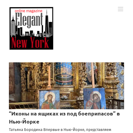
Skip
to
content
“Иконы на ящиках из под боеприпасов” в
Нью-Йорке
Татьяна Бородина Впервые в Нью-Йорке, представляем