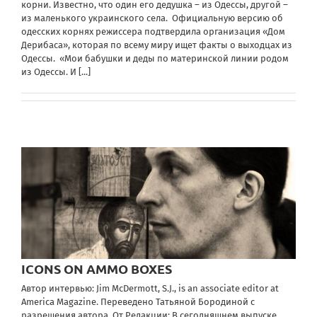
корни. Известно, что один его дедушка – из Одессы, другой –
из маленького украинского села. Официальную версию об
одесских корнях режиссера подтвердила организация «Дом
Дерибаса», которая по всему миру ищет факты о выходцах из
Одессы. «Мои бабушки и деды по материнской линии родом
из Одессы. И
[...]
ICONS ON AMMO BOXES
Автор интервью: Jim McDermott, S.J., is an associate editor at
America Magazine. Переведено Татьяной Бородиной с
разрешения автора. От Редакции: В сегодняшнем выпуске