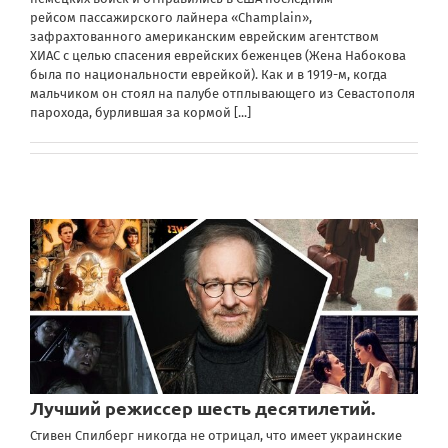
рейсом пассажирского лайнера «Champlain»,
зафрахтованного американским еврейским агентством
ХИАС с целью спасения еврейских беженцев (Жена Набокова
была по национальности еврейкой). Как и в 1919-м, когда
мальчиком он стоял на палубе отплывающего из Севастополя
парохода, бурлившая за кормой
[...]
Лучший режиссер шесть десятилетий.
Стивен Спилберг никогда не отрицал, что имеет украинские