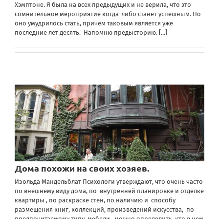
Хэмптоне. Я была на всех предыдущих и не верила, что это
сомнительное мероприятие когда-либо станет успешным. Но
оно умудрилось стать, причем таковым является уже
последние лет десять. Напомню предысторию.
[...]
Дома похожи на своих хозяев.
Изольда Мандельблат Психологи утверждают, что очень часто
по внешнему виду дома, по внутренней планировке и отделке
квартиры , по раскраске стен, по наличию и способу
размещения книг, коллекций, произведений искусства, по
предпочитаемому типу мебели можно определить, кто в нем