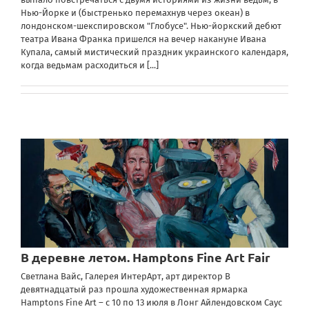
Нью-Йорке и (быстренько перемахнув через океан) в
лондонском-шекспировском "Глобусе". Нью-йоркский дебют
театра Ивана Франка пришелся на вечер накануне Ивана
Купала, самый мистический праздник украинского календаря,
когда ведьмам расходиться и
[...]
В деревне летом. Hamptons Fine Art Fair
Светлана Вайс, Галерея ИнтерАрт, арт директор В
девятнадцатый раз прошла художественная ярмарка
Hamptons Fine Art – с 10 по 13 июля в Лонг Айлендовском Саус