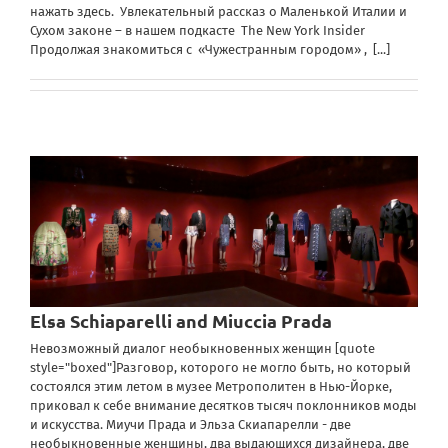
нажать здесь. Увлекательный рассказ о Маленькой Италии и
Сухом законе – в нашем подкасте The New York Insider
Продолжая знакомиться с «Чужестранным городом» ,
[...]
Elsa Schiaparelli and Miuccia Prada
Невозможный диалог необыкновенных женщин [quote
style="boxed"]Разговор, которого не могло быть, но который
состоялся этим летом в музее Метрополитен в Нью-Йорке,
приковал к себе внимание десятков тысяч поклонников моды
и искусства. Миучи Прада и Эльза Скиапарелли - две
необыкновенные женщины, два выдающихся дизайнера, две