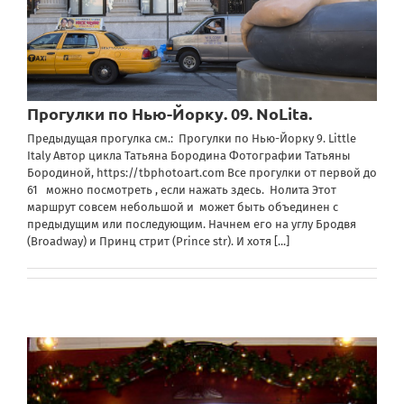
Прогулки по Нью-Йорку. 09. NoLita.
Предыдущая прогулка см.: Прогулки по Нью-Йорку 9. Little
Italy Автор цикла Татьяна Бородина Фотографии Татьяны
Бородиной, https://tbphotoart.com Все прогулки от первой до
61 можно посмотреть , если нажать здесь. Нолита Этот
маршрут совсем небольшой и может быть объединен с
предыдущим или последующим. Начнем его на углу Бродвя
(Broadway) и Принц стрит (Prince str). И хотя
[...]