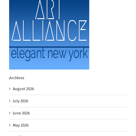
Archives
August 2026
July 2026
June 2026
May 2026