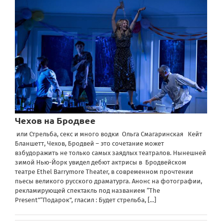
Чехов на Бродвее
или Стрельба, секс и много водки Ольга Смагаринская Кейт
Бланшетт, Чехов, Бродвей – это сочетание может
взбудоражить не только самых заядлых театралов. Нынешней
зимой Нью-Йорк увидел дебют актрисы в Бродвейском
театре Ethel Barrymore Theater, в современном прочтении
пьесы великого русского драматурга. Анонс на фотографии,
рекламирующей спектакль под названием “The
Present”“Подарок”, гласил : Будет стрельба,
[...]