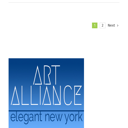
1
2
Next