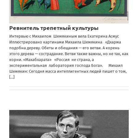
Ревнитель трепетный культуры
Интервью с Михаилом Шемякиным вела Екатерина Асмус
Иллюстрировано картинами Михаила Шемякина «Дхарма
подобна дереву. Обеты и обещания — его ветви. А корень
этого дерева — сострадание. Ветви также важны, но не так, как
корни. «Махабхарата» «Россия не страна, а
экспериментальная лаборатория господа Бога». Михаил
Шемякин: Сегодня масса интеллигентных людей пишет о том,
[...]