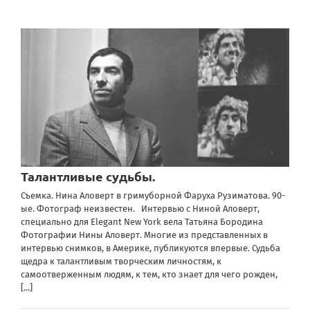
Талантливые судьбы.
Съемка. Нина Аловерт в гримуборной Фаруха Рузиматова. 90-
ые. Фотограф неизвестен. Интервью с Ниной Аловерт,
специально для Elegant New York вела Татьяна Бородина
Фотографии Нины Аловерт. Многие из представленных в
интервью снимков, в Америке, публикуются впервые. Судьба
щедра к талантливым творческим личностям, к
самоотверженным людям, к тем, кто знает для чего рожден,
[...]