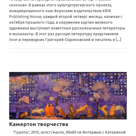
сезонов». В рамках этого культуртрегерского проекта,
инициированного нью-йоркским издательством KRiK
Publishing House, каждый второй четверг месяца, начиная с
октября прошлого года, в окружении картин великого
художника выступают известные русскоязычные литераторы
и музыканты. В этот раз русскую литературу представляли
поэт и переводчик Григорий Стариковский и писатель и
[...]
Камертон творчества
"Граппа", 2015, холст/масло, 80х60 см Интервью с Катериной