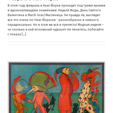
В этом году февраль в Нью-Йорке проходит под тремя яркими
и вдохновляющими знамёнами: Неделя Моды, День Святого
Валентина и Mardi Gras/Масленица. Не правда ли, выглядит
все это очень по-Нью-Йоркски - разнообразно и немного
парадоксально. Но в этом же вся и прелесть! Модная неделя –
«о сколько в ней мгновений чудных!» Не ленитесь, побегайте
с показа
[...]