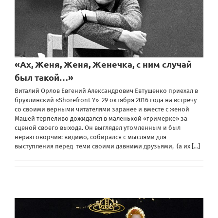
«Ах, Женя, Женя, Женечка, с ним случай
был такой…»
Виталий Орлов Евгений Александрович Евтушенко приехал в
бруклинский «Shorefront Y» 29 октября 2016 года на встречу
со своими верными читателями заранее и вместе с женой
Машей терпеливо дожидался в маленькой «гримерке» за
сценой своего выхода. Он выглядел утомленным и был
неразговорчив: видимо, собирался с мыслями для
выступления перед теми своими давними друзьями, (а их
[...]