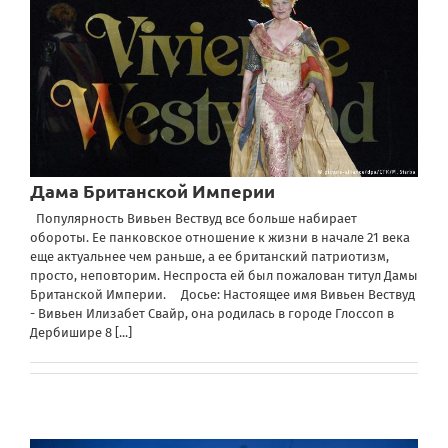
Дама Британской Империи
Популярность Вивьен Вествуд все больше набирает
обороты. Ее панковское отношение к жизни в начале 21 века
еще актуальнее чем раньше, а ее британский патриотизм,
просто, неповторим. Неспроста ей был пожалован титул Дамы
Британской Империи. Досье: Настоящее имя Вивьен Вествуд
- Вивьен Илизабет Свайр, она родилась в городе Глоссоп в
Дербишире 8
[...]