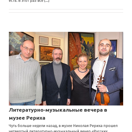
есть. В этот раз все
[...]
Литературно-музыкальные вечера в
музее Рериха
Чуть больше недели назад, в музее Николая Рериха прошел
четвертый литературно-музыкальный вечер «Русских