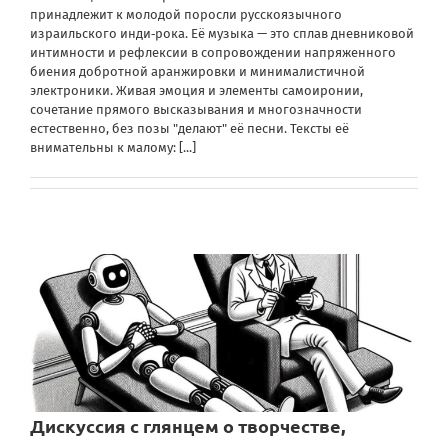
принадлежит к молодой поросли русскоязычного
израильского инди‑рока. Её музыка — это сплав дневниковой
интимности и рефлексии в сопровождении напряженного
биения добротной аранжировки и минималистичной
электроники. Живая эмоция и элементы самоиронии,
сочетание прямого высказывания и многозначности
естественно, без позы "делают" её песни. Тексты её
внимательны к малому:
[...]
Дискуссия с глянцем о творчестве,