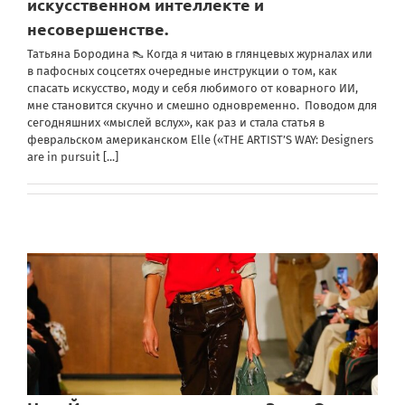
искусственном интеллекте и
несовершенстве.
Татьяна Бородина 👠 Когда я читаю в глянцевых журналах или
в пафосных соцсетях очередные инструкции о том, как
спасать искусство, моду и себя любимого от коварного ИИ,
мне становится скучно и смешно одновременно. Поводом для
сегодняшних «мыслей вслух», как раз и стала статья в
февральском американском Elle («THE ARTIST’S WAY: Designers
are in pursuit
[...]