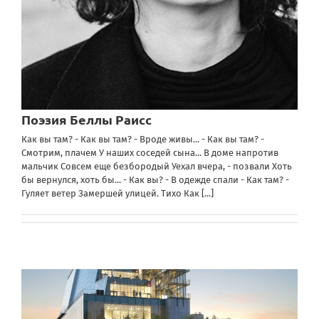
Поэзия Беллы Раисс
Как вы там? - Как вы там? - Вроде живы... - Как вы там? -
Смотрим, плачем У наших соседей сына... В доме напротив
мальчик Совсем еще безбородый Уехал вчера, - позвали Хоть
бы вернулся, хоть бы... - Как вы? - В одежде спали - Как там? -
Гуляет ветер Замершей улицей. Тихо Как
[...]