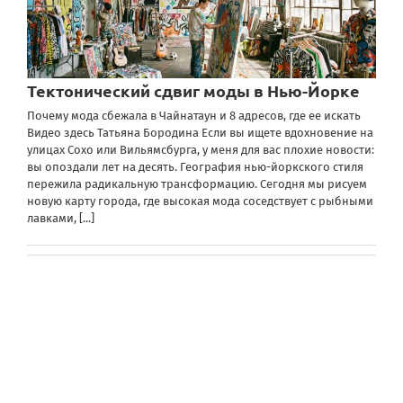
Тектонический сдвиг моды в Нью-Йорке
Почему мода сбежала в Чайнатаун и 8 адресов, где ее искать
Видео здесь Татьяна Бородина Если вы ищете вдохновение на
улицах Сохо или Вильямсбурга, у меня для вас плохие новости:
вы опоздали лет на десять. География нью-йоркского стиля
пережила радикальную трансформацию. Сегодня мы рисуем
новую карту города, где высокая мода соседствует с рыбными
лавками,
[...]