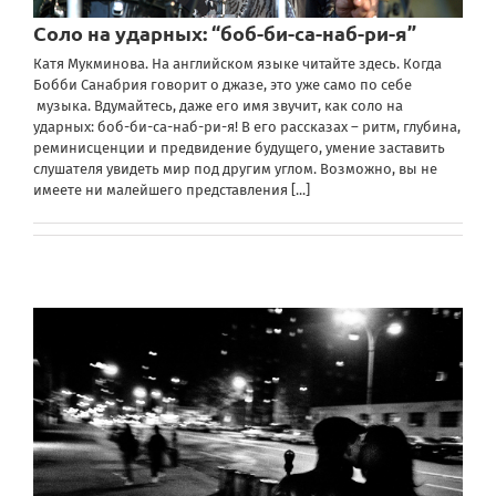
Соло на ударных: “боб-би-са-наб-ри-я”
Катя Мукминова. На английском языке читайте здесь. Когда
Бобби Санабрия говорит о джазе, это уже само по себе
музыка. Вдумайтесь, даже его имя звучит, как соло на
ударных: боб-би-са-наб-ри-я! В его рассказах – ритм, глубина,
реминисценции и предвидение будущего, умение заставить
слушателя увидеть мир под другим углом. Возможно, вы не
имеете ни малейшего представления
[...]