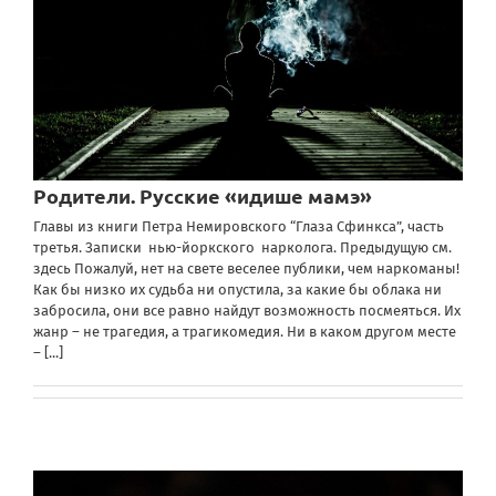
Родители. Русские «идише мамэ»
Главы из книги Петра Немировского “Глаза Сфинкса”, часть
третья. Записки нью-йоркского нарколога. Предыдущую см.
здесь Пожалуй, нет на свете веселее публики, чем наркоманы!
Как бы низко их судьба ни опустила, за какие бы облака ни
забросила, они все равно найдут возможность посмеяться. Их
жанр – не трагедия, а трагикомедия. Ни в каком другом месте
–
[...]