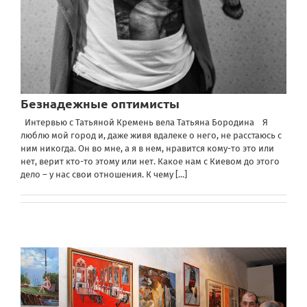
Безнадежные оптимисты
Интервью с Татьяной Кремень вела Татьяна Бородина Я
люблю мой город и, даже живя вдалеке о него, не расстаюсь с
ним никогда. Он во мне, а я в нем, нравится кому-то это или
нет, верит кто-то этому или нет. Какое нам с Киевом до этого
дело – у нас свои отношения. К чему
[...]