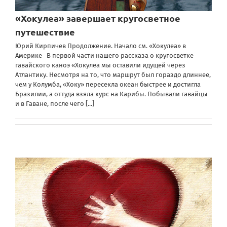
«Хокулеа» завершает кругосветное
путешествие
Юрий Кирпичев Продолжение. Начало см. «Хокулеа» в
Америке В первой части нашего рассказа о кругосветке
гавайского каноэ «Хокулеа мы оставили идущей через
Атлантику. Несмотря на то, что маршрут был гораздо длиннее,
чем у Колумба, «Хоку» пересекла океан быстрее и достигла
Бразилии, а оттуда взяла курс на Карибы. Побывали гавайцы
и в Гаване, после чего
[...]