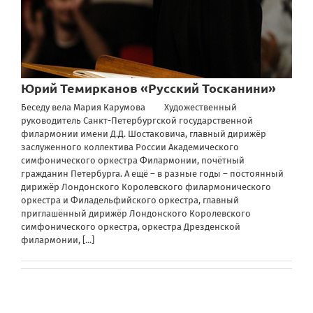
Юрий Темирканов «Русский Тосканини»
Беседу вела Мария Карумова Художественный
руководитель Санкт-Петербургской государственной
филармонии имени Д.Д. Шостаковича, главный дирижёр
заслуженного коллектива России Академического
симфонического оркестра Филармонии, почётный
гражданин Петербурга. А ещё – в разные годы – постоянный
дирижёр Лондонского Королевского филармонического
оркестра и Филадельфийского оркестра, главный
приглашённый дирижёр Лондонского Королевского
симфонического оркестра, оркестра Дрезденской
филармонии,
[...]