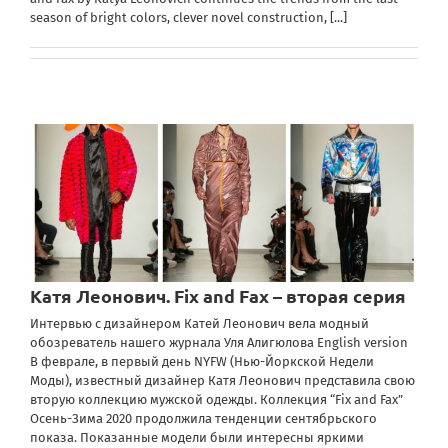
season of bright colors, clever novel construction,
[...]
Катя Леонович. Fix and Fax – вторая серия
Интервью с дизайнером Катей Леонович вела модный
обозреватель нашего журнала Уля Алигюлова English version
В феврале, в первый день NYFW (Нью-Йоркской Недели
Моды), известный дизайнер Катя Леонович представила свою
вторую коллекцию мужской одежды. Коллекция “Fix and Fax”
Осень-Зима 2020 продолжила тенденции сентябрьского
показа. Показанные модели были интересны яркими