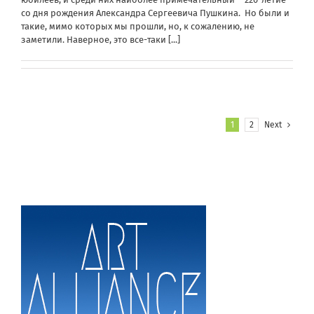
со дня рождения Александра Сергеевича Пушкина. Но были и
такие, мимо которых мы прошли, но, к сожалению, не
заметили. Наверное, это все-таки
[...]
1
2
Next