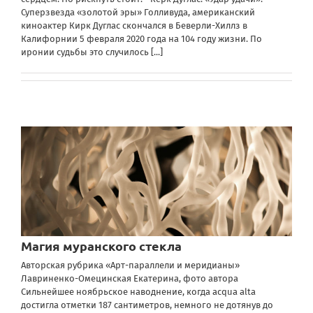
Суперзвезда «золотой эры» Голливуда, американский
киноактер Кирк Дуглас скончался в Беверли-Хиллз в
Калифорнии 5 февраля 2020 года на 104 году жизни. По
иронии судьбы это случилось
[...]
Магия муранского стекла
Авторская рубрика «Арт-параллели и меридианы»
Лавриненко-Омецинская Екатерина, фото автора
Сильнейшее ноябрьское наводнение, когда acqua alta
достигла отметки 187 сантиметров, немного не дотянув до