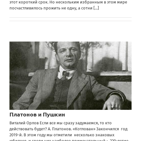
этот короткий срок. Но нескольким избранным в этом мире
посчастливилось прожить не одну, а сотни
[...]
Платонов и Пушкин
Виталий Орлов Если все мы сразу задумаемся, то кто
действовать будет? А. Платонов. «Котлован» Закончился год
2019-й. В этом году мы отметили несколько знаковых
юбилеев, и среди них наиболее примечательный - 220-летие