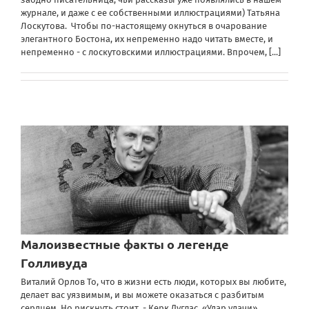
журнале, и даже с ее собственными иллюстрациями) Татьяна
Лоскутова. Чтобы по-настоящему окнуться в очарование
элегантного Бостона, их непременно надо читать вместе, и
непременно - с лоскутовскими иллюстрациями. Впрочем,
[...]
Малоизвестные факты о легенде
Голливуда
Виталий Орлов То, что в жизни есть люди, которых вы любите,
делает вас уязвимым, и вы можете оказаться с разбитым
сердцем. Но рискнуть стоит. - Керк Дуглас. «Удар удачи».