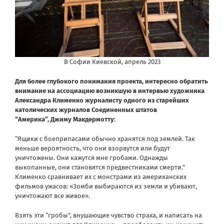
В Софии Киевской, апрель 2023
Для более глубокого понимания проекта, интересно обратить
внимание на ассоциацию возникшую в интервью художника
Александра Клименко журналисту одного из старейших
католических журналов Соединенных штатов
“Америка”,
Джиму Макдермотту
:
“Ящики с боеприпасами обычно хранятся под землей. Так
меньше вероятность, что они взорвутся или будут
уничтожены. Они кажутся мне гробами. Однажды
выкопанные, они становятся предвестниками смерти.”
Клименко сравнивает их с монстрами из американских
фильмов ужасов: «Зомби выбираются из земли и убивают,
уничтожают все живое».
Взять эти “гробы”, внушающие чувство страха, и написать на