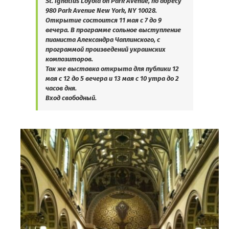
St. Ignatius Loyola on Park Avenue, по адресу
980 Park Avenue New York, NY 10028.
Открытие состоится 11 мая с 7 до 9
вечера. В программе сольное выступление
пианиста Александра Чаплинского, с
программой произведений украинских
композиторов.
Так же выставка открыта для публики 12
мая с 12 до 5 вечера и 13 мая с 10 утра до 2
часов дня.
Вход свободный.