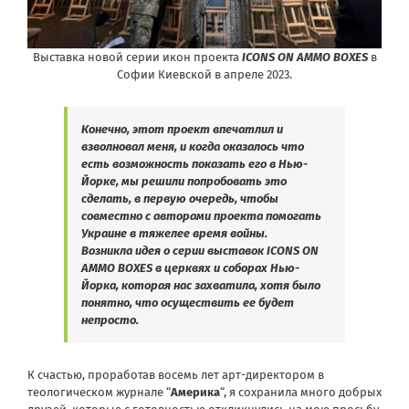
Выставка новой серии икон проекта
ICONS ON AMMO BOXES
в
Софии Киевской в апреле 2023.
Конечно, этот проект впечатлил и
взволновал меня, и когда оказалось что
есть возможность показать его в Нью-
Йорке, мы решили попробовать это
сделать, в первую очередь, чтобы
совместно с авторами проекта помогать
Украине в тяжелее время войны.
Возникла идея о серии выставок ICONS ON
AMMO BOXES в церквях и соборах Нью-
Йорка, которая нас захватила, хотя было
понятно, что осуществить ее будет
непросто.
К счастью, проработав восемь лет арт-директором в
теологическом журнале “
Америка
“, я сохранила много добрых