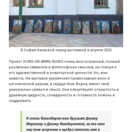
В Софии Киевской перед выставкой в апреле 2023
Проект ICONS ON AMMO BOXES очень многогранный, полный
различных символов и философских смыслов, не говоря о
его художественной и новаторской ценности. Но, мне
кажется, эта выставка украинских православных икон в
католической церкви, в сердце Нью-Йорка, имеет свой
уникальных символ и смысл. Она олицетворят открытость и
душевную щедрость, солидарность и готовность помочь и
поддержать.
Я очень благодарна мои друзьям Джиму
Мартину и Джиму Макдермотт, за то что
они так искренне и щедро помогли нам в