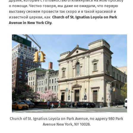
друзей, которые с готовностью откликнулись на мою просьбу
о помощи. Честно говоря, мы даже не ожидали, что первую
выставку сможем провести так скоро и в такой красивой и
известной церкви, как
Church of St. Ignatius Loyola on Park
Avenue in New York City.
Church of St. Ignatius Loyola on Park Avenue, по адресу 980 Park
Avenue New York, NY 10028.