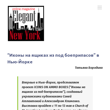
Skip
to
content
“Иконы на ящиках из под боеприпасов” в
Нью-Йорке
Татьяна Бородина
Впервые в Нью-Йорке, представляем
проект ICONS ON AMMO BOXES (“Иконы на
ящиках из под боеприпасов”), созданный
украинскими художниками Соней
Атлантовой и Александром Клименко.
Выставка пройдет с 11 по 13 мая в Church of