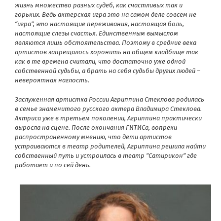
жизнь множество разных судеб, как счастливых так и
горьких. Ведь актерская игра это на самом деле совсем не
“игра”, это настоящие переживания, настоящая боль,
настоящие слезы счастья. Единственным вымыслом
являются лишь обстоятельства. Поэтому в средние века
артистов запрещалось хоронить на общем кладбище так
как в те времена считали, что достаточно уже одной
собственной судьбы, а брать на себя судьбы других людей –
невероятная наглость.
Заслуженная артистка России Агриппина Стеклова родилась
в семье знаменитого русского актера Владимира Стеклова.
Актриса уже в третьем поколении, Агриппина практически
выросла на сцене. После окончания ГИТИСа, вопреки
распространенному мнению, что дети артистов
устраиваются в театр родителей, Агриппина решила найти
собственный путь и устроилась в театр “Сатирикон” где
работает и по сей день.