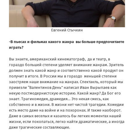
Евгений Стычкин
-В пьесах и фильмах какого жанра
вы больше предпочитаете
играть?
Вы знаете, американский кинематограф,
да и театр, в
гораздо большей степени уделяет внимание жанрам. Зритель
должен знать какой жанр и соответственно какой продукт он
получит в итоге. В России мы в гораздо
меньшей степени
заостряем наше внимание на жанрах. Спектакль, который мы
привезли “Валентинов День” написал Иван Вырыпаев как
некую постмодернистскую историю. Какой жанр? Да Бог его
знает. Трагикомедия, драмедия… Это некая смесь, как
собственно и в жизни. В жизни нет чистой трагедии. Комедии
есть место даже на войне и на похоронах. И также наоборот.
Даже в самых веселых и казалось бы легких моментах нашей
жизни, если покопаться, легко найти драматические, а иногда
даже трагические составляющие.