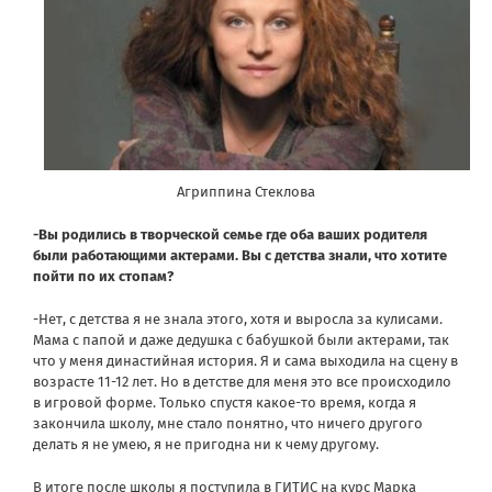
Агриппина Стеклова
-Вы родились в творческой семье где оба ваших родителя
были работающими актерами. Вы с детства знали, что хотите
пойти по их стопам?
-Нет, с детства я не знала этого, хотя и выросла за кулисами.
Мама с папой и даже дедушка с бабушкой были актерами, так
что у меня династийная история. Я и сама выходила на сцену в
возрасте 11-12 лет. Но в детстве для меня это все происходило
в игровой форме. Только спустя какое-то время, когда я
закончила школу, мне стало понятно, что ничего другого
делать я не умею, я не пригодна ни к чему другому.
В итоге после школы я поступила в ГИТИС на курс Марка