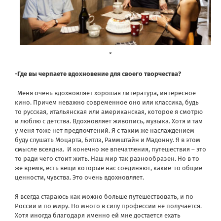
*
-Где вы черпаете вдохновение для своего творчества?
-Меня очень вдохновляет хорошая литература, интересное
кино. Причем неважно современное оно или классика, будь
то русская, итальянская или американская, которое я смотрю
и люблю с детства. Вдохновляет живопись, музыка. Хотя и там
у меня тоже нет предпочтений. Я с таким же наслаждением
буду слушать Моцарта, Битлз, Раммштайн и Мадонну. Я в этом
смысле всеядна.
И конечно же впечатления, путешествия – это
то ради чего стоит жить. Наш мир так разнообразен. Но в то
же время, есть вещи которые нас соединяют, какие-то общие
ценности, чувства. Это очень вдохновляет.
Я всегда стараюсь как можно больше путешествовать, и по
России и по миру. Но много в силу профессии не получается.
Хотя иногда благодаря именно ей мне достается ехать