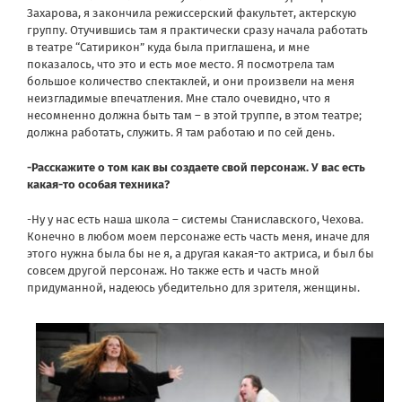
Захарова, я закончила режиссерский факультет, актерскую
группу. Отучившись там я практически сразу начала работать
в театре “Сатирикон” куда была приглашена, и мне
показалось, что это и есть мое место. Я посмотрела там
большое количество спектаклей, и они произвели на меня
неизгладимые впечатления. Мне стало очевидно, что я
несомненно должна быть там – в этой труппе, в этом театре;
должна работать, служить. Я там работаю и по сей день.
-Расскажите о том как вы создаете свой персонаж. У вас есть
какая-то особая техника?
-Ну у нас есть наша школа – системы Станиславского, Чехова.
Конечно в любом моем персонаже есть часть меня, иначе для
этого нужна была бы не я, а другая какая-то актриса, и был бы
совсем другой персонаж. Но также есть и часть мной
придуманной, надеюсь убедительно для зрителя, женщины.