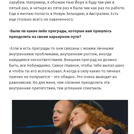
зарубеж. Например, я обожаю Нью Йорк и буду там уже в
пятый раз, и четыре из пяти раз я была там как раз по работе.
Еще я мечтаю попасть в Новую Зеландию, в Австралию. Есть
еще столько всего не охваченного.
-Были ли какие либо преграды, которые вам пришлось
преодолеть на своем карьерном пути?
-Если и есть преграды то они связаны с моими личными
внутренними проблемами, внутренним ростом, иногда
кажущимся несоответствием. Внешних преград не должно
быть, все побеждаемо. Самое главное, чтобы тебе выпал шанс
и чтобы ты его использовал. А когда в силу каких-то личных
причин не получается – это обидно. Это очень выводит из
равновесия. Но для меня, чем сложнее преодолеть эти
внутренние препятствия, тем успешнее спектакль.