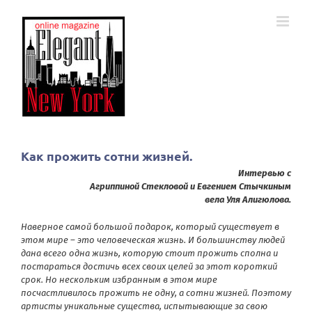
Skip
to
content
Как прожить сотни жизней.
Интервью с
Агриппиной Стекловой и Евгением Стычкиным
вела Уля Алигюлова.
Наверное самой большой подарок, который существует в
этом мире – это человеческая жизнь. И большинству людей
дана всего одна жизнь, которую стоит прожить сполна и
постараться достичь всех своих целей за этот короткий
срок. Но нескольким избранным в этом мире
посчастливилось прожить не одну, а сотни жизней. Поэтому
артисты уникальные существа, испытывающие за свою