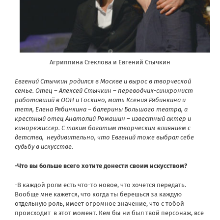
Агриппина Стеклова и Евгений Стычкин
Евгений Стычкин родился в Москве и вырос в творческой
семье. Отец – Алексей Стычкин – переводчик-синхронист
работавший в ООН и Госкино, мать Ксения Рябинкина и
тетя, Елена Рябинкина – балерины Большого театра, а
крестный отец Анатолий Ромашин – известный актер и
кинорежиссер. С таким богатым творческим влиянием с
детства,
неудивительно, что Евгений тоже выбрал себе
судьбу в искусстве.
-Что вы больше всего хотите донести своим искусством?
-В каждой роли есть что-то новое, что хочется передать.
Вообще мне кажется, что когда ты берешься за каждую
отдельную роль, имеет огромное значение, что с тобой
происходит
в этот момент. Кем бы ни был твой персонаж, все