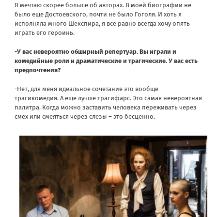
Я мечтаю скорее больше об авторах. В моей биографии не
было еще Достоевского, почти не было Гоголя. И хоть я
исполняла много Шекспира, я все равно всегда хочу опять
играть его героинь.
-У вас невероятно обширный репертуар. Вы играли и
комедийные роли и драматические и трагические. У вас есть
предпочтения?
-Нет, для меня идеальное сочетание это вообще
трагикомедия. А еще лучше трагифарс. Это самая невероятная
палитра. Когда можно заставить человека переживать через
смех или смеяться через слезы – это бесценно.