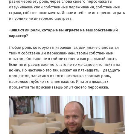
равно через эту роль, через слова своего персонажа ты
озвучиваешь свои собственные переживания, собственные
страхи, собственные мечты. Иначе и тебе не интересно играть
и публике не интересно смотреть.
-Влияют ли роли, которые вы играете на ваш собственный
характер?
Любая роль, которую ты играешь так или иначе становится
твоим собственным переживанием, твоим собственным
опытом. Конечно не в той же степени как реальный опыт.
Если ты играешь военного, это не то же самое, что пойти на
войну. Но частично это так, может на пятнадцать – двадцать
процентов, зависимо от того насколько сложная роль,
насколько глубоко ты в нее вжился. И на эти двадцать
процентов ты присваиваешь опыт своего персонажа.