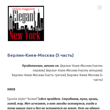
Skip
to
content
Берлин-Киев-Москва (5 часть)
Продолжение, начало см.
Берлин-Киев-Москва (часть
первая)
;
Берлин-Киев-Москва (часть вторая)
;
Берлин-Киев-Москва (часть третья)
;
Берлин-Киев-Москва (4
часть)
КИЕВ
[quote style=”boxed”]
«Все пройдет. Страдания, муки, кровь,
голод, мор. Меч исчезнет, а вот звезды останутся, когда и
тени наших тел и дел не останется на земле. Нет ни одного