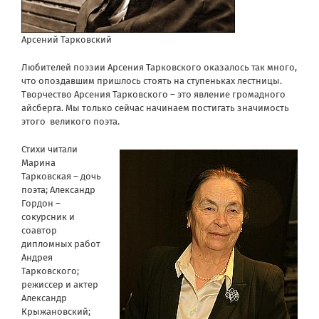
Арсений Тарковский
Любителей поэзии Арсения Тарковского оказалось так много,
что опоздавшим пришлось стоять на ступеньках лестницы.
Творчество Арсения Тарковского – это явление громадного
айсберга. Мы только сейчас начинаем постигать значимость
этого великого поэта.
Стихи читали
Марина
Тарковская – дочь
поэта; Александр
Гордон –
сокурсник и
соавтор
дипломных работ
Андрея
Тарковского;
режиссер и актер
Александр
Крыжановский;