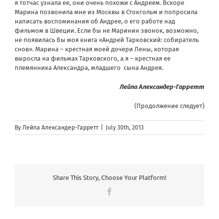
я тотчас узнала ее, они очень похожи с Андреем. Вскоре
Марина позвонила мне из Москвы в Стокгольм и попросила
написать воспоминания об Андрее, о его работе над
фильмом в Швеции. Если бы не Маринин звонок, возможно,
не появилась бы моя книга «Андрей Тарковский: собиратель
снов». Марина – крестная моей дочери Лены, которая
выросла на фильмах Тарковского, а я – крестная ее
племянника Александра, младшего сына Андрея.
Лейла Александер-Гарретт
(Продолжение следует)
By
Лейла Александер-Гарретт
|
July 30th, 2013
Share This Story, Choose Your Platform!
Facebook