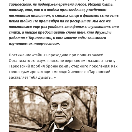
Тарковского, не подвержен времени и моде. Может быть,
потому, что, как и в любом произведении, рожденном
настоящим талантом, в стихах отца и фильмах сына есть
некая тайна. Не претендуя на ее раскрытие, мы все же
попытаемся еще раз увидеть эти фильмы и услышать эти
стихи, а также предоставить слово тем, кто дружил и
работал с Тарковскими, и кто многие годы занимался
изучением их творчества».
Постижение «тайны» проходило при полных залах!
Организаторы изумлялись, не веря своим глазам: значит,
Тарковский пробил броню компьютерного поколения! Как
точно суммировал один молодой человек: «Тарковский
заставляет тебя думать…»