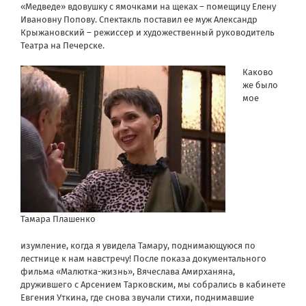
«Медведе» вдовушку с ямочками на щеках – помещицу Елену
Ивановну Попову. Спектакль поставил ее муж Александр
Крыжановский – режиссер и художественный руководитель
Театра на Печерске.
Каково
же было
мое
Тамара Плашенко
изумление, когда я увидела Тамару, поднимающуюся по
лестнице к нам навстречу! После показа документального
фильма «Малютка-жизнь», Вячеслава Амирханяна,
дружившего с Арсением Тарковским, мы собрались в кабинете
Евгения Уткина, где снова звучали стихи, поднимавшие