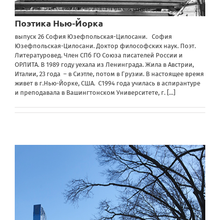
Поэтика Нью-Йорка
выпуск 26 София Юзефпольская-Цилосани. София
Юзефпольская-Цилосани. Доктор философских наук. Поэт.
Литературовед. Член СПб ГО Союза писателей России и
ОРЛИТА. В 1989 году уехала из Ленинграда. Жила в Австрии,
Италии, 23 года – в Сиэтле, потом в Грузии. В настоящее время
живет в г.Нью-Йорке, США. С1994 года училась в аспирантуре
и преподавала в Вашингтонском Университете, г.
[...]