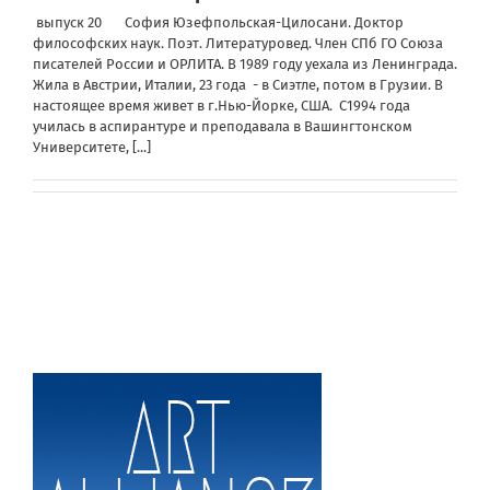
выпуск 20 София Юзефпольская-Цилосани. Доктор
философских наук. Поэт. Литературовед. Член СПб ГО Союза
писателей России и ОРЛИТА. В 1989 году уехала из Ленинграда.
Жила в Австрии, Италии, 23 года - в Сиэтле, потом в Грузии. В
настоящее время живет в г.Нью-Йорке, США. С1994 года
училась в аспирантуре и преподавала в Вашингтонском
Университете,
[...]