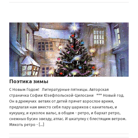
Поэтика зимы
С Новым Годом! Литературные пятницы. Авторская
страничка Софии Юзефпольской-Цилосани *** Новый год.
Он в дремучих ветвях от детей прячет взрослое время,
предлагая нам вместо себя пару шариков с канителью, и
кукушку, и куколок вальс, в общем - ретро, и бархат ретро,
снежных бусин звезду, атлас. И шкатулку с блестящим ветром.
Мякоть ретро -
[...]