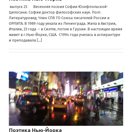
выпуск 23 Весенняя поэзия Софии Юзефпольской-
Цилосани. Софии доктор философских наук. Поэт.
Литературовед. Член СПб ГО Союза писателей России и
ОРЛИТА. В 1989 году уехала из Ленинграда. Жила в Австрии,
Италии, 23 года – в Сиэтле, потом в Грузии. В настоящее время
живет в г.Нью-Йорке, США. С1994 года училась в аспирантуре
и преподавала
[...]
Поэтика Нью-Йорка