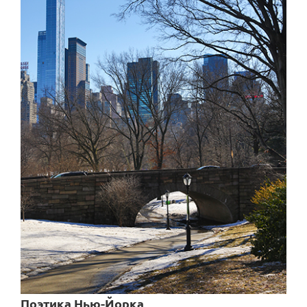
Поэтика Нью-Йорка