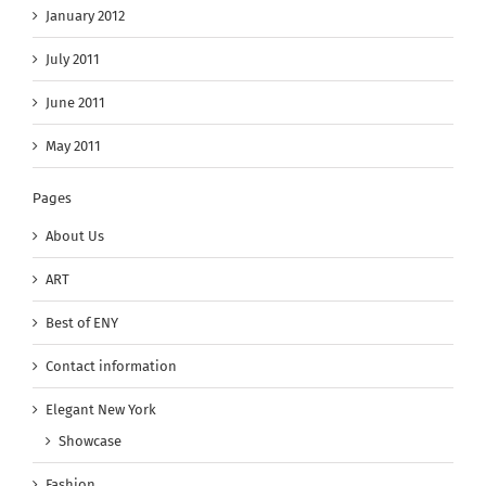
January 2012
July 2011
June 2011
May 2011
Pages
About Us
ART
Best of ENY
Contact information
Elegant New York
Showcase
Fashion