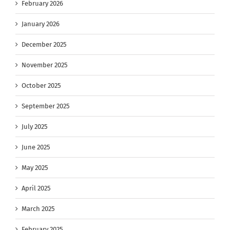
February 2026
January 2026
December 2025
November 2025
October 2025
September 2025
July 2025
June 2025
May 2025
April 2025
March 2025
February 2025