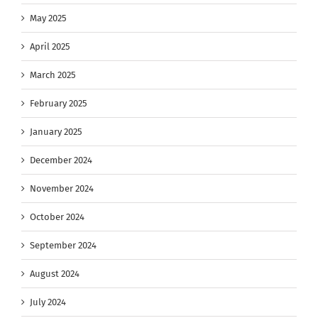
May 2025
April 2025
March 2025
February 2025
January 2025
December 2024
November 2024
October 2024
September 2024
August 2024
July 2024