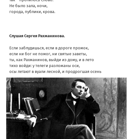
Не было зала, ночи,
города, публики, крова.
Слушая Сергея Рахманинова.
Если заблудишься, если в дороге промок,
если ни бог не помог, ни святые заветы,
ты, как Рахманинов, выйди из дому, и в лето
тихо войди: у телеги разломаны оси,
осы летают в вуали лесной, и продрогшая осень