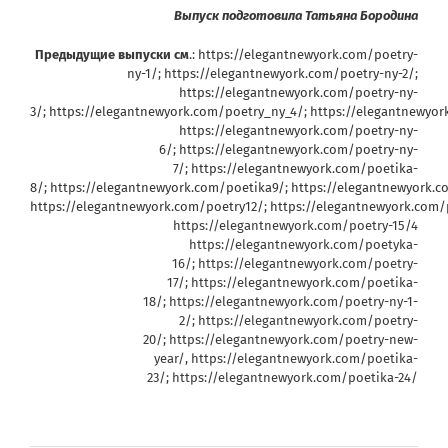
Выпуск подготовила Татьяна Бородина
Предыдущие выпуски см
.:
https://elegantnewyork.com/poetry-
ny-1/
;
https://elegantnewyork.com/poetry-ny-2/
;
https://elegantnewyork.com/poetry-ny-
3/
;
https://elegantnewyork.com/poetry_ny_4/
;
https://elegantnewyor
https://elegantnewyork.com/poetry-ny-
6/
;
https://elegantnewyork.com/poetry-ny-
7/
;
https://elegantnewyork.com/poetika-
8/
;
https://elegantnewyork.com/poetika9/
;
https://elegantnewyork.c
https://elegantnewyork.com/poetry12/
;
https://elegantnewyork.com/
https://elegantnewyork.com/poetry-15/4
https://elegantnewyork.com/poetyka-
16/; https://elegantnewyork.com/poetry-
17/; https://elegantnewyork.com/poetika-
18/; https://elegantnewyork.com/poetry-ny-1-
2/; https://elegantnewyork.com/poetry-
20/; https://elegantnewyork.com/poetry-new-
year/, https://elegantnewyork.com/poetika-
23/; https://elegantnewyork.com/poetika-24/