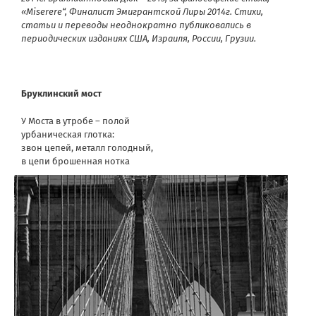
«Miserere“, Финалист Эмигрантской Лиры 2014г. Стихи,
статьи и переводы неоднократно публиковались в
периодических изданиях США, Израиля, России, Грузии.
Бруклинский мост
У Моста в утробе – полой
урбаническая глотка:
звон цепей, металл голодный,
в цепи брошенная нотка