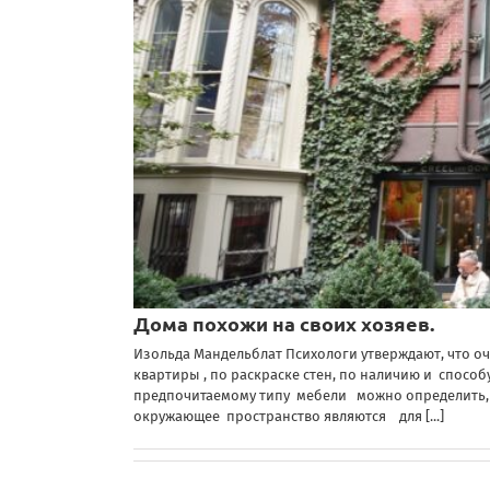
Дома похожи на своих хозяев.
Изольда Мандельблат Психологи утверждают, что оч
квартиры , по раскраске стен, по наличию и спосо
предпочитаемому типу мебели можно определить, кт
окружающее пространство являются для
[...]