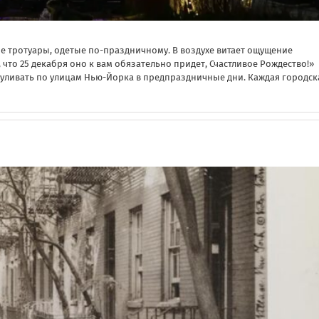
 тротуары, одетые по-праздничному. В воздухе витает ощущение
 что 25 декабря оно к вам обязательно придет, Счастливое Рождество!»
азгуливать по улицам Нью-Йорка в предпраздничные дни. Каждая городск