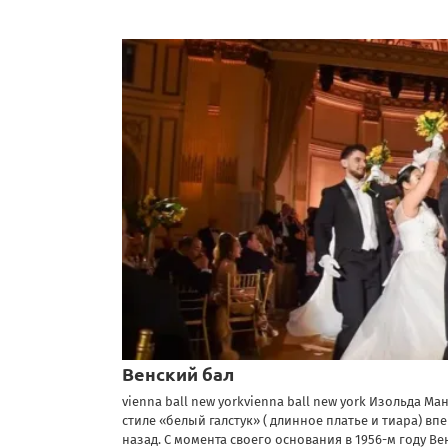
Венский бал
vienna ball new yorkvienna ball new york Изольда М
стиле «белый галстук» ( длинное платье и тиара) в
назад. С момента своего основания в 1956-м году 