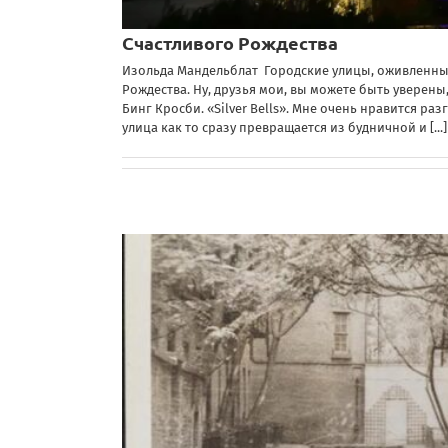
Счастливого Рождества
Изольда Мандельблат Городские улицы, оживленные
Рождества. Ну, друзья мои, вы можете быть уверены,
Бинг Кросби. «Silver Bells». Мне очень нравится р
улица как то сразу превращается из будничной и
[...]