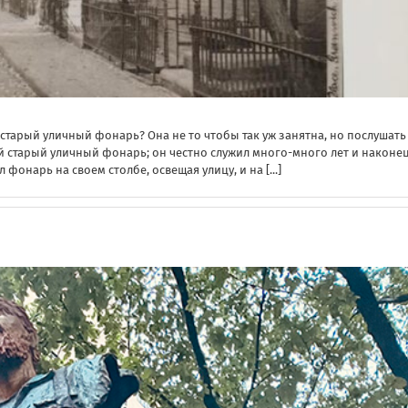
тарый уличный фонарь? Она не то чтобы так уж занятна, но послушать
ый старый уличный фонарь; он честно служил много-много лет и наконе
л фонарь на своем столбе, освещая улицу, и на
[...]