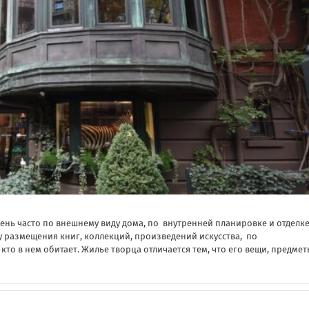
ень часто по внешнему виду дома, по внутренней планировке и отделк
бу размещения книг, коллекций, произведений искусства, по
о в нем обитает. Жилье творца отличается тем, что его вещи, предмет