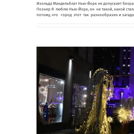
Изольда Мандельблат Нью-Йорк не допускает безразл
Познер Я люблю Нью-Йорк, он не такой, какой стал
потому, что город этот так разнообразен и загадо