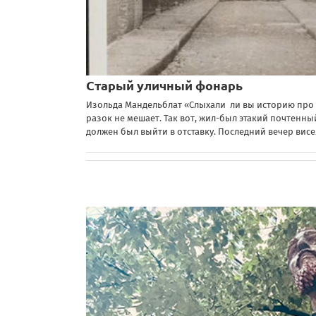
Старый уличный фонарь
Изольда Мандельблат «Слыхали ли вы историю про с
разок не мешает. Так вот, жил-был этакий почтенн
должен был выйти в отставку. Последний вечер висе