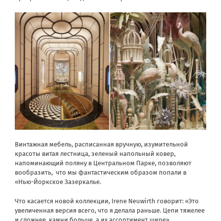
Винтажная мебель, расписанная вручную, изумительной
красоты витая лестница, зеленый напольный ковер,
напоминающий поляну в Центральном Парке, позволяют
вообразить,
что мы фантастическим образом попали в
«Нью-Йоркское Зазеркалье.
Что касается новой коллекции, Irene Neuwirth говорит: «Это
увеличенная версия всего, что я делала раньше. Цепи тяжелее
и сложнее, камни больше, а их ассортимент шире».