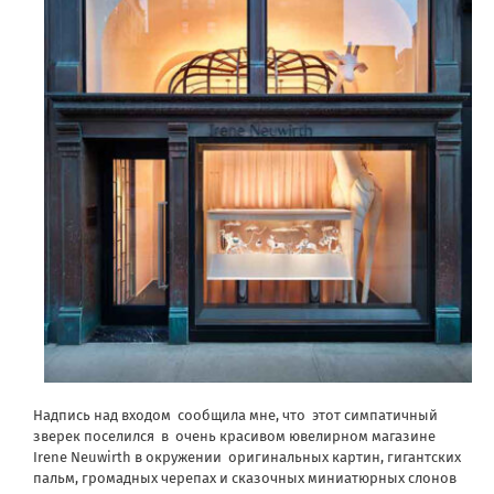
Надпись над входом
сообщила мне, что
этот симпатичный
зверек поселился
в
очень красивом ювелирном магазине
Irene Neuwirth в окружении
оригинальных картин, гигантских
пальм, громадных черепах и сказочных миниатюрных слонов