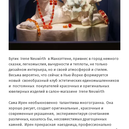
Бутик
Irene Neuwirth
в Манхэттене, привнес в город немного
сказки, легкомыслия, вычурности и теплоты, не только
дизайном интерьера, но и своей атмосферой и стилем.
Весьма вероятно, что сейчас в Нью Йорке формируется
новый
своеобразный клуб эстетических единомышленников
и
постоянных
покупателей красочных и оригинальных
ювелирных изделий в салон-магазине
Irene Neuwirth
Сама Ирен необыкновенно
талантлива многогранна.
Она
хорошо рисует, создает оригинальные , красочные и
современные украшения,
экспериментируя сочетанием
различных, казалось бы, несовместимых драгоценных
камней.
Ирен прекрасная
наездница, профессионально