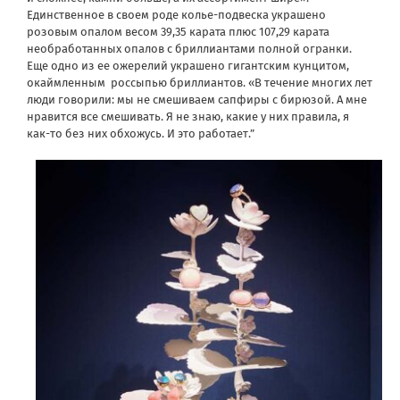
Единственное в своем роде колье-подвеска украшено
розовым опалом весом 39,35 карата плюс 107,29 карата
необработанных опалов с бриллиантами полной огранки.
Еще одно из ее ожерелий украшено гигантским кунцитом,
окаймленным
россыпью бриллиантов. «В течение многих лет
люди говорили: мы не смешиваем сапфиры с бирюзой. А мне
нравится все смешивать. Я не знаю, какие у них правила, я
как-то без них обхожусь. И это работает.”