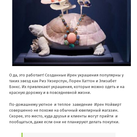
О да, это работает! Созданные Ирен украшения популярны у
таких звезд как Риз Уизерспун, Лорен Хаттон и Элизабет
Бэнкс. Их привлекают украшения, которые можно одеть и на
красную дорожку и в повседневной жизни.
По-домашнему уютное
и теплое
заведение
Ирен Нойвирт
совершенно не похоже на обычный ювелирный магазин.
Скорее, это место, куда друзья и клиенты могут прийти
и
пообщаться, даже если они не планируют делать покупки.