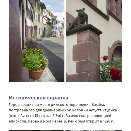
Историческая справка
Город возник на месте римского укрепления Basilea,
построенного для древнеримской колонии Аугуста Раурика
(ныне Аугст) в 15 г. д.н.э. В 740 г. Базель стал резиденцией
епископа. Первый мост через р. Рейн был открыт в 1226 г.