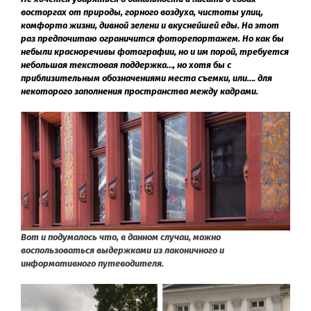
восторгах от природы, горного воздуха, чистоты улиц,
комфорта жизни, дивной зелени и вкуснейшей еды. На этот
раз предпочитаю ограничится фоторепортажем. Но как бы
небыли красноречивы фотографии, но и им порой, требуется
небольшая текстовая поддержка…, но хотя бы с
приблизительным обозначениями места съемки, или…. для
некоторого заполнения пространства между кадрами.
Вот и подумалось что, в данном случаи, можно
воспользоваться выдержками из лаконичного и
информативного путеводителя.