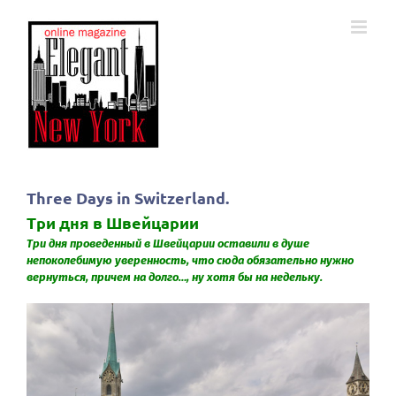
Skip
to
content
Three Days in Switzerland.
Три дня в Швейцарии
Три дня проведенный в Швейцарии оставили в душе
непоколебимую уверенность, что сюда обязательно нужно
вернуться, причем на долго…, ну хотя бы на недельку.