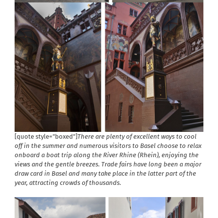
[quote style=”boxed”]
There are plenty of excellent ways to cool
off in the summer and numerous visitors to Basel choose to relax
onboard a boat trip along the River Rhine (Rhein), enjoying the
views and the gentle breezes. Trade fairs have long been a major
draw card in Basel and many take place in the latter part of the
year, attracting crowds of thousands.