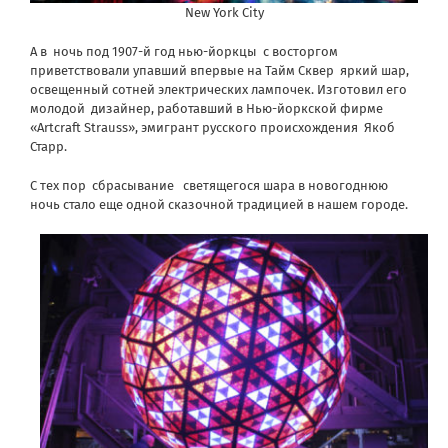
New York City
А в ночь под 1907-й год нью-йоркцы с восторгом
приветствовали упавший впервые на Тайм Сквер яркий шар,
освещенный сотней электрических лампочек. Изготовил его
молодой дизайнер, работавший в Нью-йоркской фирме
«Artcraft Strauss», эмигрант русского происхождения Якоб
Старр.
С тех пор сбрасывание светящегося шара в новогоднюю
ночь стало еще одной сказочной традицией в нашем городе.