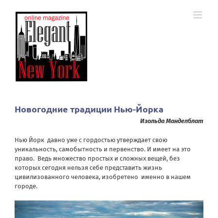
Skip
to
content
Новогодние традиции Нью-Йорка
Изольда Манделблат
Нью Йорк давно уже с гордостью утверждает свою
уникальность, самобытность и первенство. И имеет на это
право. Ведь множество простых и сложных вещей, без
которых сегодня нельзя себе представить жизнь
цивилизованного человека, изобретено именно в нашем
городе.