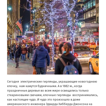
Сегодня электрические гирлянды, украшающие новогоднюю
елочку, нам кажутся будничными. А в 1882-м., когда
праздничные деревья во всем мире освещались только
стеариновыми свечами, елочные гирлянды воспринимались,
как настоящее чудо. И чудо это произошло в доме
американского инженера Эдварда Хибберда Джонсона на