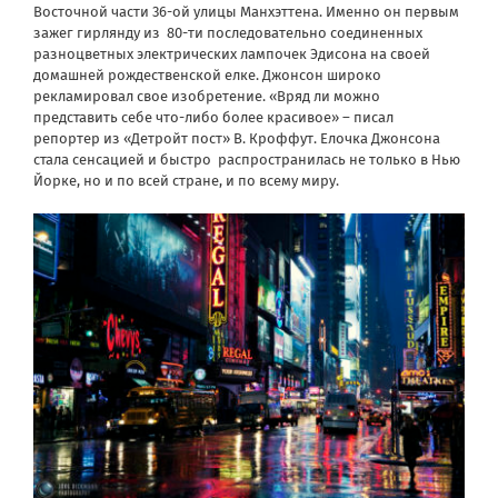
Восточной части 36-ой улицы Манхэттена. Именно он первым
зажег гирлянду из 80-ти последовательно соединенных
разноцветных электрических лампочек Эдисона на своей
домашней рождественской елке. Джонсон широко
рекламировал свое изобретение. «Вряд ли можно
представить себе что-либо более красивое» – писал
репортер из «Детройт пост» В. Кроффут. Елочка Джонсона
стала сенсацией и быстро распространилась не только в Нью
Йорке, но и по всей стране, и по всему миру.