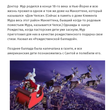
Доктор Мур родился в конце 18-го века в Нью-Йорке и всю
жизнь прожил в одном и том же доме на Манхэттене, который
назывался «Дом Челси». (Сейчас в память о доме Клемента
Мура весь этот район Манхеттена, бывший когда-то родовым
поместьем Мура, называется Челси.) Однажды в канун
Рождества, когда пасторские дети уже заснули, Мур
приготовил для них в качестве рождественского подарка свои
стихи. Назвал их «Рождественской балладой».
Позднее баллада была напечатана в газете, и все
американские дети познакомились с Сантой и полюбили его.