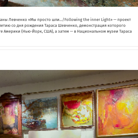
аны Левченко «Мы просто шли.../Following the inner Light» — проект
етию со дня рождения Тараса Шевченко, демонстрация которого
те Америки (Нью-Йорк, США), а затем — в Национальном музеи Тараса