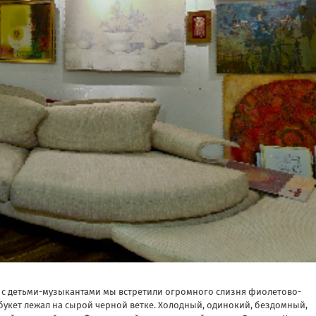
сте с детьми-музыкантами мы встретили огромного слизня фиолетово-
-букет лежал на сырой черной ветке. Холодный, одинокий, бездомный,