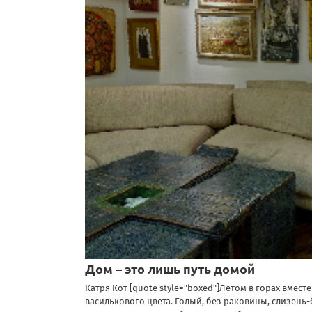
Дом – это лишь путь домой
Катря Кот [quote style="boxed"]Летом в горах вме
василькового цвета. Голый, без раковины, слизень