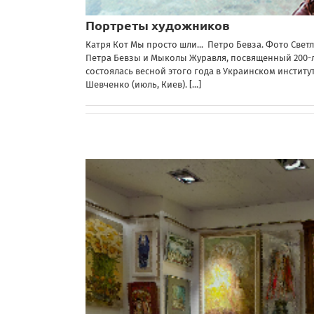
Портреты художников
Катря Кот Мы просто шли... Петро Бевза. Фото Светл
Петра Бевзы и Мыколы Журавля, посвященный 200-л
состоялась весной этого года в Украинском институ
Шевченко (июль, Киев).
[...]