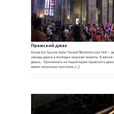
Пражский джаз
Катря Кот [quote style="boxed"]Bohemia Jazz Fest —
звезды джаза и молодые чешские таланты. В жизни 
джаза. Проникнуть на территорию пражского джаза
имеет несколько прослоек,
[...]