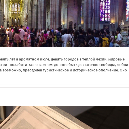
 девять лет в ароматном июле, девять городов в теплой Чехии, мировые
стоит позаботиться о важном: должно быть достаточно свободы, любви
 возможно, преодолев туристическое и историческое ополчение. Оно