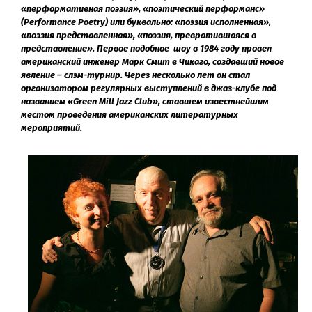
«перформативная поэзия», «поэтический перформанс»
(Performance Poetry) или буквально: «поэзия исполненная»,
«поэзия представленная», «поэзия, превратившаяся в
представление». Первое подобное шоу в 1984 году провел
американский инженер Марк Смит в Чикаго, создавший новое
явление – слэм-турнир. Через несколько лет он стал
организатором регулярных выступлений в джаз-клубе под
названием «Green Mill Jazz Club», ставшем известнейшим
местом проведения американских литературных
мероприятий.