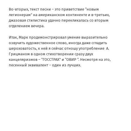
Во-вторых, текст песни – это приветствие “новым
легионерам” на американском континенте и в-третьих,
джазовая стилистика удачно перекликалась со вторым
отделением вечера.
Итак, Марк продемонстрировал умение выразительно
озвучить художественное слово, иногда даже сгладить
шероховатость, к ней я сейчас отношу употребление А.
Грицманом в одном стихотворении сразу двух
канцеляризмов – “ГОССТРАХ” и “ОВИР “. Несмотря на это,
песенный эквивалент – один из лучших.