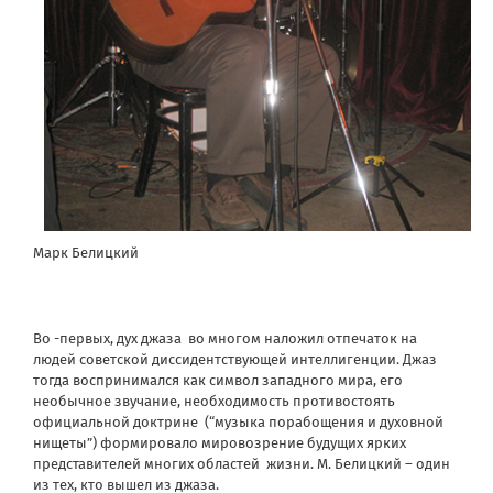
Марк Белицкий
Во -первых, дух джаза во многом наложил отпечаток на
людей советской диссидентствующей интеллигенции. Джаз
тогда воспринимался как символ западного мира, его
необычное звучание, необходимость противостоять
официальной доктрине (“музыка порабощения и духовной
нищеты”) формировало мировозрение будущих ярких
представителей многих областей жизни. М. Белицкий – один
из тех, кто вышел из джаза.