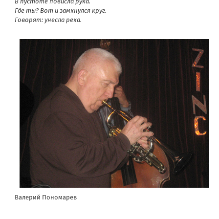
В пустоте повисла рука.
Где ты? Вот и замкнулся круг.
Говорят: унесла река.
Валерий Пономарев