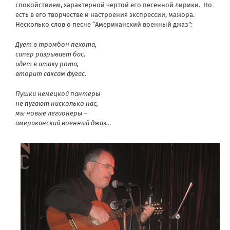
спокойствием, характерной чертой его песенной лирики. Но
есть в его творчестве и настроения экспрессии, мажора.
Несколько слов о песне “Американский военный джаз”:
Дует в тромбон пехота,
сапер разрывает бас,
идет в атаку рота,
вторит саксам фугас.
Пушки немецкой пантеры
не пугают нисколько нас,
мы новые легионеры –
американский военный джаз…