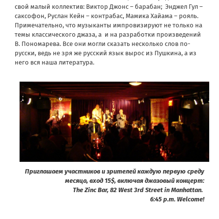
свой малый коллектив: Виктор Джонс – барабан; Энджел Гул –
саксофон, Руслан Кейн – контрабас, Мамика Хайама – рояль.
Примечательно, что музы­канты импровизируют не только на
темы классического джаза, а и на разработки произведений
В. Пономарева. Все они могли сказать несколько слов по-
русски, ведь не зря же русский язык вырос из Пушкина, а из
него вся наша литература.
Приглашаем участников и зрителей каждую первую среду
месяца, вход 15$, включая джазовый концерт:
The Zinc Bar, 82 West 3rd Street in Manhattan.
6:45 p.m. Welcome!