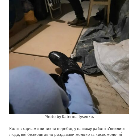
Photo by Katerina Lysenko.
Коли з харчами виникли перебої, у нашому районі з’явилися
люди, які безкоштовно роздавали молоко та кисломолочні