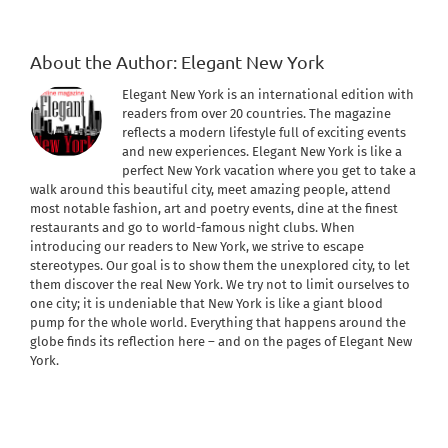
About the Author:
Elegant New York
Elegant New York is an international edition with
readers from over 20 countries. The magazine
reflects a modern lifestyle full of exciting events
and new experiences. Elegant New York is like a
perfect New York vacation where you get to take a
walk around this beautiful city, meet amazing people, attend
most notable fashion, art and poetry events, dine at the finest
restaurants and go to world-famous night clubs. When
introducing our readers to New York, we strive to escape
stereotypes. Our goal is to show them the unexplored city, to let
them discover the real New York. We try not to limit ourselves to
one city; it is undeniable that New York is like a giant blood
pump for the whole world. Everything that happens around the
globe finds its reflection here – and on the pages of Elegant New
York.