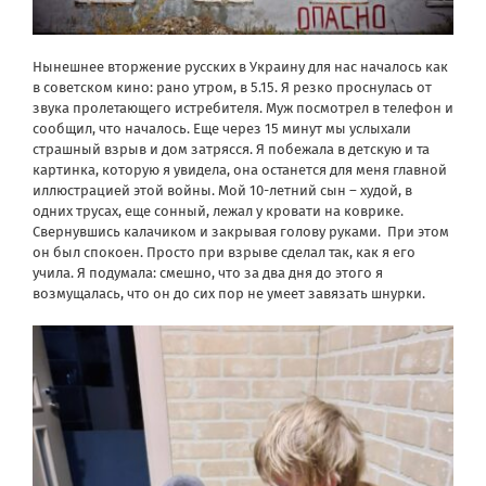
Нынешнее вторжение русских в Украину для нас началось как
в советском кино: рано утром, в 5.15. Я резко проснулась от
звука пролетающего истребителя. Муж посмотрел в телефон и
сообщил, что началось. Еще через 15 минут мы услыхали
страшный взрыв и дом затрясся. Я побежала в детскую и та
картинка, которую я увидела, она останется для меня главной
иллюстрацией этой войны. Мой 10-летний сын – худой, в
одних трусах, еще сонный, лежал у кровати на коврике.
Свернувшись калачиком и закрывая голову руками.
При этом
он был спокоен. Просто при взрыве сделал так, как я его
учила. Я подумала: смешно, что за два дня до этого я
возмущалась, что он до сих пор не умеет завязать шнурки.