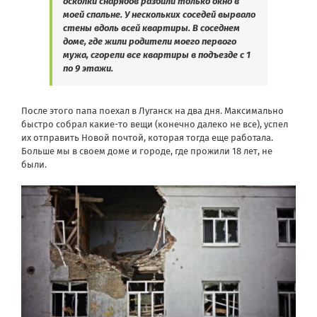
осколки снарядов разбили только окно в
моей спальне. У нескольких соседей вырвало
стены вдоль всей квартиры. В соседнем
доме, где жили родители моего первого
мужа, сгорели все квартиры в подъезде с 1
по 9 этажи.
После этого папа поехал в Луганск на два дня. Максимально
быстро собрал какие-то вещи (конечно далеко не все), успел
их отправить Новой почтой, которая тогда еще работала.
Больше мы в своем доме и городе, где прожили 18 лет, не
были.