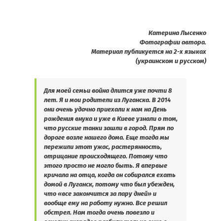
Катерина Лысенко
Фотографии автора.
Материал публикуется на 2-х языках
(украинском и русском)
Для моей семьи война длится уже почти 8
лет. Я и мои родители из Луганска. В 2014
они очень удачно приехали к нам на День
рождения внука и уже в Киеве узнали о том,
что русские танки зашли в город. Прям по
дороге возле нашего дома. Еще тогда мы
пережили этот ужас, растерянность,
отрицание происходящего. Потому что
этого просто не могло быть. Я впервые
кричала на отца, когда он собирался ехать
домой в Луганск, потому что был убежден,
что «все закончится за пару дней» и
вообще ему на работу нужно. Все решил
обстрел. Нам тогда очень повезло и