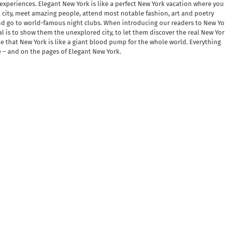
w experiences. Elegant New York is like a perfect New York vacation where you
l city, meet amazing people, attend most notable fashion, art and poetry
and go to world-famous night clubs. When introducing our readers to New Yo
al is to show them the unexplored city, to let them discover the real New Yor
ble that New York is like a giant blood pump for the whole world. Everything
e – and on the pages of Elegant New York.