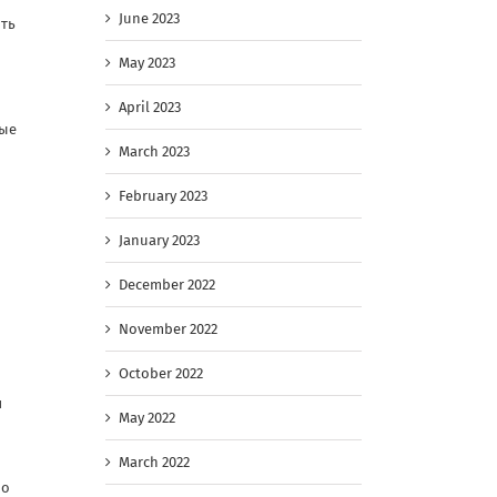
June 2023
ять
May 2023
April 2023
ные
March 2023
February 2023
January 2023
December 2022
November 2022
October 2022
я
May 2022
March 2022
но