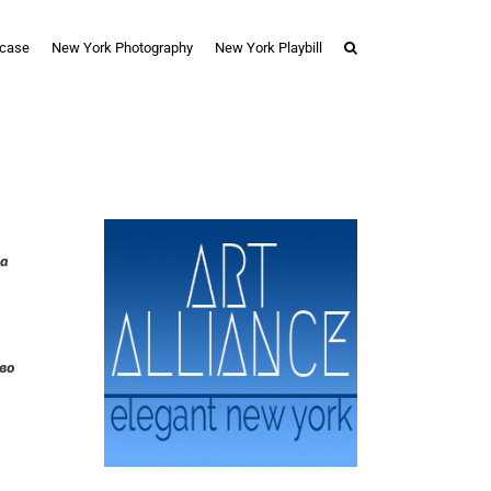
case
New York Photography
New York Playbill
а
во