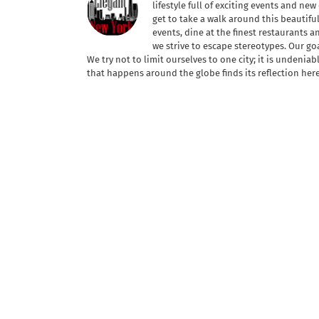
lifestyle full of exciting events and ne
get to take a walk around this beautifu
events, dine at the finest restaurants 
we strive to escape stereotypes. Our go
We try not to limit ourselves to one city; it is undenia
that happens around the globe finds its reflection her