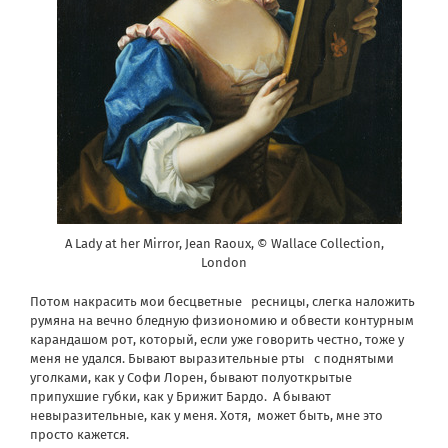
A Lady at her Mirror, Jean Raoux, © Wallace Collection,
London
Потом накрасить мои бесцветные
ресницы, слегка наложить
румяна на вечно бледную физиономию и обвести контурным
карандашом рот, который, если уже говорить честно, тоже у
меня не удался. Бывают выразительные рты
с поднятыми
уголками, как у Софи Лорен, бывают полуоткрытые
припухшие губки, как у Брижит Бардо.
А бывают
невыразительные, как у меня. Хотя,
может быть, мне это
просто кажется.