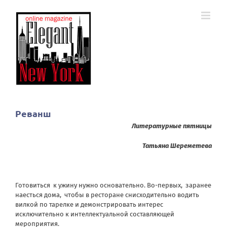
Skip
to
content
Реванш
Литературные пятницы
Татьяна Шереметева
Готовиться
к ужину нужно основательно. Во-первых,
заранее
наесться дома,
чтобы в ресторане снисходительно водить
вилкой по тарелке и демонстрировать интерес
исключительно к интеллектуальной составляющей
мероприятия.