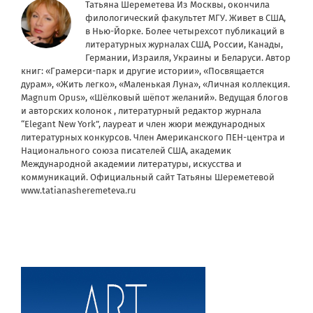
Татьяна Шереметева Из Москвы, окончила
филологический факультет МГУ. Живет в США,
в Нью-Йорке. Более четырехсот публикаций в
литературных журналах США, России, Канады,
Германии, Израиля, Украины и Беларуси. Автор
книг: «Грамерси-парк и другие истории», «Посвящается
дурам», «Жить легко», «Маленькая Луна», «Личная коллекция.
Magnum Opus», «Шёлковый шёпот желаний». Ведущая блогов
и авторских колонок , литературный редактор журнала
“Elegant New York”, лауреат и член жюри международных
литературных конкурсов. Член Американского ПЕН-центра и
Национального союза писателей США, академик
Международной академии литературы, искусства и
коммуникаций. Официальный сайт Татьяны Шереметевой
www.tatianasheremeteva.ru