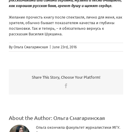
рассказчиками или самими героями, музыка и песни очищают,
как хорошая русская баня, греют душу и щемят сердце.
Желание прочесть книгу после спектакля, лично для меня, как
зрителя, обычно бывает показателем качества и глубины
постановки. Так и теперь, – я обязательно вернусь к
рассказам Василия Шукшина.
By
Ольга Смагаринская
|
June 23rd, 2016
Share This Story, Choose Your Platform!
Facebook
About the Author:
Ольга Смагаринская
Ольга окончила факультет журналистики МГУ.