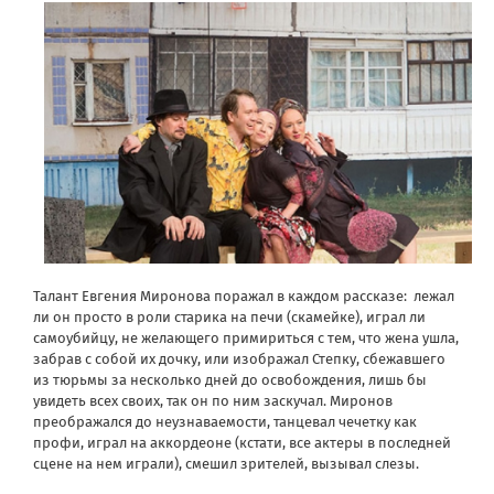
Талант Евгения Миронова поражал в каждом рассказе: лежал
ли он просто в роли старика на печи (скамейке), играл ли
самоубийцу, не желающего примириться с тем, что жена ушла,
забрав с собой их дочку, или изображал Степку, сбежавшего
из тюрьмы за несколько дней до освобождения, лишь бы
увидеть всех своих, так он по ним заскучал. Миронов
преображался до неузнаваемости, танцевал чечетку как
профи, играл на аккордеоне (кстати, все актеры в последней
сцене на нем играли), смешил зрителей, вызывал слезы.