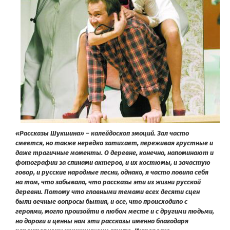
«Рассказы Шукшина» – калейдоскоп эмоций. Зал часто
смеется, но также нередко затихает, переживая грустные и
даже трагичные моменты. О деревне, конечно, напоминают и
фотографии за спинами актеров, и их костюмы, и зачастую
говор, и русские народные песни, однако, я часто ловила себя
на том, что забывала, что рассказы эти из жизни русской
деревни. Потому что главными темами всех десяти сцен
были вечные вопросы бытия, и все, что происходило с
героями, могло произойти в любом месте и с другими людьми,
но дороги и ценны нам эти рассказы именно благодаря