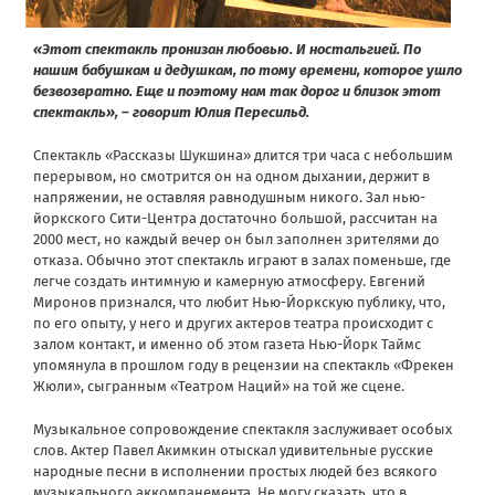
«Этот спектакль пронизан любовью. И ностальгией. По
нашим бабушкам и дедушкам, по тому времени, которое ушло
безвозвратно. Еще и поэтому нам так дорог и близок этот
спектакль», – говорит Юлия Пересильд.
Спектакль «Рассказы Шукшина» длится три часа с небольшим
перерывом, но смотрится он на одном дыхании, держит в
напряжении, не оставляя равнодушным никого. Зал нью-
йоркского Сити-Центра достаточно большой, рассчитан на
2000 мест, но каждый вечер он был заполнен зрителями до
отказа. Обычно этот спектакль играют в залах поменьше, где
легче создать интимную и камерную атмосферу. Евгений
Миронов признался, что любит Нью-Йоркскую публику, что,
по его опыту, у него и других актеров театра происходит с
залом контакт, и именно об этом газета Нью-Йорк Таймс
упомянула в прошлом году в рецензии на спектакль «Фрекен
Жюли», сыгранным «Театром Наций» на той же сцене.
Музыкальное сопровождение спектакля заслуживает особых
слов. Актер Павел Акимкин отыскал удивительные русские
народные песни в исполнении простых людей без всякого
музыкального аккомпанемента. Не могу сказать, что в