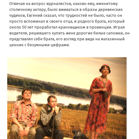
Отвечая на вопрос журналистов, каково ему, именитому
столичному актеру, было вживаться в образы деревенских
чудиков, Евгений сказал, что трудностей не было, часто он
просто вспоминал и своего отца, и родного брата, который
около 50 лет проработал крановщиком в провинции. Играя
водителя, решившего купить жене дорогие белые сапожки, он
представлял себе брата, его взгляд при виде на магазинный
ценник с безумными цифрами.