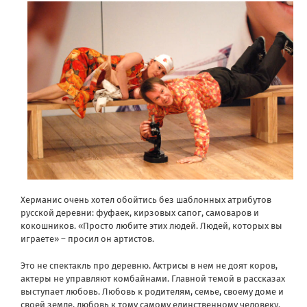
Херманис очень хотел обойтись без шаблонных атрибутов
русской деревни: фуфаек, кирзовых сапог, самоваров и
кокошников. «Просто любите этих людей. Людей, которых вы
играете» – просил он артистов.
Это не спектакль про деревню. Актрисы в нем не доят коров,
актеры не управляют комбайнами. Главной темой в рассказах
выступает любовь. Любовь к родителям, семье, своему доме и
своей земле, любовь к тому самому единственному человеку.