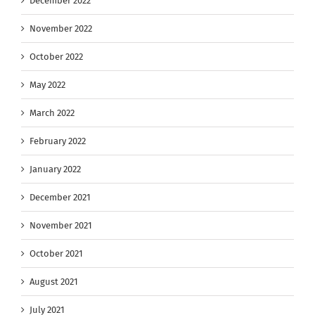
December 2022
November 2022
October 2022
May 2022
March 2022
February 2022
January 2022
December 2021
November 2021
October 2021
August 2021
July 2021