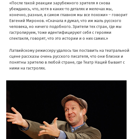
«После такой реакции зарубежного зрителя я снова
убеждаюсь, что, хотя в каких-то деталях и мелочах мы,
конечно, разные, в самом главном мы все похожи» – говорит
Евгений Миронов. «Сначала я думал, что им жаль русского
человека, но ничего подобного. Зрители тех стран, где мы
гастролируем, тоже идентифицируют себя с героями
спектакля, говорят, что это истории и о них самих.»
Латвийскому режиссеру удалось так поставить на театральной
сцене рассказы очень русского писателя, что они близки и
понятны зрителю в любой стране, где Театр Наций бывает с
ними на гастролях.