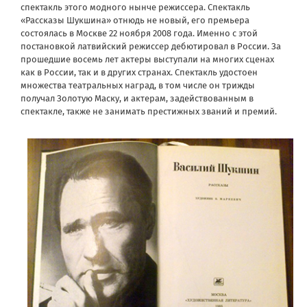
спектакль этого модного нынче режиссера. Спектакль
«Рассказы Шукшина» отнюдь не новый, его премьера
состоялась в Москве 22 ноября 2008 года. Именно с этой
постановкой латвийский режиссер дебютировал в России. За
прошедшие восемь лет актеры выступали на многих сценах
как в России, так и в других странах. Спектакль удостоен
множества театральных наград, в том числе он трижды
получал Золотую Маску, и актерам, задействованным в
спектакле, также не занимать престижных званий и премий.