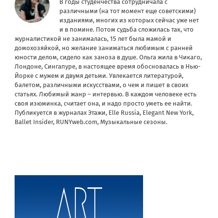
В годы студенчества сотрудничала с
различными (на тот момент еще советскими)
изданиями, многих из которых сейчас уже нет
и в помине. Потом судьба сложилась так, что
журналистикой не занималась, 15 лет была мамой и
домохозяйкой, но желание заниматься любимым с ранней
юности делом, сидело как заноза в душе. Ольга жила в Чикаго,
Лондоне, Сингапуре, в настоящее время обосновалась в Нью-
Йорке с мужем и двумя детьми. Увлекается литературой,
балетом, различными искусствами, о чем и пишет в своих
статьях. Любимый жанр – интервью. В каждом человеке есть
своя изюминка, считает она, и надо просто уметь ее найти.
Публикуется в журналах Этажи, Elle Russia, Elegant New York,
Ballet Insider, RUNYweb.com, Музыкальные сезоны.