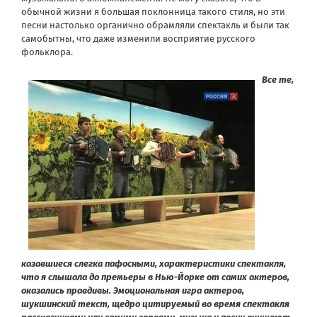
обычной жизни я большая поклонница такого стиля, но эти
песни настолько органично обрамляли спектакль и были так
самобытны, что даже изменили восприятие русского
фольклора.
Все те,
казавшиеся слегка пафосными, характеристики спектакля,
что я слышала до премьеры в Нью-Йорке от самих актеров,
оказались правдивы. Эмоциональная игра актеров,
шукшинский текст, щедро цитируемый во время спектакля