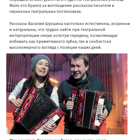
Мало кто брался за воплощение рассказов писателя в
серьезных театральных постановках.
Рассказы Василия Шукшина настолько естественны, искренни
и натуральны, что трудно найти при театральной
интерпретации некую золотую середину, позволяющую
избежать как примитивного лубка, так и снобистски
высокомерного взгляда с позиции наших дней.