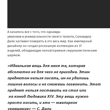
А началось все с того, что однажды
уверовав в универсальности своего таланта, Сальвадор
Дали заставил поверить в это весь мир. Как ювелирный
дизайнер он создал роскошную коллекцию из 37
изделий, обладающую неповторимым сюрреалистическим
шармом.
«Идеальная вещь для меня та, которая
абсолютно не для чего не пригодна. Этим
предметом нельзя писать, им не удалишь
лишние волосы и не сможешь позвонить. Этот
предмет нельзя поставить на стол или
на комод Людовика XIV. Эту вещь нужно
просто носить, и это — ювелирное
украшение» — С. Дали