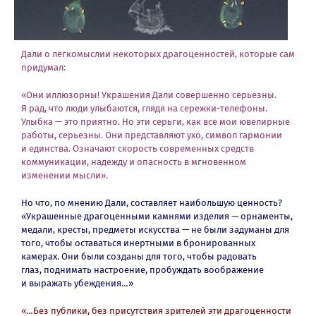
Дали о легкомыслии некоторых драгоценностей, которые сам
придумал:
«Они иллюзорны! Украшения Дали совершенно серьезны.
Я рад, что люди улыбаются, глядя на сережки-телефоны.
Улыбка — это приятно. Но эти серьги, как все мои ювелирные
работы, серьезны. Они представляют ухо, символ гармонии
и единства. Означают скорость современных средств
коммуникации, надежду и опасность в мгновенном
изменении мысли».
Но что, по мнению Дали, составляет наибольшую ценность?
«Украшенные драгоценными камнями изделия — орнаменты,
медали, кресты, предметы искусства — не были задуманы для
того, чтобы оставаться инертными в бронированных
камерах. Они были созданы для того, чтобы радовать
глаз, поднимать настроение, пробуждать воображение
и выражать убеждения…»
«…Без публики, без присутствия зрителей эти драгоценности