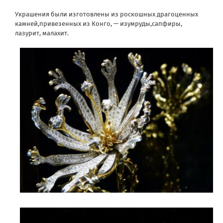
Украшения были изготовлены из роскошных драгоценных
камней,привезенных из Конго, — изумруды,сапфиры,
лазурит, малахит.