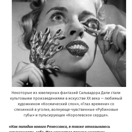
Некоторые из ювелирных фантазий Сальвадора Дали стали
культовыми произведениями в искусстве ХХ века — любимый
художником «Космический слон», «Глаз времени» со
слезинкой в уголке, волнующе-чувственные «Рубиновые
губы» и пульсирующее «Королевское сердце».
«Как паладин нового Ренессанса, я также отказываюсь