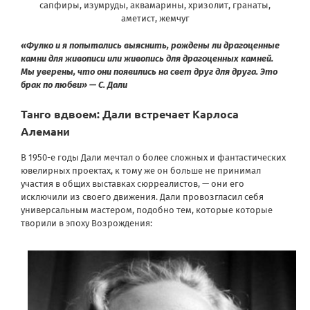
сапфиры, изумруды, аквамарины, хризолит, гранаты,
аметист, жемчуг
«Фулко и я попытались выяснить, рождены ли драгоценные
камни для живописи или живопись для драгоценных камней.
Мы уверены, что они появились на свет друг для друга. Это
брак по любви» — С. Дали
Танго вдвоем: Дали встречает Карлоса
Алемани
В 1950-е годы Дали мечтал о более сложных и фантастических
ювелирных проектах, к тому же он больше не принимал
участия в общих выставках сюрреалистов, — они его
исключили из своего движения. Дали провозгласил себя
универсальным мастером, подобно тем, которые которые
творили в эпоху Возрождения: