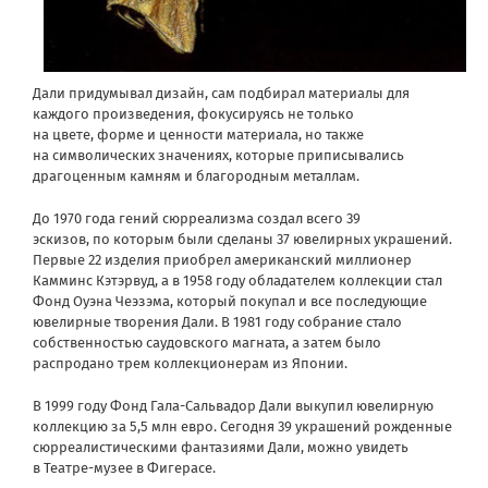
Дали придумывал дизайн, сам подбирал материалы для
каждого произведения, фокусируясь не только
на цвете, форме и ценности материала, но также
на символических значениях, которые приписывались
драгоценным камням и благородным металлам.
До 1970 года гений сюрреализма создал всего 39
эскизов, по которым были сделаны 37 ювелирных украшений.
Первые 22 изделия приобрел американский миллионер
Камминс Кэтэрвуд, а в 1958 году обладателем коллекции стал
Фонд Оуэна Чеэзэма, который покупал и все последующие
ювелирные творения Дали. В 1981 году собрание стало
собственностью саудовского магната, а затем было
распродано трем коллекционерам из Японии.
В 1999 году Фонд Гала-Сальвадор Дали выкупил ювелирную
коллекцию за 5,5 млн евро. Сегодня 39 украшений рожденные
сюрреалистическими фантазиями Дали, можно увидеть
в Театре-музее в Фигерасе.