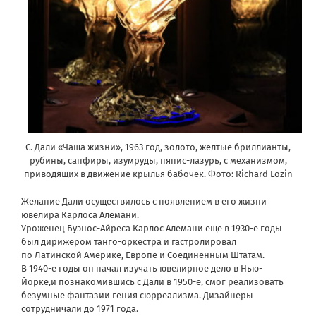
С. Дали «Чаша жизни», 1963 год, золото, желтые бриллианты,
рубины, сапфиры, изумруды, пяпис-лазурь, с механизмом,
приводящих в движение крылья бабочек. Фото: Richard Lozin
Желание Дали осуществилось с появлением в его жизни
ювелира Карлоса Алемани.
Уроженец Буэнос-Айреса Карлос Алемани еще в 1930-е годы
был дирижером танго-оркестра и гастролировал
по Латинской Америке, Европе и Соединенным Штатам.
В 1940-е годы он начал изучать ювелирное дело в Нью-
Йорке,и познакомившись с Дали в 1950-е, смог реализовать
безумные фантазии гения сюрреализма. Дизайнеры
сотрудничали до 1971 года.