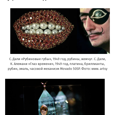
С. Дали «Рубиновые губы», 1949 год, рубины, жемчуг. С. Дали,
К. Алемани «Глаз времени», 1949 год, платина, бриллианты,
рубин, эмаль, часовой механизм Movado 50SP. Фото: www. artsy