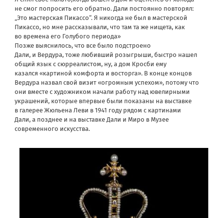
не смог попросить его обратно. Дали постоянно повторял:
„Это мастерская Пикассо“. Я никогда не был в мастерской
Пикассо, но мне рассказывали, что там та же нищета, как
во времена его Голубого периода»
Позже выяснилось, что все было подстроено
Дали, и Вердура, тоже любивший розыгрыши, быстро нашел
общий язык с сюрреалистом, ну, а дом Кросби ему
казался «картиной комфорта и восторга». В конце концов
Вердура назвал свой визит «огромным успехом», потому что
они вместе с художником начали работу над ювелирными
украшений, которые впервые были показаны на выставке
в галерее Жюльена Леви в 1941 году рядом с картинами
Дали, а позднее и на выставке Дали и Миро в Музее
современного искусства.