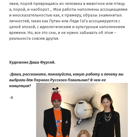
лики, порой превращаясь из человека в животное или птицу
а, порой, и наоборот… Мои работы наполнены ассоциациями
и иносказательностью как, к примеру, образы знаменитых
личностей, таких как Путин или Леди ГаГа ассоциируются с
целой эпохой, с идеологическим и культурным наполнением
времени. Но, все это сны, и не нужно забывать об этом –
реальность совсем другая.
Художник Даша Фурсей.
-Даша, расскажите, пожалуйста, какую работу и почему вы
выбрали для Первого Русского Павильона? В чем ее
концепция?
-Я