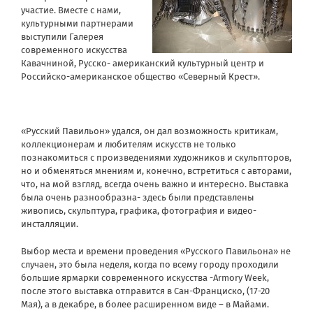
участие. Вместе с нами,
культурными партнерами
выступили Галерея
современного искусства
Кавачниной, Русско- американский культурный центр и
Российско-американское общество «Северный Крест».
«Русский Павильон» удался, он дал возможность критикам,
коллекционерам и любителям искусств не только
познакомиться с произведениями художников и скульпторов,
но и обменяться мнениям и, конечно, встретиться с авторами,
что, на мой взгляд, всегда очень важно и интересно. Выставка
была очень разнообразна- здесь были представлены
живопись, скульптура, графика, фотография и видео-
инсталляции.
Выбор места и времени проведения «Русского Павильона» не
случаен, это была неделя, когда по всему городу проходили
большие ярмарки современного искусства -Armory Week,
после этого выставка отправится в Сан-Франциско, (17-20
Мая), а в декабре, в более расширенном виде – в Майами.