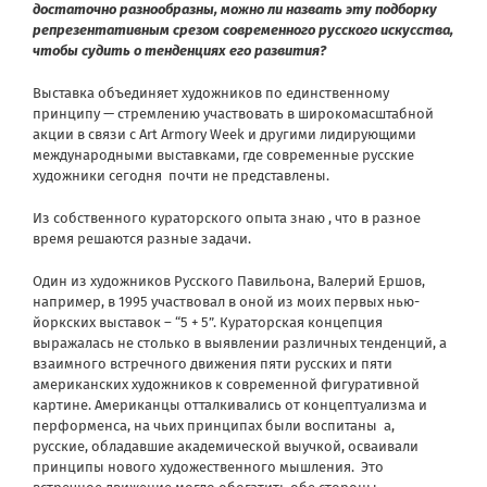
достаточно разнообразны, можно ли назвать эту подборку
репрезентативным срезом современного русского искусства,
чтобы судить о тенденциях его развития?
Выставка объединяет художников по единственному
принципу — стремлению участвовать в широкомасштабной
акции в связи с Art Armory Week и другими лидирующими
международными выставками, где современные русские
художники сегодня почти не представлены.
Из собственного кураторского опыта знаю , что в разное
время решаются разные задачи.
Один из художников Русского Павильона, Валерий Ершов,
например, в 1995 участвовал в оной из моих первых нью-
йоркских выставок – “5 + 5”. Кураторская концепция
выражалась не столько в выявлении различных тенденций, а
взаимного встречного движения пяти русских и пяти
американских художников к современной фигуративной
картине. Американцы отталкивались от концептуализма и
перформенса, на чьих принципах были воспитаны а,
русские, обладавшие академической выучкой, осваивали
принципы нового художественного мышления. Это