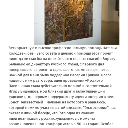
бескорыстную и высокопрофессиональную помощь Натальи
Колодзей, без чьего совета и деловой помощи этот проект
никогда не стал бы на ноги. Хочется сказать спасибо Борису
Беленькому, директору Русского Музея, с первого дня
поверившего в проект и сделавшего так много для него.
Важной для меня была поддержка Валерия Ершова. После
нашего с ним разговора, идея проведения «Русского
Павильона» стала действительно полной и состоятельной.
Игорь Вишняков, мой близкий друг и талантливейший
художник, он первым поддержал эту идею и поверил в нее.
Эрнст Неизвестный – человек на которого я равняюсь,
который помимо участия в этой выставке “благословил” нас,
сказав в личной беседе, что “это одна из лучших
идей возникшая у русских художников с момента
возникновения нон-конформистов в 50-ых годах”. Особая