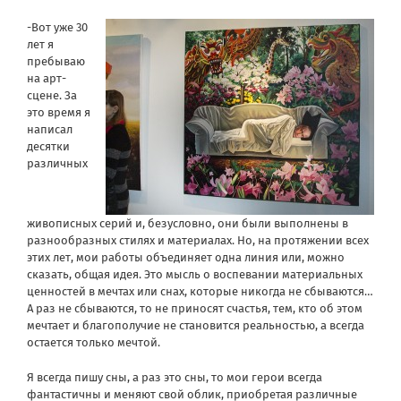
-Вот уже 30
лет я
пребываю
на арт-
сцене. За
это время я
написал
десятки
различных
живописных серий и, безусловно, они были выполнены в
разнообразных стилях и материалах. Но, на протяжении всех
этих лет, мои работы объединяет одна линия или, можно
сказать, общая идея. Это мысль о воспевании материальных
ценностей в мечтах или снах, которые никогда не сбываются…
А раз не сбываются, то не приносят счастья, тем, кто об этом
мечтает и благополучие не становится реальностью, а всегда
остается только мечтой.
Я всегда пишу сны, а раз это сны, то мои герои всегда
фантастичны и меняют свой облик, приобретая различные