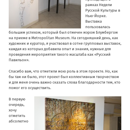
рамках Недели
Русской Культуры в
Нью-Йорке.
Выставка
пользовалась
большим успехом, который был отмечен мэром Блумбергом
на приеме в Metropolitan Museum. На сегодняшний день, как
художник и куратор, я участвовал в сотне групповых выставок,
каждая из которых добавила опыт и знания, нужные для
проведения мероприятия такого масштаба как «Русский
Павильон».
Спасибо вам, что отметили мою роль в этом проекте. Но, как
бы там ни было, этот проект был коллективным творчеством
и для меня очень важно сказать слова благодарности тем, кто
помог его осуществить.
В первую
очередь,
хочу
отметить
абсолютно