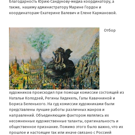
благодарность Юрию Сандунову-медиа координатору, а
также, нашему администратору Марине Гордон и
координаторам-Екатерине Валевич и Елене Кармановой.
Отбор
художников происходил при помощи комиссии состоящей из
Натальи Колодзей, Регины Хидекель, Галы Кавачниной и
Бориса Беленького. На суд комиссии художниками были
представлены лучшие работы различных жанров и
направлений. Объединяющим фактором являлись их
несомненные художественные таланты, оригинальность и
общественное признание. Помимо этого было важно, что их
прошлое и настоящее так или иначе связано с Россией