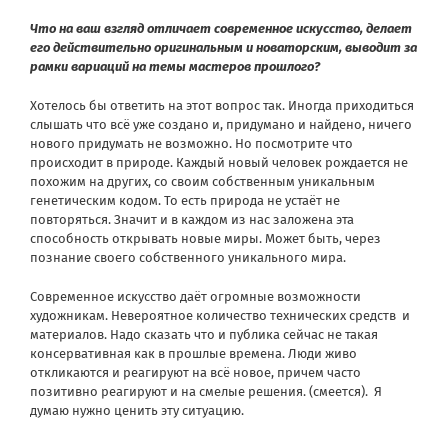
Что на ваш взгляд отличает современное искусство, делает
его действительно оригинальным и новаторским, выводит за
рамки вариаций на темы мастеров прошлого?
Хотелось бы ответить на этот вопрос так. Иногда приходиться
слышать что всё уже создано и, придумано и найдено, ничего
нового придумать не возможно. Но посмотрите что
происходит в природе. Каждый новый человек рождается не
похожим на других, со своим собственным уникальным
генетическим кодом. То есть природа не устаёт не
повторяться. Значит и в каждом из нас заложена эта
способность открывать новые миры. Может быть, через
познание своего собственного уникального мира.
Современное искусство даёт огромные возможности
художникам. Невероятное количество технических средств и
материалов. Надо сказать что и публика сейчас не такая
консервативная как в прошлые времена. Люди живо
откликаются и реагируют на всё новое, причем часто
позитивно реагируют и на смелые решения. (смеется). Я
думаю нужно ценить эту ситуацию.