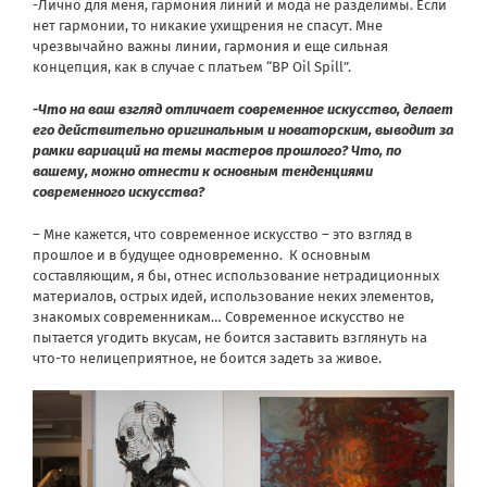
-Лично для меня, гармония линий и мода не разделимы. Если
нет гармонии, то никакие ухищрения не спасут. Мне
чрезвычайно важны линии, гармония и еще сильная
концепция, как в случае с платьем “BP Oil Spill”.
-Что на ваш взгляд отличает современное искусство, делает
его действительно оригинальным и новаторским, выводит за
рамки вариаций на темы мастеров прошлого? Что, по
вашему, можно отнести к основным тенденциями
современного искусства?
– Мне кажется, что современное искусство – это взгляд в
прошлое и в будущее одновременно. К основным
составляющим, я бы, отнес использование нетрадиционных
материалов, острых идей, использование неких элементов,
знакомых современникам… Современное искусство не
пытается угодить вкусам, не боится заставить взглянуть на
что-то нелицеприятное, не боится задеть за живое.