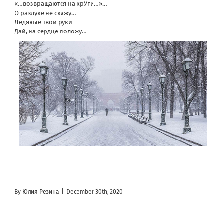
«…возвращаются на крУги…»…
О разлуке не скажу…
Ледяные твои руки
Дай, на сердце положу…
By
Юлия Резина
|
December 30th, 2020