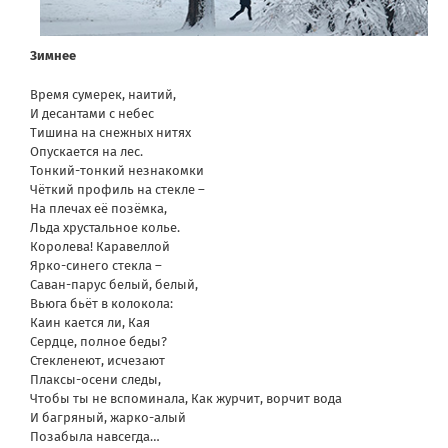
Зимнее
Время сумерек, наитий,
И десантами с небес
Тишина на снежных нитях
Опускается на лес.
Тонкий-тонкий незнакомки
Чёткий профиль на стекле –
На плечах её позёмка,
Льда хрустальное колье.
Королева! Каравеллой
Ярко-синего стекла –
Саван-парус белый, белый,
Вьюга бьёт в колокола:
Каин кается ли, Кая
Сердце, полное беды?
Стекленеют, исчезают
Плаксы-осени следы,
Чтобы ты не вспоминала, Как журчит, ворчит вода
И багряный, жарко-алый
Позабыла навсегда…