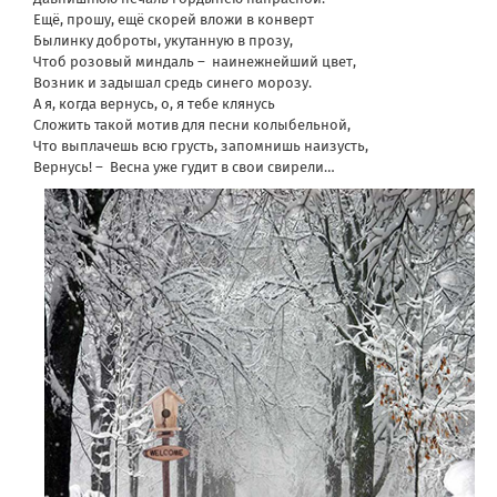
Ещё, прошу, ещё скорей вложи в конверт
Былинку доброты, укутанную в прозу,
Чтоб розовый миндаль – наинежнейший цвет,
Возник и задышал средь синего морозу.
А я, когда вернусь, о, я тебе клянусь
Сложить такой мотив для песни колыбельной,
Что выплачешь всю грусть, запомнишь наизусть,
Вернусь! – Весна уже гудит в свои свирели…