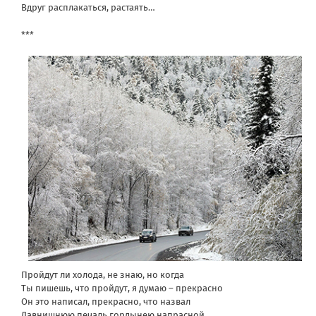
Вдруг расплакаться, растаять…
***
Пройдут ли холода, не знаю, но когда
Ты пишешь, что пройдут, я думаю – прекрасно
Он это написал, прекрасно, что назвал
Давнишнюю печаль гордынею напрасной.