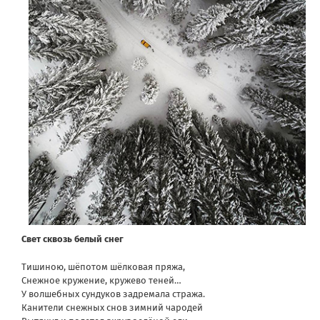
Свет сквозь белый снег
Тишиною, шёпотом шёлковая пряжа,
Снежное кружение, кружево теней…
У волшебных сундуков задремала стража.
Канители снежных снов зимний чародей