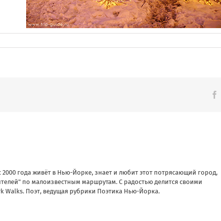
с 2000 года живёт в Нью-Йорке, знает и любит этот потрясающий город,
нителей" по малоизвестным маршрутам. С радостью делится своими
k Walks. Поэт, ведущая рубрики Поэтика Нью-Йорка.