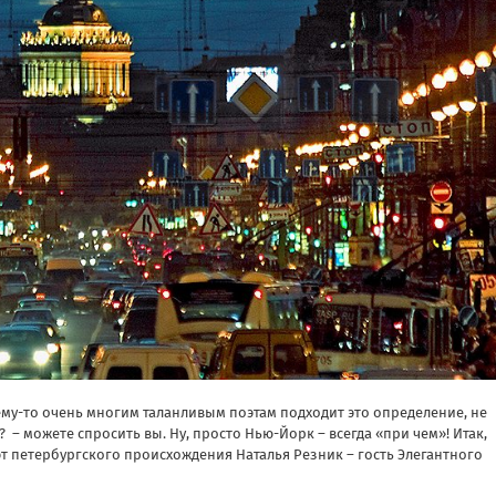
му-то очень многим таланливым поэтам подходит это определение, не
 – можете спросить вы. Ну, просто Нью-Йорк – всегда «при чем»! Итак,
эт петербургского происхождения Наталья Резник – гость Элегантного