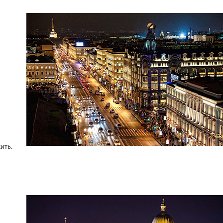
жить.