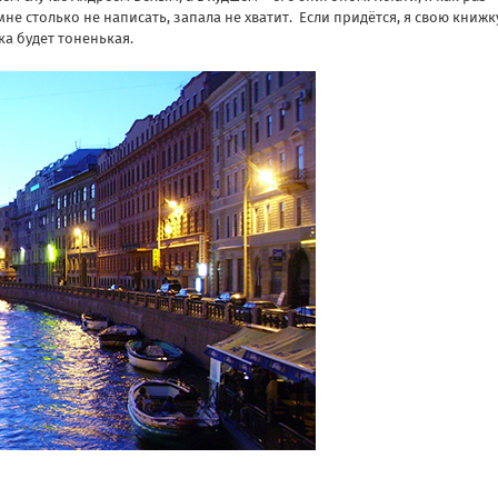
 мне столько не написать, запала не хватит. Если придётся, я свою книжк
ка будет тоненькая.