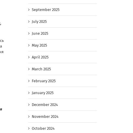
September 2025
July 2025
,
June 2025
сь
May 2025
да
ня
April 2025
March 2025
February 2025
January 2025
December 2024
 я
November 2024
October 2024