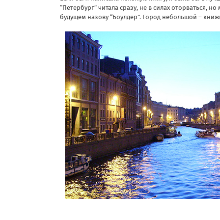
“Петербург” читала сразу, не в силах оторваться, но
будущем назову “Боулдер”. Город небольшой – книж