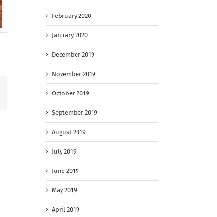
February 2020
January 2020
December 2019
November 2019
Facebook
October 2019
September 2019
August 2019
July 2019
June 2019
May 2019
April 2019