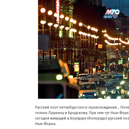
Русский поэт петербургского происхождения… Поче
только Пушкину и Бродскому. При чем тут Нью-Йорк?
сегодня живущий в Боулдэре (Колорадо) русский по
Нью-Йорка.