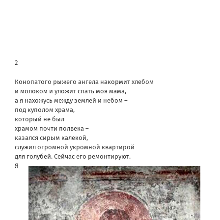
2
Конопатого рыжего ангела накормит хлебом
и молоком и уложит спать моя мама,
а я нахожусь между землей и небом –
под куполом храма,
который не был
храмом почти полвека –
казался сирым калекой,
служил огромной укромной квартирой
для голубей. Сейчас его ремонтируют.
Я