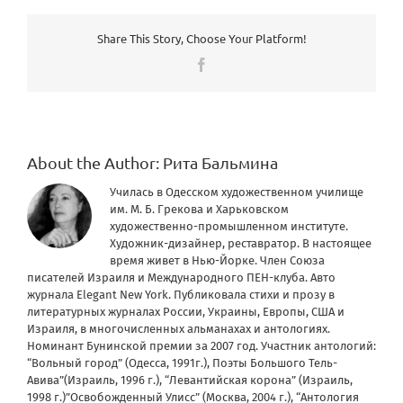
Share This Story, Choose Your Platform!
Facebook
About the Author:
Рита Бальмина
Училась в Одесском художественном училище
им. М. Б. Грекова и Харьковском
художественно-промышленном институте.
Художник-дизайнер, реставратор. В настоящее
время живет в Нью-Йорке. Член Союза
писателей Израиля и Международного ПЕН-клуба. Авто
журнала Elegant New York. Публиковала стихи и прозу в
литературных журналах России, Украины, Европы, США и
Израиля, в многочисленных альманахах и антологиях.
Номинант Бунинской премии за 2007 год. Участник антологий:
“Вольный город” (Одесса, 1991г.), Поэты Большого Тель-
Авива”(Израиль, 1996 г.), “Левантийская корона” (Израиль,
1998 г.)”Освобожденный Улисс” (Москва, 2004 г.), “Антология