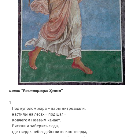
цикла “Реставрация Храма”
1
Под куполом жара – пары нитроэмали,
настилы на лесах – под шаг –
Ковчегом Ноевым качает.
Рискни и заберись сюда,
где твердь небес действительно тверда,