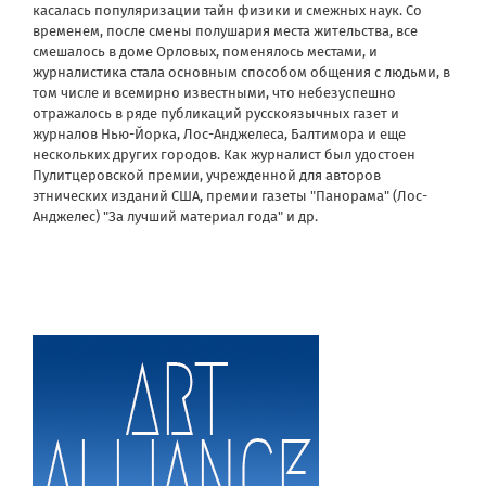
касалась популяризации тайн физики и смежных наук. Со
временем, после смены полушария места жительства, все
смешалось в доме Орловых, поменялось местами, и
журналистика стала основным способом общения с людьми, в
том числе и всемирно известными, что небезуспешно
отражалось в ряде публикаций русскоязычных газет и
журналов Нью-Йорка, Лос-Анджелеса, Балтимора и еще
нескольких других городов. Как журналист был удостоен
Пулитцеровской премии, учрежденной для авторов
этнических изданий США, премии газеты "Панорама" (Лос-
Анджелес) "За лучший материал года" и др.