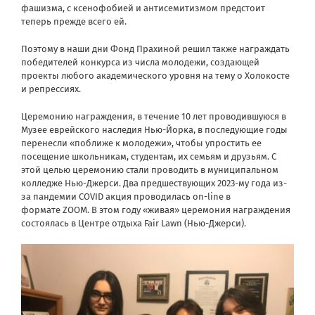
фашизма, с ксенофобией и антисемитизмом предстоит
теперь прежде всего ей.
Поэтому в наши дни Фонд Прахиной решил также награждать
победителей конкурса из числа молодежи, создающей
проекты любого академического уровня на тему о Холокосте
и репрессиях.
Церемонию награждения, в течение 10 лет проводившуюся в
Музее еврейского наследия Нью-Йорка, в последующие годы
перенесли «поближе к молодежи», чтобы упростить ее
посещение школьникам, студентам, их семьям и друзьям. С
этой целью церемонию стали проводить в муниципальном
колледже Нью-Джерси. Два предшествующих 2023-му года из-
за пандемии COVID акция проводилась on-line в
формате ZOOM. В этом году «живая» церемония награждения
состоялась в Центре отдыха Fair Lawn (Нью-Джерси).