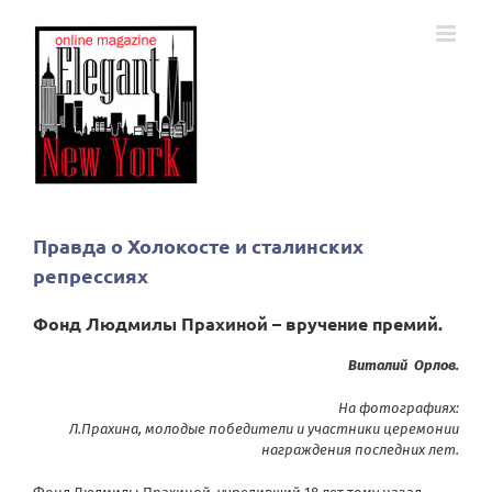
Skip
to
content
Правда о Холокосте и сталинских
репрессиях
Фонд Людмилы Прахиной – вручение премий.
Виталий Орлов.
На фотографиях:
Л.Прахина, молодые победители и участники церемонии
награждения последних лет.