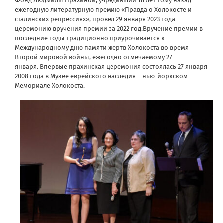
Фонд Людмилы Прахиной, учредивший 18 лет тому назад
ежегодную литературную премию «Правда о Холокосте и
сталинских репрессиях», провел 29 января 2023 года
церемонию вручения премии за 2022 год.Вручение премии в
последние годы традиционно приурочивается к
Международному дню памяти жертв Холокоста во время
Второй мировой войны, ежегодно отмечаемому 27
января.
Впервые прахинская церемония состоялась 27 января
2008 года в Музее еврейского наследия – нью-йоркском
Мемориале Холокоста.