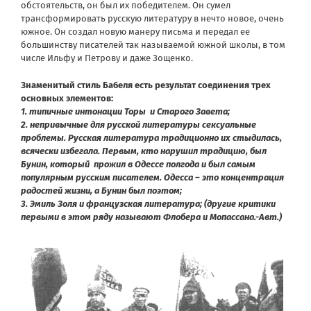
обстоятельств, он был их победителем. Он сумел
трансформировать русскую литературу в нечто новое, очень
южное. Он создал новую манеру письма и передал ее
большинству писателей так называемой южной школы, в том
числе Ильфу и Петрову и даже Зощенко.
Знаменитый стиль Бабеля есть результат соединения трех
основных элементов:
1. типичные интонации Торы и Старого Завета;
2. непривычные для русской литературы сексуальные
проблемы. Русская литература традиционно их стыдилась,
всячески избегала. Первым, кто нарушил традицию, был
Бунин, который прожил в Одессе полгода и был самым
популярным русским писателем. Одесса – это концентрация
радостей жизни, а Бунин был поэтом;
3. Эмиль Золя и французская литература; (другие критики
первыми в этом ряду называют Флобера и Мопассана.-Авт.)