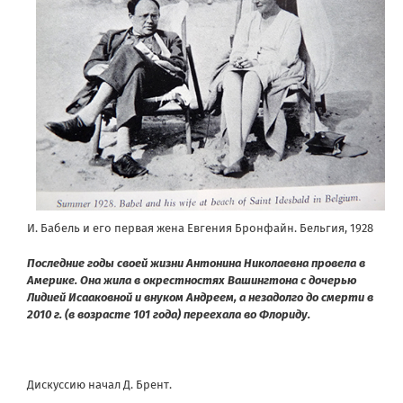
И. Бабель и его первая жена Евгения Бронфайн. Бельгия, 1928
Последние годы своей жизни Антонина Николаевна провела в
Америке. Она жила в окрестностях Вашингтона с дочерью
Лидией Исааковной и внуком Андреем, а незадолго до смерти в
2010 г. (в возрасте 101 года) переехала во Флориду.
Дискуссию начал Д. Брент.