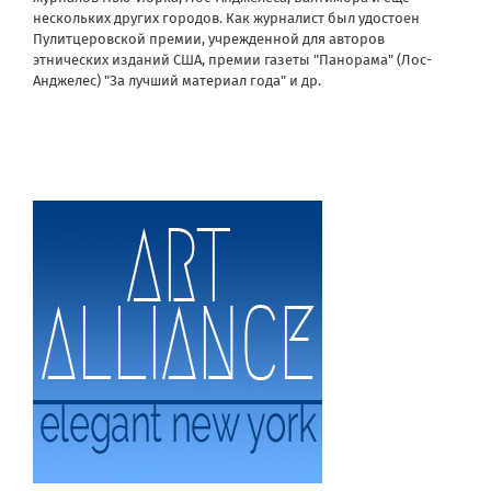
нескольких других городов. Как журналист был удостоен
Пулитцеровской премии, учрежденной для авторов
этнических изданий США, премии газеты "Панорама" (Лос-
Анджелес) "За лучший материал года" и др.