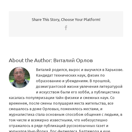
Share This Story, Choose Your Platform!
Facebook
About the Author:
Виталий Орлов
Виталий родился, вырос и выучился в Харькове.
Кандидат технических наук, физик по
образованию и убеждениям. В прошлой,
доэмигрантской жизни увлечения литературой
и искусством были его хобби, а публицистика
касалась популяризации тайн физики и смежных наук. Со
временем, после смены полушария места жительства, все
смешалось в доме Орловых, поменялось местами, и
журналистика стала основным способом общения с людьми, в
том числе и всемирно известными, что небезуспешно
отражалось в ряде публикаций русскоязычных газет и
журналов Нью-Йорка, Лос-Анджелеса, Балтимора и еще