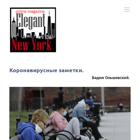
Skip
to
content
Коронавирусные заметки.
Вадим Ольшевский.