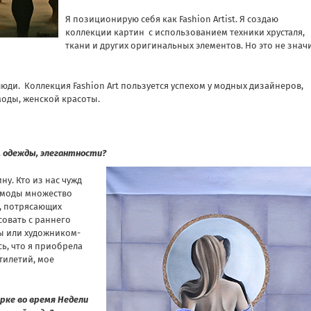
Я позиционирую себя как Fashion Artist. Я создаю
коллекции картин с использованием техники хрусталя,
ткани и других оригинальных элементов. Но это не значи
юди. Коллекция Fashion Art пользуется успехом у модных дизайнеров,
 моды, женской красоты.
, одежды, элегантности?
ну. Кто из нас чужд
е моды множество
, потрясающих
совать с раннего
ды или художником-
ь, что я приобрела
тилетий, мое
рке во время Недели