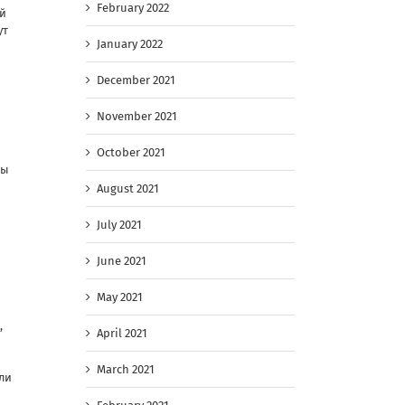
February 2022
ый
ут
January 2022
December 2021
November 2021
October 2021
ны
August 2021
July 2021
June 2021
May 2021
,
April 2021
March 2021
или