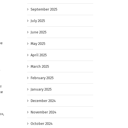
September 2025
July 2025
June 2025
ее
May 2025
April 2025
March 2025
е
February 2025
т
January 2025
ни
December 2024
November 2024
n»,
October 2024