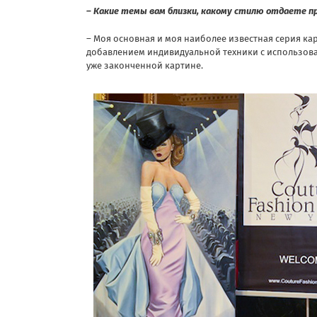
– Какие темы вам близки, какому стилю отдаете п
– Моя основная и моя наиболее известная серия карти
добавлением индивидуальной техники с использован
уже законченной картине.