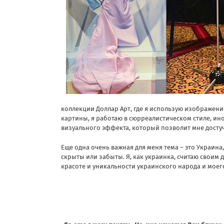
коллекции Доллар Арт, где я использую изображени
картины, я работаю в сюрреалистическом стиле, ино
визуального эффекта, который позволит мне достуч
Еще одна очень важная для меня тема – это Украин
скрыты или забыты. Я, как украинка, считаю своим 
красоте и уникальности украинского народа и моег