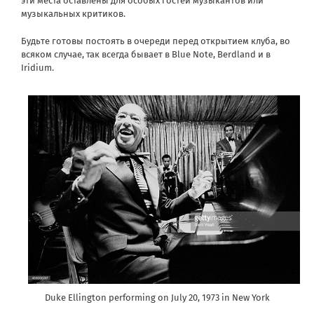
эти места оставлены для особых гостей музыкантов или
музыкальных критиков.
Будьте готовы постоять в очереди перед открытием клуба, во
всяком случае, так всегда бывает в Blue Note, Berdland и в
Iridium.
Duke Ellington performing on July 20, 1973 in New York