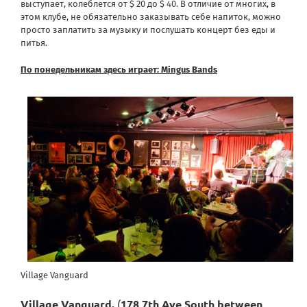
выступает, колеблется от $ 20 до $ 40. В отличие от многих, в
этом клубе, не обязательно заказывать себе напиток, можно
просто заплатить за музыку и послушать концерт без еды и
питья.
По понедельникам здесь играет: Mingus Bands
Village Vanguard
Village Vanguard
.
(
178 7th Ave South between