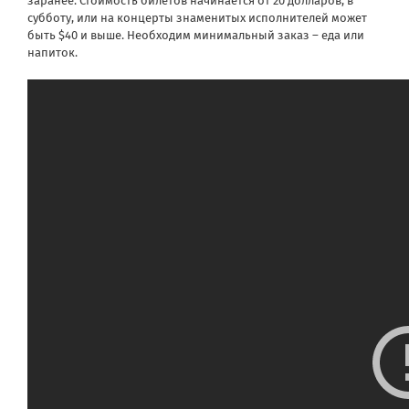
заранее. Стоимость билетов начинается от 20 долларов, в
субботу, или на концерты знаменитых исполнителей может
быть $40 и выше. Необходим минимальный заказ – еда или
напиток.