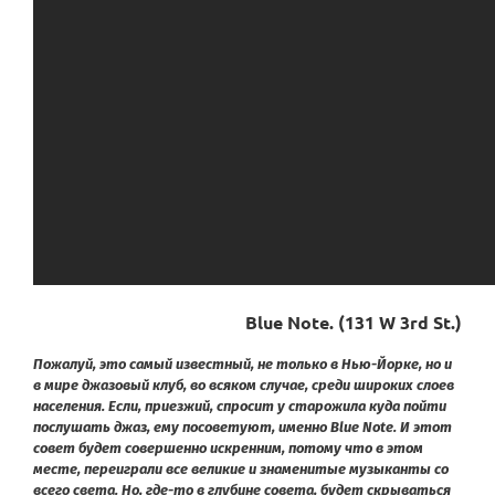
Blue
Note
.
(131 W 3rd St.)
Пожалуй, это самый известный, не только в Нью-Йорке, но и
в мире джазовый клуб, во всяком случае, среди широких слоев
населения. Если, приезжий, спросит у старожила куда пойти
послушать джаз, ему посоветуют, именно Blue Note. И этот
совет будет совершенно искренним, потому что в этом
месте, переиграли все великие и знаменитые музыканты со
всего света. Но, где-то в глубине совета, будет скрываться