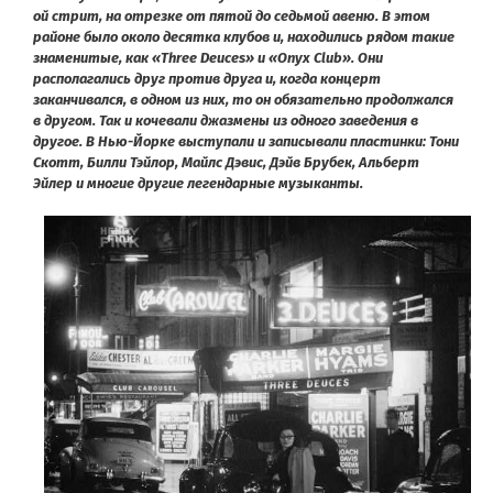
ой стрит, на отрезке от пятой до седьмой авеню. В этом
районе было около десятка клубов и, находились рядом такие
знаменитые, как «Three Deuces» и «Onyx Club». Они
располагались друг против друга и, когда концерт
заканчивался, в одном из них, то он обязательно продолжался
в другом. Так и кочевали джазмены из одного заведения в
другое. В Нью-Йорке выступали и записывали пластинки: Тони
Скотт, Билли Тэйлор, Майлс Дэвис, Дэйв Брубек, Альберт
Эйлер и многие другие легендарные музыканты.