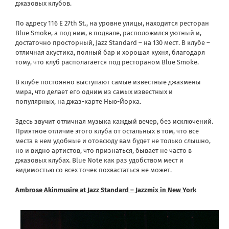
джазовых клубов.
По адресу 116 E 27th St., на уровне улицы, находится ресторан
Blue Smoke, а под ним, в подвале, расположился уютный и,
достаточно просторный, Jazz Standard – на 130 мест. В клубе –
отличная акустика, полный бар и хорошая кухня, благодаря
тому, что клуб располагается под рестораном Blue Smoke.
В клубе постоянно выступают самые известные джазмены
мира, что делает его одним из самых известных и
популярных, на джаз-карте Нью-Йорка.
Здесь звучит отличная музыка каждый вечер, без исключений.
Приятное отличие этого клуба от остальных в том, что все
места в нем удобные и отовсюду вам будет не только слышно,
но и видно артистов, что признаться, бывает не часто в
джазовых клубах. Blue Note как раз удобством мест и
видимостью со всех точек похвастаться не может.
Ambrose Akinmusire at Jazz Standard – Jazzmix in New York