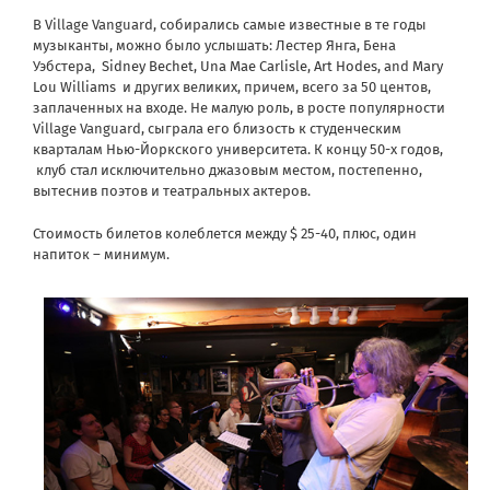
В Village Vanguard, собирались самые известные в те годы
музыканты, можно было услышать: Лестер Янга, Бена
Уэбстера,
Sidney Bechet
,
Una Mae Carlisle
,
Art Hodes
, and
Mary
Lou Williams
и других великих, причем, всего за 50 центов,
заплаченных на входе. Не малую роль, в росте популярности
Village Vanguard, сыграла его близость к студенческим
кварталам Нью-Йоркского университета. К концу 50-х годов,
клуб стал исключительно джазовым местом, постепенно,
вытеснив поэтов и театральных актеров.
Стоимость билетов колеблется между $ 25-40, плюс, один
напиток – минимум.