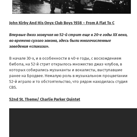
John Kirby And His Onyx Club Boys 1938 ~ From A Flat To C
Впервые джаз зазвучал на 52-й стрит еще в 20-е годы ХХ века,
во времена сухого закона, здесь были многочисленные
заведения «спикизи».
В начале 30-х, и в особенности в 40-е годы, с восхождением
бибопа
, на 52-й стрит открылось множество джаз-клубов, в
которых собирались музыканты и вокалисты, выступавшие
ранее на Бродвее. Немалую роль в музыкальном процветании
52-й играло и то обстоятельство, что рядом находилась студия
CBS
.
52nd St. Theme/ Charlie Parker Quintet