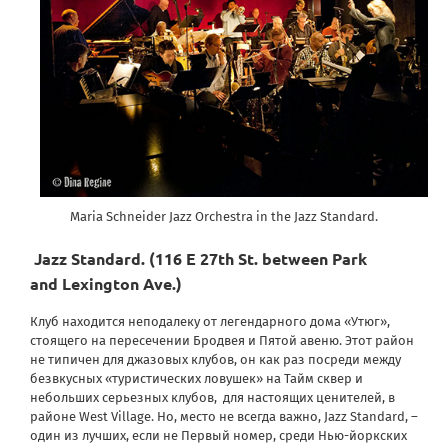
Maria Schneider Jazz Orchestra in the Jazz Standard.
Jazz Standard
.
(116 E 27th St.
between
Park
and Lexington Ave.)
Клуб находится неподалеку от легендарного дома «Утюг»,
стоящего на пересечении Бродвея и Пятой авеню. Этот район
не типичен для джазовых клубов, он как раз посреди между
безвкусных «туристических ловушек» на Тайм сквер и
небольших серьезных клубов, для настоящих ценителей, в
районе West Village. Но, место не всегда важно, Jazz Standard, –
один из лучших, если не Первый номер, среди Нью-йоркских