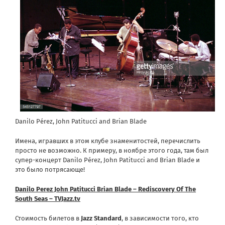
Danilo Pérez, John Patitucci and Brian Blade
Имена, игравших в этом клубе знаменитостей, перечислить
просто не возможно. К примеру, в ноябре этого года, там был
супер-концерт Danilo Pérez, John Patitucci and Brian Blade и
это было потрясающе!
Danilo Perez John Patitucci Brian Blade – Rediscovery Of The
South Seas – TVJazz.tv
Стоимость билетов в
Jazz
Standard
, в зависимости того, кто