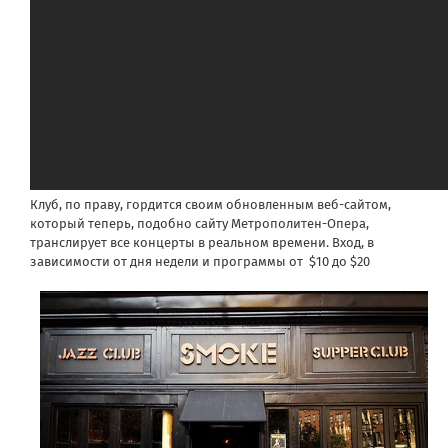
Клуб, по праву, гордится своим обновленным веб-сайтом,
который теперь, подобно сайту Метрополитен-Опера,
транслирует все концерты в реальном времени. Вход, в
зависимости от дня недели и программы от $10 до $20