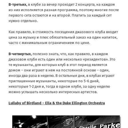
В-третьих,
в клубе за вечер проходит 2 концерта, на каждом
из них исполняется разная программа, поэтому многие после
первого сета остаются и на второй. Платить за каждый сет
нужно отдельно.
Как правило, в стоимость посещения джазового клуба входит
цена за музыку и плюс обязательный заказ на один напиток,
часто с минимальным ограничением по цене.
В-четвертых,
полезно знать, что, как правило, в каждом
джазовом клубе есть один или несколько «резидентов». Это
те музыканты, для которых клуб в этот период является
домом – они играют в нем на постоянной основе – один,
иногда два раза в неделю. В остальные дни, в клубах играют
приглашенные музыканты, некоторые по 5-6 дней,
некоторые 1-2 дня и, тогда в одном клубе, за одну неделю
можно услышать несколько интересных артистов.
Lullaby of Birdland – Ella & the Duke Ellington Orchestra