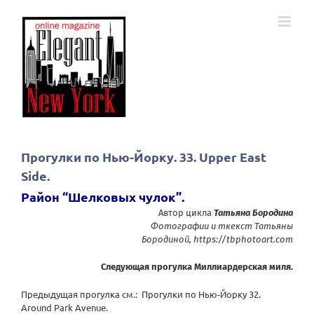
Skip
to
content
Прогулки по Нью-Йорку. 33. Upper East
Side.
Район “Шелковых чулок”.
Автор цикла
Татьяна Бородина
Фотографии и ткекст Татьяны
Бородиной,
https://tbphotoart.com
Следующая прогулка Миллиардерская миля.
Предыдущая прогулка см.:
Прогулки по Нью-Йорку 32.
Around Park Avenue.