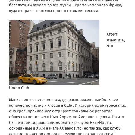
бесплатным входом во все музеи – кроме камерного Фрика,
куда отправлять толпы просто не имеет смысла.
Стоит
отметить,
что
Union Club
Манхэттен является местом, где расположено наибольшее
количество частных клубов в США . И история их интересна т.к.
она красноречиво иллюстрирует социальное развитие
общества не только в Нью-йорке, но Америке в целом. Но что
бы не происходило в мире, элитные клубы Нью-Йорка,
основанные в XIX и начале XX веков, точно так же, как клубы
для джентльменов Лондона, неуклонно сохраняют свои