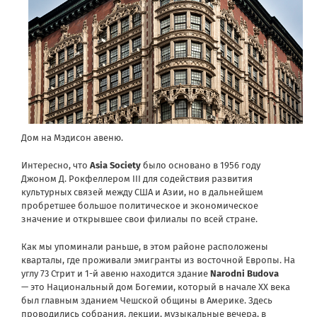
Дом на Мэдисон авеню.
Интересно, что
Asia
Society
было основано в 1956 году
Джоном Д. Рокфеллером III для содействия развития
культурных связей между США и Азии, но в дальнейшем
пробретшее большое политическое и экономическое
значение и открывшее свои филиалы по всей стране.
Как мы упоминали раньше, в этом районе расположены
кварталы, где проживали эмигранты из восточной Европы. На
углу 73 Стрит и 1-й авеню находится здание
Narodni
Budova
— это Национальный дом Богемии, который в начале XX века
был главным зданием Чешской общины в Америке. Здесь
проводились собрания, лекции, музыкальные вечера, в