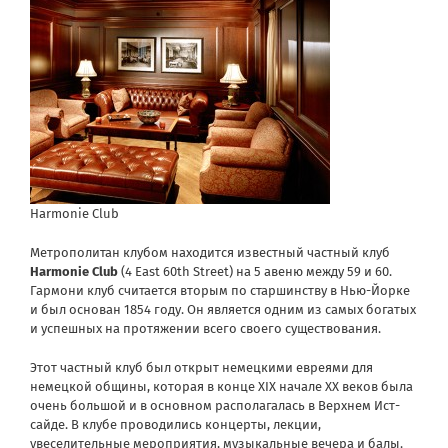
Harmonie Сlub
Метрополитан клубом находится известный частный клуб
Harmonie Сlub
(4 East 60th Street) на 5 авеню между 59 и 60.
Гармони клуб считается вторым по старшинству в Нью-Йорке
и был основан 1854 году. Он является одним из самых богатых
и успешных на протяжении всего своего существования.
Этот частный клуб был открыт немецкими евреями для
немецкой общины, которая в конце XIX начале XX веков была
очень большой и в основном располагалась в Верхнем Ист-
сайде. В клубе проводились концерты, лекции,
увеселительные мероприятия, музыкальные вечера и балы.