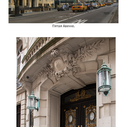
Пятая Авеню.