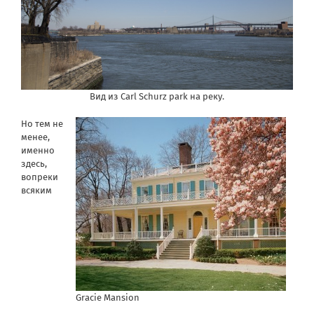
Вид из Carl Schurz park на реку.
Но тем не
менее,
именно
здесь,
вопреки
всяким
Gracie Mansion