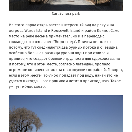
Carl Schurz park
Из этого парка открывается интересный вид на реку и на
острова Wards Island и Roosevelt Island и район Квинс . Само
место на реке весьма примечательно и в переводе с
голландского означает: “Ворота ада”. Причем не только
потому, что тут соединяются два бурных потока и очевидна
особенно большая разница уровня воды при отливе и
приливе, что создает большие трудности для судоходства, но
и потому, что в этом месте, согласно легендам, пропало
огромное количество золота с затонувших кораблей. Говорят,
если в этом месте что-либо попадает под воду, найти это не
удастся никогда — все прямиком летит в преисподнюю. Такое
уж тут гиблое место.