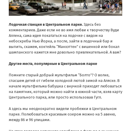
Лодочная станция в Центральном парке.
Здесь без
комментариев. Даже если не во имя любви к творчеству Вуди
Аллена, сама идея покататься на лодочке с видом на
небоскребы Нью Йорка, а после, зайти в лодочный бар и
выпить, скажем, коктейль “Манхэттен” с вишенкой или бокал
шампанского кажется мне довольно привлекательной. А вам?
Другие места, популярные в Центральном парке
Помните старый добрый мультфильм “Болто”? О волке,
спасшем детей от гибели холодной лютой зимой на Аляске. В
начале мультфильма бабушка с внучкой приходят любоваться
на памятник, который можно найти в южной части, взяв карту
Центрального парка, или просто использовав Гугл.
А здесь мы неоднократно видели пробежки в Центральном
парке. Полюбоваться красивым озером можно на 5 авеню,
между 86 и 96 улицами.