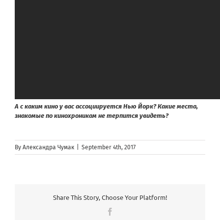
А с каким кино у вас ассоциируется Нью Йорк? Какие места,
знакомые по кинохроникам не терпится увидеть?
By
Александра Чумак
|
September 4th, 2017
Share This Story, Choose Your Platform!
Facebook