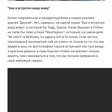
“Как я встретил вашу маму”
Более современная и правдоподобная в наших реалиях
версия “Друзей”. Нет, наверно, ни одной серии “Как я встретил
вашу маму”, в которой бы Тедд , Барни, Лили, Маршал и Робин
не пили бы пиво в баре “МакЛаренс”, который, на самом деле
“Mc Gee’s” в Midtown, по адресу 240 w 55 street. Если честно,
трехэтажный ирландский паб не очень-то похож на то, что мы
видим в шоу, но фотографии героев встречают нас при входе,
а красные диваны и сама барная стойка заставляют скорее
верить, чем сомневаться в том, что вы попали прямиком в
свой любимый сериал.