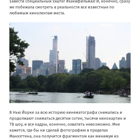
завести специальный хэштег #каквфильмах! И, конечно, сразу
же побежала смотреть в реальности все известные по
любимым кинолентам места.
В Нью Йорке за всю историю кинематографа снимались и
продолжают сниматься десятки сотен, тысячи кинокартин и
ТВ шоу, и все кадры, конечно, охватить невозможно. Мне
кажется, где бы ни сделай фотографию в пределах
Манхэттена, она получится фрагментом как минимум из