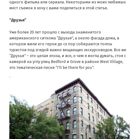
одного фильма или сериала. Некоторыми из моих любимых
мест съемок я хочу с вами поделиться в этой статье.
“Друзья”
Уже более 20 лет прошло с выхода знаменитого
американского ситкома “Друзья”, а около фасада дома, в
котором жили его герои до сх пор собираются толпы
туристов под эгидой важно вещающих экскурсоводов. Все же
“Друзья” – это целая эпоха, и все, о чем я могла думать, стоя с
камерой на углу улиц Bedford и Grove в районе West Village,
это тематическая песня “I’ll be there for you”.