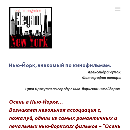
Skip
to
content
Нью-Йорк, знакомый по кинофильмам.
Александра Чумак.
Фотографии автора.
Цикл Прогулки по городу с нью-йоркским инсайдером.
Осень в Нью-Йорке…
Возникает невольная ассоциация с,
пожалуй, одним из самых романтичных и
печальных нью-йоркских фильмов – “Осень