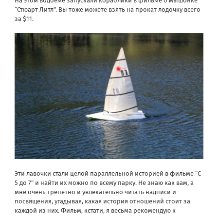
На этом водоеме запускали кораблики в фильме о мышонке
“Стюарт Литл”. Вы тоже можете взять на прокат лодочку всего
за $11.
Эти лавочки стали целой параллельной историей в фильме “С
5 до 7” и найти их можно по всему парку. Не знаю как вам, а
мне очень трепетно и увлекательно читать надписи и
посвящения, угадывая, какая история отношений стоит за
каждой из них. Фильм, кстати, я весьма рекомендую к