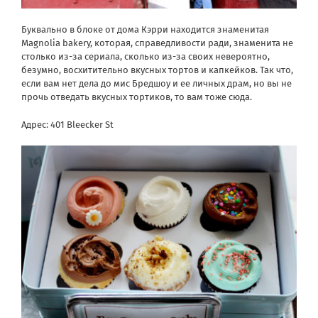
Буквально в блоке от дома Кэрри находится знаменитая
Magnolia bakery, которая, справедливости ради, знаменита не
столько из-за сериала, сколько из-за своих невероятно,
безумно, восхитительно вкусных тортов и капкейков. Так что,
если вам нет дела до мис Бредшоу и ее личных драм, но вы не
прочь отведать вкусных тортиков, то вам тоже сюда.
Адрес: 401 Bleecker St