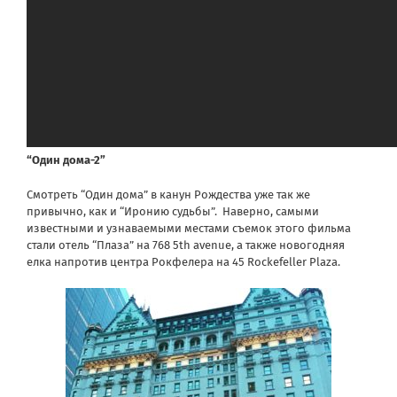
“Один дома-2”
Смотреть “Один дома” в канун Рождества уже так же
привычно, как и “Иронию судьбы”. Наверно, самыми
известными и узнаваемыми местами съемок этого фильма
стали отель “Плаза” на 768 5th avenue, а также новогодняя
елка напротив центра Рокфелера на 45 Rockefeller Plaza.