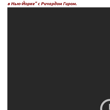
в Нью-Йорке” с Ричардом Гиром.