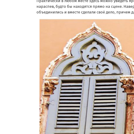
Практически в любом месте здесь можно увидеть я
нараспев, будто бы находятся прямо на сцене. Нав
объединились и вместе сделали своё дело, причем