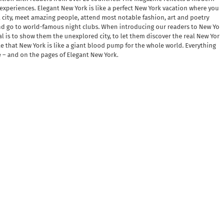
w experiences. Elegant New York is like a perfect New York vacation where you
l city, meet amazing people, attend most notable fashion, art and poetry
and go to world-famous night clubs. When introducing our readers to New Yo
al is to show them the unexplored city, to let them discover the real New Yor
ble that New York is like a giant blood pump for the whole world. Everything
e – and on the pages of Elegant New York.