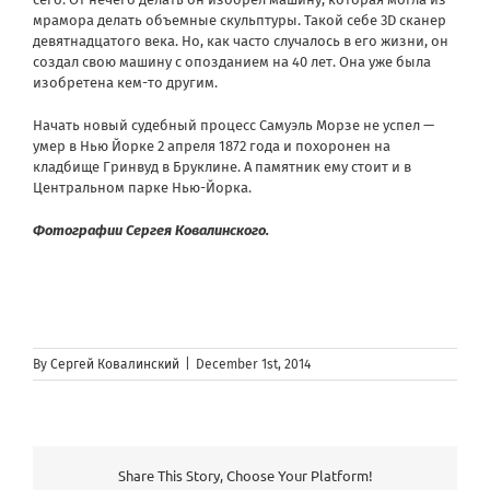
мрамора делать объемные скульптуры. Такой себе 3D сканер
девятнадцатого века. Но, как часто случалось в его жизни, он
создал свою машину с опозданием на 40 лет. Она уже была
изобретена кем-то другим.
Начать новый судебный процесс Самуэль Морзе не успел —
умер в Нью Йорке 2 апреля 1872 года и похоронен на
кладбище Гринвуд в Бруклине. А памятник ему стоит и в
Центральном парке Нью-Йорка.
Фотографии Сергея Ковалинского.
By
Сергей Ковалинский
|
December 1st, 2014
Share This Story, Choose Your Platform!