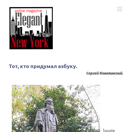
Skip
to
content
Тот, кто придумал азбуку.
Сергей Ковалинский.
[quote