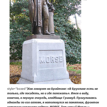
style=”boxed”]
Как говорят на Брайтоне: «В Бруклине есть не
только, где посидеть, но и где полежать». Имея в виду,
конечно, в первую очередь, кладбище Гринвуд. Прогуливаясь
однажды по его аллеям, я натолкнулся на памятник, фронтон
которого украшала надпись MORSE. Тот самый Морзе —