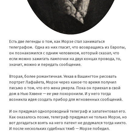
Есть две легенды о том, как Морзе стал заниматься
телеграфом. Одна из них гласит, что возвращаясь из Европы,
он познакомился с одним человеком, который сказал, что
если можно зажигать лампочки на двух концах провода, то,
значит, можно и передать сообщение.
Вторая, более романтичная. Уехав в Вашингтон рисовать
портрет Лафайета, Морзе через какое-то время получил
письмо о том, что его жена умерла. Пока он приехал в свой
дом в Нью Хэвене — ее уже похоронили. И у него тогда
возникла идея создать прибор для мгновенных сообщений.
И он придумал однопроводный телеграф и запатентовал его.
Как оказалось позже, телеграф придумал не только Морзе, но
вот догадаться взять на него патент не додумался тогда никто.
И после нескольких судебных тяжб — Морзе победил.