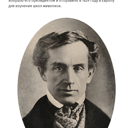
избрало его президентом и отправило в 1829 году в Европу
для изучения школ живописи.