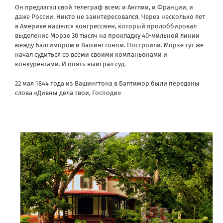
Он предлагал свой телеграф всем: и Англии, и Франции, и
даже России. Никто не заинтересовался. Через несколько лет
в Америке нашелся конгрессмен, который пролоббировал
выделение Морзе 30 тысяч на прокладку 40-мильной линии
между Балтимором и Вашингтоном. Построили. Морзе тут же
начал судиться со всеми своими компаньонами и
конкурентами. И опять выиграл суд.
22 мая 1844 года из Вашингтона в Балтимор были переданы
слова «Дивны дела твои, Господи»