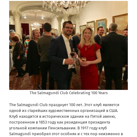
The Salmagundi Club Celebrating 100 Years
The Salmagundi Club
празднует 100 лет. Этот клуб является
одной из старейших художественных организаций в США.
Клуб находится в историческом здании на Пятой авеню,
построенном в 1853 году как резиденция президента
угольной компании Пенсильвании. В 1917 году клуб
Salmagundi приобрел этот особняк и с тех пор неизменно в