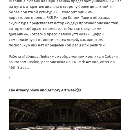
«Таблица любви» на Парк-авеню» предлагает уникальный шаг
на пути к открытию диалога в сторону более детальной и
более понятной культуры», – говорит один из
директоров проекта RXR Ричард Конни. Таким образом,
скульптура представляет историю двух противоположностей,
которые собираются вместе, чтобы стать «лучшими
друзьями». Согласно пресс-релизу установки, цифры
символизируют принятие «всех людей, как одного»,
поскольку у них нет определенной расы или религии.
Работа «Таблица Любви» с изображением Кролика и Собаки
за Столом Любви, расположена на
237 Park Avenue
, enter on
46th Street.
*
The Armory Show and Armory Art Week(s)