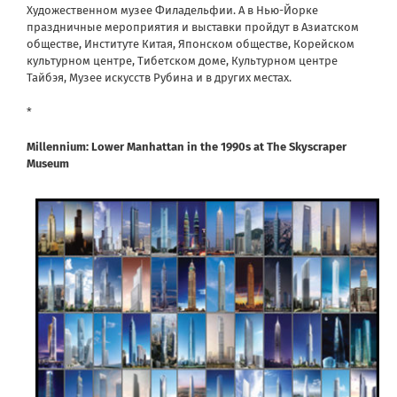
Художественном музее Филадельфии. А в Нью-Йорке
праздничные мероприятия и выставки пройдут в Азиатском
обществе, Институте Китая, Японском обществе, Корейском
культурном центре, Тибетском доме, Культурном центре
Тайбэя, Музее искусств Рубина и в других местах.
*
Millennium: Lower Manhattan in the 1990s at The Skyscraper
Museum