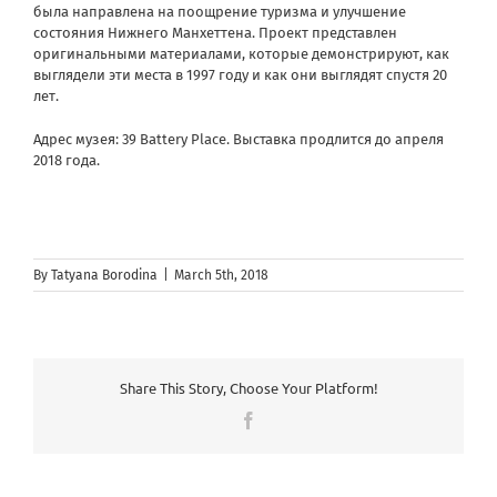
была направлена на поощрение туризма и улучшение
состояния Нижнего Манхеттена. Проект представлен
оригинальными материалами, которые демонстрируют, как
выглядели эти места в 1997 году и как они выглядят спустя 20
лет.
Адрес музея: 39 Battery Place. Выставка продлится до апреля
2018 года.
By
Tatyana Borodina
|
March 5th, 2018
Share This Story, Choose Your Platform!
Facebook