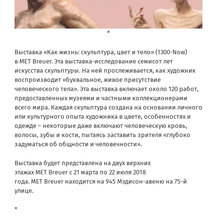
*
Выставка «Как жизнь: скульптура, цвет и тело» (1300-Now)
в MET Breuer. Эта выставка-исследование семисот лет
искусства скульптуры. На ней прослеживается, как художник
воспроизводит «буквальное, живое присутствие
человеческого тела». Эта выставка включает около 120 работ,
предоставленных музеями и частными коллекционерами
всего мира. Каждая скульптура создана на основании личного
или культурного опыта художника в цвете, особенностях и
одежде – некоторые даже включают человеческую кровь,
волосы, зубы и кости, пытаясь заставить зрителя «глубоко
задуматься об общности и человечности».
Выставка будет представлена на двух верхних
этажах MET Breuer с 21 марта по 22 июля 2018
года. MET Breuer находится на 945 Мэдисон-авеню на 75-й
улице.
*