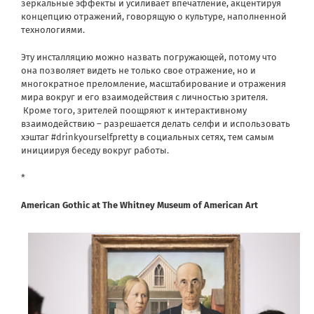
зеркальные эффекты и усиливает впечатление, акцентируя
концепцию отражений, говорящую о культуре, наполненной
технологиями.
Эту инсталляцию можно назвать погружающей, потому что
она позволяет видеть не только свое отражение, но и
многократное преломление, масштабирование и отражения
мира вокруг и его взаимодействия с личностью зрителя.
Кроме того, зрителей поощряют к интерактивному
взаимодействию – разрешается делать селфи и использовать
хэштаг #drinkyourselfpretty в социальных сетях, тем самым
инициируя беседу вокруг работы.
*
American Gothic at The Whitney Museum of American Art