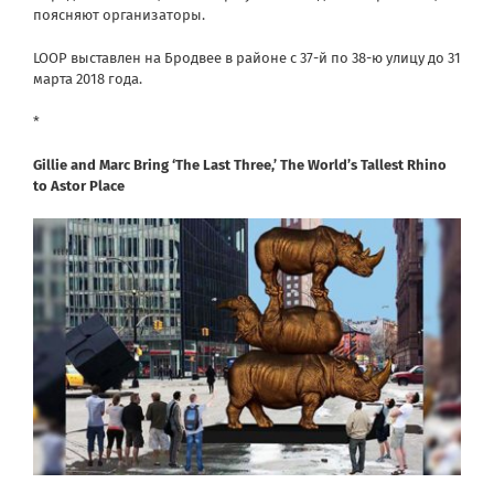
поясняют организаторы.
LOOP выставлен на Бродвее в районе с 37-й по 38-ю улицу до 31
марта 2018 года.
*
Gillie and Marc Bring ‘The Last Three,’ The World’s Tallest Rhino
to Astor Place