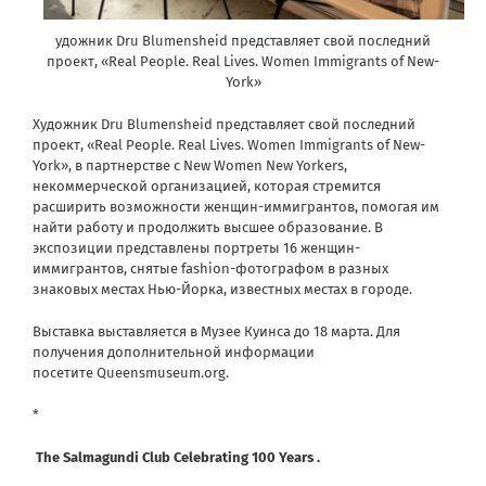
удожник Dru Blumensheid представляет свой последний
проект, «Real People. Real Lives. Women Immigrants of New-
York»
Художник Dru Blumensheid представляет свой последний
проект, «Real People. Real Lives. Women Immigrants of New-
York», в партнерстве с New Women New Yorkers,
некоммерческой организацией, которая стремится
расширить возможности женщин-иммигрантов, помогая им
найти работу и продолжить высшее образование. В
экспозиции представлены портреты 16 женщин-
иммигрантов, снятые fashion-фотографом в разных
знаковых местах Нью-Йорка, известных местах в городе.
Выставка выставляется в Музее Куинса до 18 марта. Для
получения дополнительной информации
посетите Queensmuseum.org.
*
The Salmagundi Club Celebrating 100 Years
.