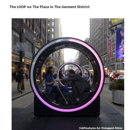
The LOOP on The Plaza in The Garment District