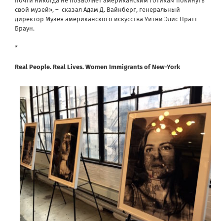
почти никогда не позволяет американским готикам покинуть
свой музей», – сказал Адам Д. Вайнберг, генеральный
директор Музея американского искусства Уитни Элис Пратт
Браун.
*
Real People. Real Lives. Women Immigrants of New-York