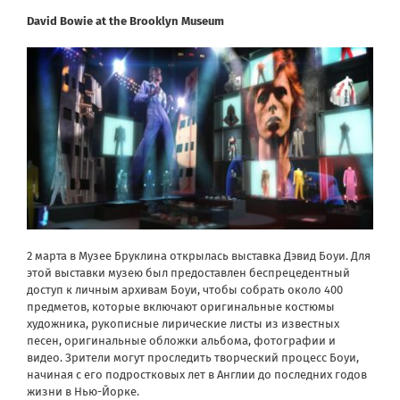
David Bowie at the Brooklyn Museum
2 марта в Музее Бруклина открылась выставка Дэвид Боуи. Для
этой выставки музею был предоставлен беспрецедентный
доступ к личным архивам Боуи, чтобы собрать около 400
предметов, которые включают оригинальные костюмы
художника, рукописные лирические листы из известных
песен, оригинальные обложки альбома, фотографии и
видео. Зрители могут проследить творческий процесс Боуи,
начиная с его подростковых лет в Англии до последних годов
жизни в Нью-Йорке.