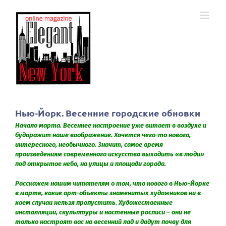
Skip
to
content
Нью-Йорк. Весенние городские обновки
Начало марта. Весеннее настроение уже витает в воздухе и
будоражит наше воображение. Хочется чего-то нового,
интересного, необычного. Значит, самое время
произведениям современного искусства выходить «в люди»
под открытое небо, на улицы и площади города.
Расскажем нашим читателям о том, что нового в Нью-Йорке
в марте, какие арт-объекты знаменитых художников ни в
коем случаи нельзя пропустить. Художественные
инсталляции, скульптуры и настенные росписи – они не
только настроят вас на весенний лад и дадут почву для