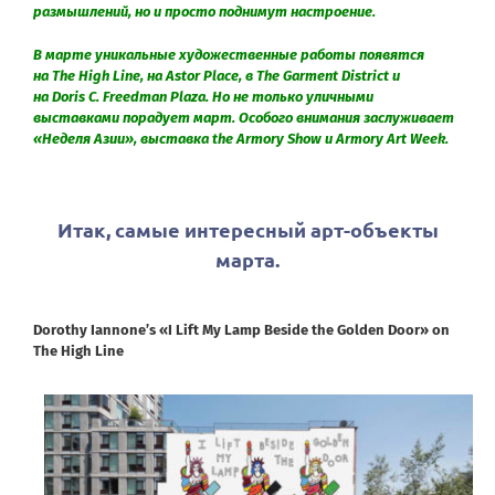
размышлений, но и просто поднимут настроение.
В марте уникальные художественные работы появятся
на The High Line, на Astor Place, в The Garment District и
на Doris C. Freedman Plaza. Но не только уличными
выставками порадует март. Особого внимания заслуживает
«Неделя Азии», выставка the Armory Show и Armory Art Week.
Итак, самые интересный арт-объекты
марта.
Dorothy Iannone’s «I Lift My Lamp Beside the Golden Door» on
The High Line