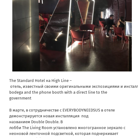
The Standard Hotel на High Line –
отель, известный своими оригинальными экспозициями и инстал
bodega
and the
phone booth with a direct line to the
government
В марте, в сотрудничестве с EVERYBODYNEEDSUS в отеле
демонстрируется новая инсталляция под
названием Double Double. В
лобби The Living Room установлено многогранное зеркало c
неоновой ленточной подсветкой, которая подчеркивает