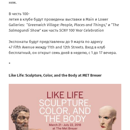
нем.
В честь 100-
летия в клубе будут проведены выставки в Main и Lower
Galleries: “
Greenwich Village: People, Places and Things
,” и “
The
Salmagundi Show
” как часть
SCNY 100 Year Celebration
Экспонаты будут представлены до 9 марта по адресу
47 Fifth Avenue между 11th and 12th Streets. Вход в клуб
бесплатный, он открыт семь дней в неделю, с 1 до 17 вечера.
*
Like Life: Sculpture, Color, and the Body at MET Breuer