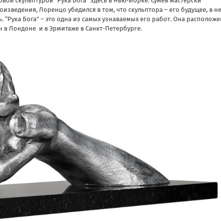
вой скульптурой “Рука Бога” здесь в Нью-Йорке. Сумев мастерски
изведения, Лоренцо убедился в том, что скульптора – его будущее, в н
 “Рука Бога” – это одна из самых узнаваемых его работ. Она расположе
н в Лондоне и в Эрмитаже в Санкт-Петербурге.