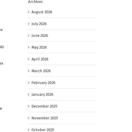
Archives
August 2026
July 2026
ми
June 2026
ду
May 2026
April 2026
ах
March 2026
February 2026
January 2026
December 2025
 и
November 2025
October 2025