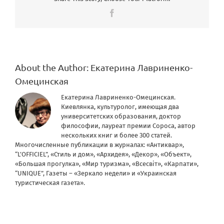
Facebook
About the Author:
Екатерина Лавриненко-
Омецинская
Екатерина Лавриненко-Омецинская.
Киевлянка, культуролог, имеющая два
университетских образования, доктор
философии, лауреат премии Сороса, автор
нескольких книг и более 300 статей.
Многочисленные публикации в журналах: «Антиквар»,
“L’OFFICIEL”, «Стиль и дом», «Архидея», «Декор», «Объект»,
«Большая прогулка», «Мир туризма», «Всесвіт», «Карпати»,
“UNIQUE”, Газеты – «Зеркало недели» и «Украинская
туристическая газета».