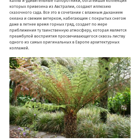
каллы и удивительные папоротники, богатейшая коллекция
которых привезена из Австралии, создают иллюзию
сказочного сада. Все это в сочетании с влажным дыханием
океана и свежим ветерком, набегающим с покрытых снегом
даже в летнее время горных гряд, создает по мере
приближения ту таинственную атмосферу, которая является
преамбулой восприятия просвечивающегося сквозь листву
одного из самых оригинальных в Европе архитектурных
коллажей.