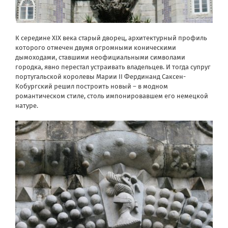
К середине XIX века старый дворец, архитектурный профиль
которого отмечен двумя огромными коническими
дымоходами, ставшими неофициальными символами
городка, явно перестал устраивать владельцев. И тогда супруг
португальской королевы Марии II Фердинанд Саксен-
Кобургский решил построить новый – в модном
романтическом стиле, столь импонировавшем его немецкой
натуре.