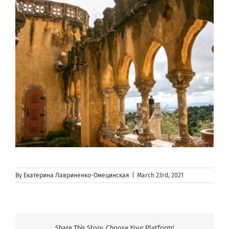
By
Екатерина Лавриненко-Омецинская
|
March 23rd, 2021
Share This Story, Choose Your Platform!