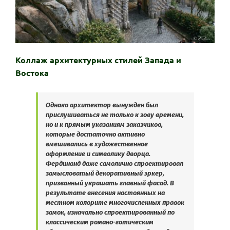
Коллаж архитектурных стилей Запада и
Востока
Однако архитектор вынужден был
прислушиваться не только к зову времени,
но и к прямым указаниям заказчиков,
которые достаточно активно
вмешивались в художественное
оформление и символику дворца.
Фердинанд даже самолично спроектировал
замысловатый декоративный эркер,
призванный украшать главный фасад. В
результате внесения настоянных на
местном колорите многочисленных правок
замок, изначально спроектированный по
классическим романо-готическим