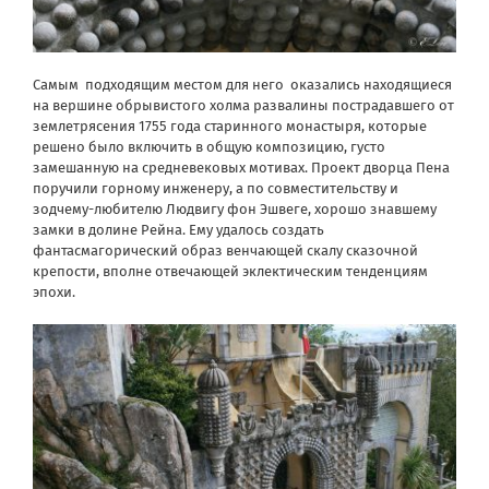
Самым
подходящим местом для него
оказались находящиеся
на вершине обрывистого холма развалины пострадавшего от
землетрясения 1755 года старинного монастыря, которые
решено было включить в общую композицию, густо
замешанную на средневековых мотивах. Проект дворца Пена
поручили горному инженеру, а по совместительству и
зодчему-любителю Людвигу фон Эшвеге, хорошо знавшему
замки в долине Рейна. Ему удалось создать
фантасмагорический образ венчающей скалу сказочной
крепости, вполне отвечающей эклектическим тенденциям
эпохи.