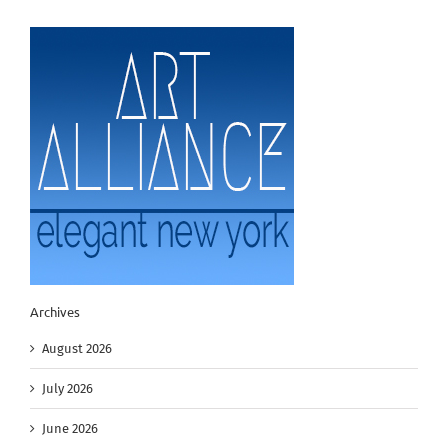
Archives
August 2026
July 2026
June 2026