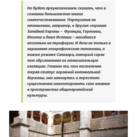
Не будет преувеличением сказать, что в
сознании большинства наших
соотечественников
Португалия по
отношению, например, к другим странам
Западной Европы –
Франции, Германии,
Италии и даже Испании – находится
несколько на периферии. И дело не только в
окраинном географическом положении, а
также режиме Салазара, который сорок
лет обусловливал ее относительную
изоляцию. Главное то, что постепенно
теряя статус огромной колониальной
державы, она замкнулась и перестала
существенно инжектировать свое влияние
в пространство общеевропейской
культуры.