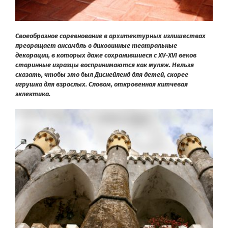
Своеобразное соревнование в архитектурных излишествах
превращает ансамбль в диковинные театральные
декорации, в которых даже сохранившиеся с XV-XVI веков
старинные изразцы воспринимаются как муляж. Нельзя
сказать, чтобы это был Диснейленд для детей, скорее
игрушка для взрослых. Словом, откровенная китчевая
эклектика.