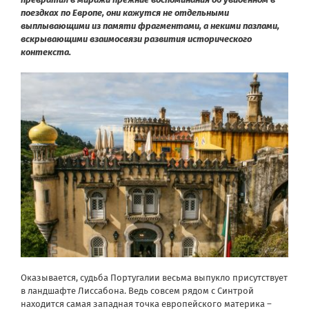
поездках по Европе, они кажутся не отдельными
выплывающими из памяти фрагментами, а некими пазлами,
вскрывающими взаимосвязи развития исторического
контекста.
Оказывается, судьба Португалии весьма выпукло присутствует
в ландшафте Лиссабона. Ведь совсем рядом с Синтрой
находится самая западная точка европейского материка –