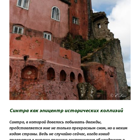
Синтра как эпицентр исторических коллизий
Синтра, в которой довелось побывать дважды,
представляется мне не только прекрасным сном, но и неким
кодом страны. Ведь не случайно сейчас, когда ковид
превратил в миражи прежние воспоминания об увиденном в