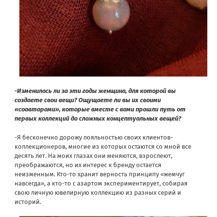
-Изменилась ли за эти годы женщина, для которой вы
создаете свои вещи? Ощущаете ли вы их своими
«соавторами», которые вместе с вами прошли путь от
первых коллекций до сложных концептуальных вещей?
-Я бесконечно дорожу лояльностью своих клиентов-
коллекционеров, многие из которых остаются со мной все
десять лет. На моих глазах они меняются, взрослеют,
преображаются, но их интерес к бренду остается
неизменным. Кто-то хранит верность принципу «жемчуг
навсегда», а кто-то с азартом экспериментирует, собирая
свою личную ювелирную коллекцию из разных серий и
историй.