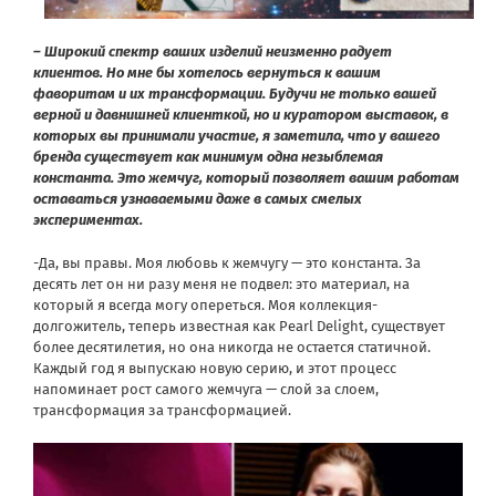
– Широкий спектр ваших изделий неизменно радует
клиентов. Но мне бы хотелось вернуться к вашим
фаворитам и их трансформации. Будучи не только вашей
верной и давнишней клиенткой, но и куратором выставок, в
которых вы принимали участие, я заметила, что у вашего
бренда существует как минимум одна незыблемая
константа. Это жемчуг, который позволяет вашим работам
оставаться узнаваемыми даже в самых смелых
экспериментах.
-Да, вы правы. Моя любовь к жемчугу — это константа. За
десять лет он ни разу меня не подвел: это материал, на
который я всегда могу опереться. Моя коллекция-
долгожитель, теперь известная как Pearl Delight, существует
более десятилетия, но она никогда не остается статичной.
Каждый год я выпускаю новую серию, и этот процесс
напоминает рост самого жемчуга — слой за слоем,
трансформация за трансформацией.