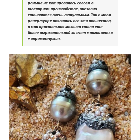
раньше не котировалось совсем в
ювелирном производстве, внезапно
становится очень актуальным. Так в моем
репертуаре появились все эти новшества,
а моя кристальная мозаика стала еще
более выразительной за счет многоцветья
микрожемчужин.