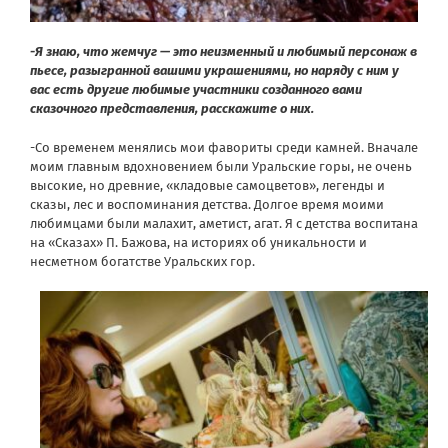
-Я знаю, что жемчуг — это неизменный и любимый персонаж в
пьесе, разыгранной вашими украшениями, но наряду с ним у
вас есть другие любимые участники созданного вами
сказочного представления, расскажите о них.
-Со временем менялись мои фавориты среди камней. Вначале
моим главным вдохновением были Уральские горы, не очень
высокие, но древние, «кладовые самоцветов», легенды и
сказы, лес и воспоминания детства. Долгое время моими
любимцами были малахит, аметист, агат. Я с детства воспитана
на «Сказах» П. Бажова, на историях об уникальности и
несметном богатстве Уральских гор.