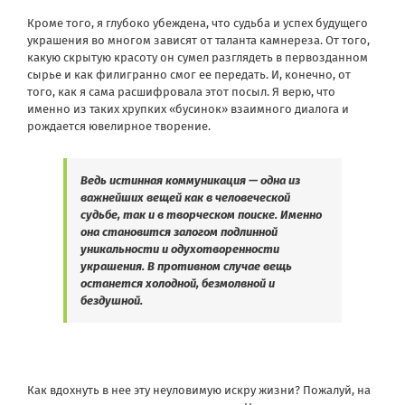
Кроме того, я глубоко убеждена, что судьба и успех будущего
украшения во многом зависят от таланта камнереза. От того,
какую скрытую красоту он сумел разглядеть в первозданном
сырье и как филигранно смог ее передать. И, конечно, от
того, как я сама расшифровала этот посыл. Я верю, что
именно из таких хрупких «бусинок» взаимного диалога и
рождается ювелирное творение.
Ведь истинная коммуникация — одна из
важнейших вещей как в человеческой
судьбе, так и в творческом поиске. Именно
она становится залогом подлинной
уникальности и одухотворенности
украшения. В противном случае вещь
останется холодной, безмолвной и
бездушной.
Как вдохнуть в нее эту неуловимую искру жизни? Пожалуй, на