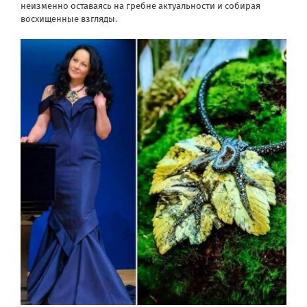
неизменно оставаясь на гребне актуальности и собирая
восхищенные взгляды.