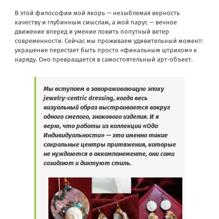
В этой философии мой якорь — незыблемая верность
качеству и глубинным смыслам, а мой парус — вечное
движение вперед и умение ловить попутный ветер
современности. Сейчас мы проживаем удивительный момент:
украшение перестает быть просто «финальным штрихом» к
наряду. Оно превращается в самостоятельный арт-объект.
Мы вступаем в завораживающую эпоху
jewelry-centric dressing, когда весь
визуальный образ выстраивается вокруг
одного смелого, знакового изделия. И я
верю, что работы из коллекции «Ода
Индивидуальности» — это именно такие
сакральные центры притяжения, которые
не нуждаются в аккомпанементе, они сами
созидают и диктуют стиль.