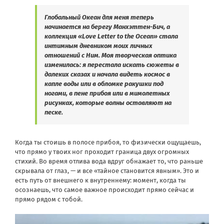
Глобальный Океан для меня теперь
начинается на берегу Манхэттен-Бич, а
коллекция «Love Letter to the Ocean» стала
интимным дневником моих личных
отношений с Ним. Моя творческая оптика
изменилась: я перестала искать сюжеты в
далеких сказах и начала видеть космос в
капле воды или в обломке ракушки под
ногами, в пене прибоя или в мимолетных
рисунках, которые волны оставляют на
песке.
Когда ты стоишь в полосе прибоя, то физически ощущаешь,
что прямо у твоих ног проходит граница двух огромных
стихий. Во время отлива вода вдруг обнажает то, что раньше
скрывала от глаз, — и все «тайное становится явным». Это и
есть путь от внешнего к внутреннему: момент, когда ты
осознаешь, что самое важное происходит прямо сейчас и
прямо рядом с тобой.