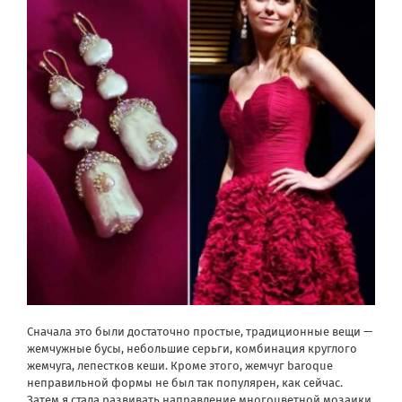
Сначала это были достаточно простые, традиционные вещи —
жемчужные бусы, небольшие серьги, комбинация круглого
жемчуга, лепестков кеши. Кроме этого, жемчуг baroque
неправильной формы не был так популярен, как сейчас.
Затем я стала развивать направление многоцветной мозаики