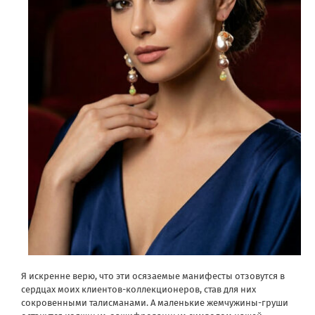
Я искренне верю, что эти осязаемые манифесты отзовутся в
сердцах моих клиентов-коллекционеров, став для них
сокровенными талисманами. А маленькие жемчужины-груши