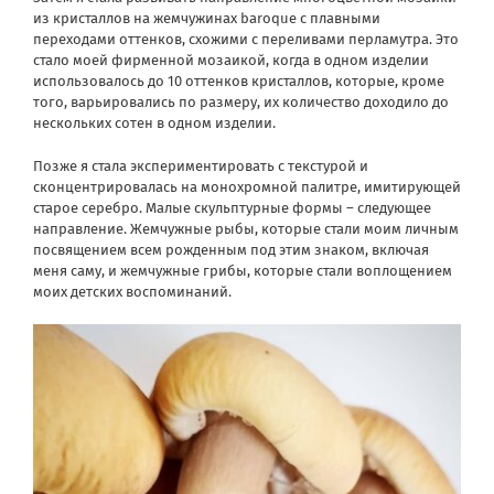
из кристаллов на жемчужинах baroque с плавными
переходами оттенков, схожими с переливами перламутра. Это
стало моей фирменной мозаикой, когда в одном изделии
использовалось до 10 оттенков кристаллов, которые, кроме
того, варьировались по размеру, их количество доходило до
нескольких сотен в одном изделии.
Позже я стала экспериментировать с текстурой и
сконцентрировалась на монохромной палитре, имитирующей
старое серебро. Малые скульптурные формы – следующее
направление. Жемчужные рыбы, которые стали моим личным
посвящением всем рожденным под этим знаком, включая
меня саму, и жемчужные грибы, которые стали воплощением
моих детских воспоминаний.