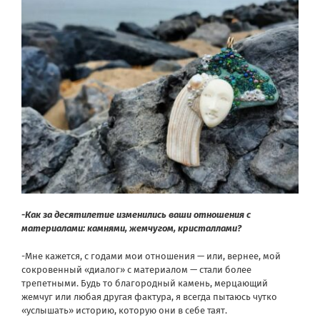
-Как за десятилетие изменились ваши отношения с
материалами: камнями, жемчугом, кристаллами?
-Мне кажется, с годами мои отношения — или, вернее, мой
сокровенный «диалог» с материалом — стали более
трепетными. Будь то благородный камень, мерцающий
жемчуг или любая другая фактура, я всегда пытаюсь чутко
«услышать» историю, которую они в себе таят.