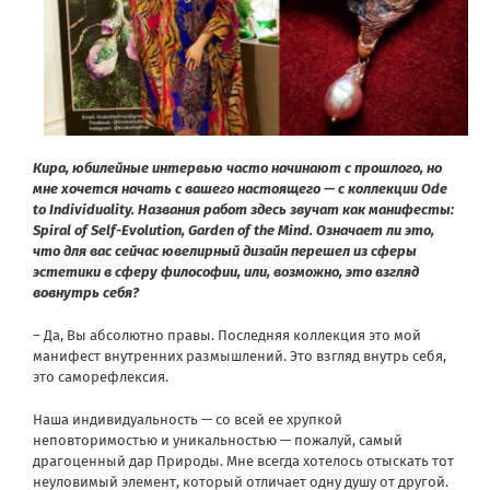
Кира, юбилейные интервью часто начинают с прошлого, но
мне хочется начать с вашего настоящего — с коллекции Ode
to Individuality. Названия работ здесь звучат как манифесты:
Spiral of Self-Evolution, Garden of the Mind. Означает ли это,
что для вас сейчас ювелирный дизайн перешел из сферы
эстетики в сферу философии, или, возможно, это взгляд
вовнутрь себя?
– Да, Вы абсолютно правы. Последняя коллекция это мой
манифест внутренних размышлений. Это взгляд внутрь себя,
это саморефлексия.
Наша индивидуальность — со всей ее хрупкой
неповторимостью и уникальностью — пожалуй, самый
драгоценный дар Природы. Мне всегда хотелось отыскать тот
неуловимый элемент, который отличает одну душу от другой.