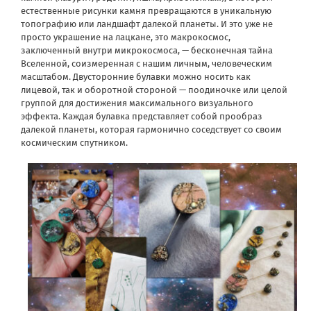
естественные рисунки камня превращаются в уникальную
топографию или ландшафт далекой планеты. И это уже не
просто украшение на лацкане, это макрокосмос,
заключенный внутри микрокосмоса, — бесконечная тайна
Вселенной, соизмеренная с нашим личным, человеческим
масштабом. Двусторонние булавки можно носить как
лицевой, так и оборотной стороной — поодиночке или целой
группой для достижения максимального визуального
эффекта. Каждая булавка представляет собой прообраз
далекой планеты, которая гармонично соседствует со своим
космическим спутником.