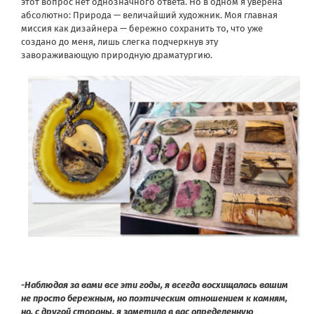
этот вопрос нет однозначного ответа. Но в одном я уверена
абсолютно: Природа — величайший художник. Моя главная
миссия как дизайнера — бережно сохранить то, что уже
создано до меня, лишь слегка подчеркнув эту
завораживающую природную драматургию.
-Наблюдая за вами все эти годы, я всегда восхищалась вашим
не просто бережным, но поэтическим отношением к камням,
но, с другой стороны, я заметила в вас определенную