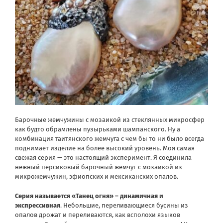
Барочные жемчужины с мозаикой из стеклянных микросфер
как будто обрамлены пузырьками шампанского. Ну а
комбинация таитянского жемчуга с чем бы то ни было всегда
поднимает изделие на более высокий уровень. Моя самая
свежая серия — это настоящий эксперимент. Я соединила
нежный персиковый барочный жемчуг с мозаикой из
микрожемчужин, эфиопских и мексиканских опалов.
Серия называется «Танец огня» – динамичная и
экспрессивная
. Небольшие, переливающиеся бусины из
опалов дрожат и переливаются, как всполохи языков