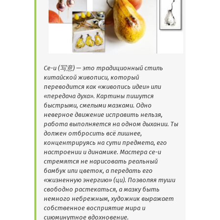
Се-и (写意) — это традиционный стиль
китайской живописи, который
переводится как «живопись идеи» или
«передача духа». Картины пишутся
быстрыми, смелыми мазками. Одно
неверное движение исправить нельзя,
работа выполняется на одном дыхании. Ты
должен отбросить всё лишнее,
концентрируясь на сути предмета, его
настроении и динамике. Мастера се-и
стремятся не нарисовать реальный
бамбук или цветок, а передать его
«жизненную энергию» (ци). Позволяя туши
свободно растекаться, а мазку быть
немного небрежным, художник выражает
собственное восприятие мира и
сиюминутное вдохновение.