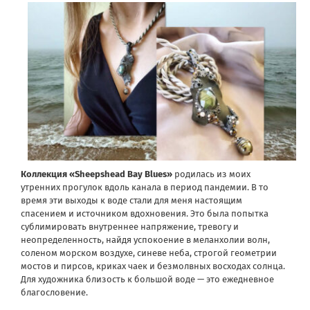
Коллекция «Sheepshead Bay Blues»
родилась из моих
утренних прогулок вдоль канала в период пандемии. В то
время эти выходы к воде стали для меня настоящим
спасением и источником вдохновения. Это была попытка
сублимировать внутреннее напряжение, тревогу и
неопределенность, найдя успокоение в меланхолии волн,
соленом морском воздухе, синеве неба, строгой геометрии
мостов и пирсов, криках чаек и безмолвных восходах солнца.
Для художника близость к большой воде — это ежедневное
благословение.