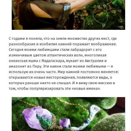
С годами я поняла, что на земле множество других мест, где
разнообразие и изобилие камней поражает воображение.
Сегодня моими любимцами стали лабрадорит с его
изменчивым цветом атлантических волн, многоликая
океанская яшма с Мадагаскара, мукаит из Австралии и
амазонит из Перу. Эти камни стали моими любимыми — я
использую их очень часто. Мир камней постоянно меняется:
открываются новые месторождения, появляются виды, о
которых раньше никто не слышал. И я вижу свою миссию в
том, чтобы популяризировать эти «новые имена».