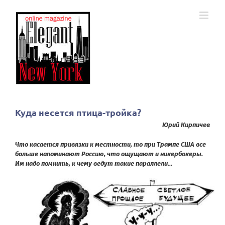
Skip
to
content
Куда несется птица-тройка?
Юрий Кирпичев
Что касается привязки к местности, то при Трампе США все
больше напоминают Россию, что ощущают и никербокеры.
Им надо помнить, к чему ведут такие параллели…