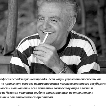
 пафоса господствующей правды. Если нации угрожает опасность, он
а не принимает всерьез патриотических лозунгов классового государст
ивость в отношении всей патетики господствующей власти и
о из Чегема» является глубоко оппозиционным по отношению к
клише и патетическим стереотипам.