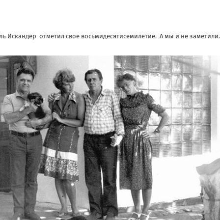
ль Искандер отметил свое восьмидесятисемилетие. А мы и не заметил