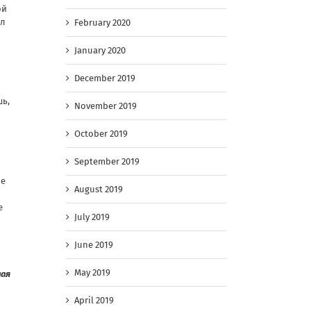
ой
ал
February 2020
January 2020
December 2019
шь,
November 2019
October 2019
September 2019
че
August 2019
е
July 2019
June 2019
May 2019
ная
April 2019