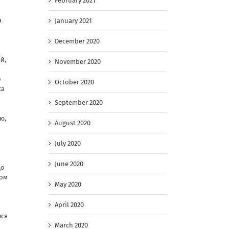
February 2021
а
January 2021
December 2020
й,
November 2020
о
October 2020
са
September 2020
ю,
August 2020
July 2020
June 2020
до
ком
May 2020
April 2020
лся
March 2020