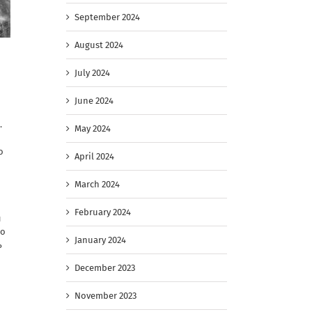
September 2024
August 2024
July 2024
June 2024
.
May 2024
о
April 2024
и
March 2024
February 2024
л
ло
January 2024
ь
December 2023
November 2023