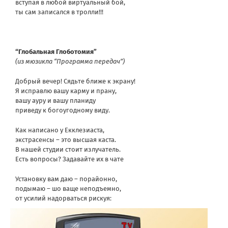
вступая в любой виртуальный бой,
ты сам записался в тролли!!!
“Глобальная Глоботомия”
(из мюзикла “Программа передач”)
Добрый вечер! Сядьте ближе к экрану!
Я исправлю вашу карму и прану,
вашу ауру и вашу планиду
приведу к богоугодному виду.
Как написано у Екклезиаста,
экстрасенсы – это высшая каста.
В нашей студии стоит излучатель.
Есть вопросы? Задавайте их в чате
Установку вам даю – порайонно,
подымаю – шо ваще неподъемно,
от усилий надорваться рискуя: