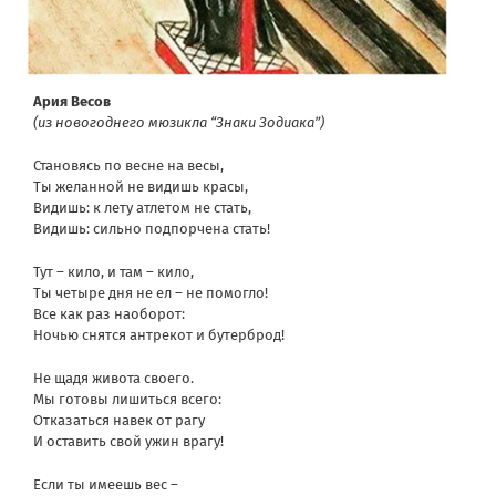
Ария Весов
(из новогоднего мюзикла “Знаки Зодиака”)
Становясь по весне на весы,
Ты желанной не видишь красы,
Видишь: к лету атлетом не стать,
Видишь: сильно подпорчена стать!
Тут – кило, и там – кило,
Ты четыре дня не ел – не помогло!
Все как раз наоборот:
Ночью снятся антрекот и бутерброд!
Не щадя живота своего.
Мы готовы лишиться всего:
Отказаться навек от рагу
И оставить свой ужин врагу!
Если ты имеешь вес –