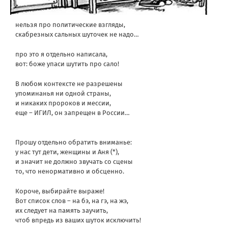
нельзя про политические взгляды,
скабрезных сальных шуточек не надо…
про это я отдельно написала,
вот: боже упаси шутить про сало!
В любом контекcте не разрешены
упоминанья ни одной страны,
и никаких пророков и мессии,
еще – ИГИЛ, он запрещен в России…
Прошу отдельно обратить вниманье:
у нас тут дети, женщины и Аня (*),
и значит не должно звучать со сцены
то, что ненормативно и обсценно.
Короче, выбирайте выраже!
Вот список слов – на бэ, на гэ, на жэ,
их следует на память заучить,
чтоб впредь из ваших шуток исключить!