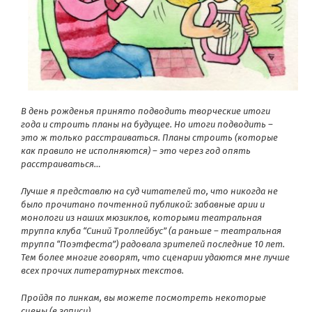
В день рожденья принято подводить творческие итоги
года и строить планы на будущее. Но итоги подводить –
это ж только расстраиваться. Планы строить (которые
как правило не исполняются) – это через год опять
расстраиваться…
Лучше я представлю на суд читателей то, что никогда не
было прочитано почтенной публикой: забавные арии и
монологи из наших мюзиклов, которыми театральная
труппа клуба “Синий Троллейбус” (а раньше – театральная
труппа “Поэтфеста”) радовала зрителей последние 10 лет.
Тем более многие говорят, что сценарии удаются мне лучше
всех прочих литературных текстов.
Пройдя по линкам, вы можете посмотреть некоторые
сцены (в записи).