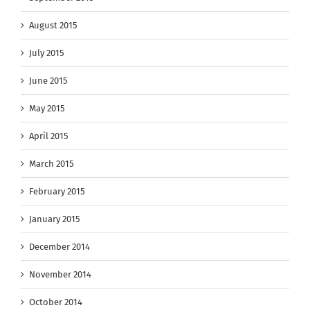
August 2015
July 2015
June 2015
May 2015
April 2015
March 2015
February 2015
January 2015
December 2014
November 2014
October 2014