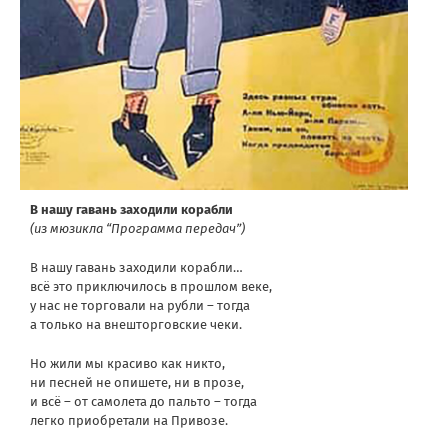
В нашу гавань заходили корабли
(из мюзикла “Программа передач”)
В нашу гавань заходили корабли…
всё это приключилось в прошлом веке,
у нас не торговали на рубли – тогда
а только на внешторговские чеки.
Но жили мы красиво как никто,
ни песней не опишете, ни в прозе,
и всё – от самолета до пальто – тогда
легко приобретали на Привозе.