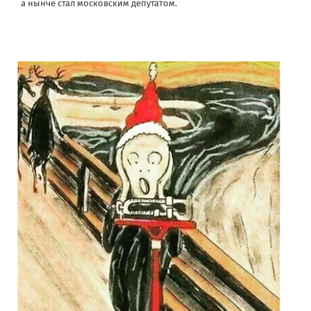
а нынче стал московским депутатом.