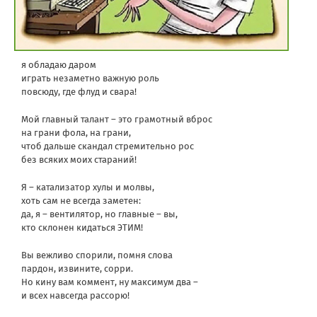
я обладаю даром
играть незаметно важную роль
повсюду, где флуд и свара!
Мой главный талант – это грамотный вброс
на грани фола, на грани,
чтоб дальше скандал стремительно рос
без всяких моих стараний!
Я – катализатор хулы и молвы,
хоть сам не всегда заметен:
да, я – вентилятор, но главные – вы,
кто склонен кидаться ЭТИМ!
Вы вежливо спорили, помня слова
пардон, извините, сорри.
Но кину вам коммент, ну максимум два –
и всех навсегда рассорю!