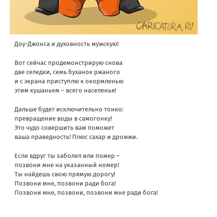
Доу-Джонса и духовность мужскую!
Вот сейчас продемонстрирую снова
две селедки, семь буханок ржаного
и с экрана приступлю к окормленью
этим кушаньем – всего населенья!
Дальше будет исключительно тонко:
превращение воды в самогонку!
Это чудо совершить вам поможет
ваша праведность! Плюс сахар и дрожжи.
Если вдруг ты заболел или помер –
позвони мне на указанный номер!
Ты найдешь свою прямую дорогу!
Позвони мне, позвони ради бога!
Позвони мне, позвони, позвони мне ради бога!