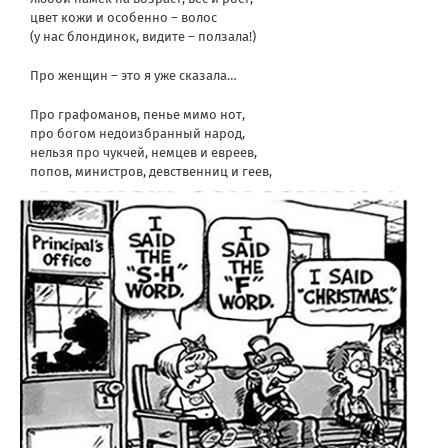
цвет кожи и особенно – волос
(у нас блондинок, видите – ползала!)
Про женщин – это я уже сказала…
Про графоманов, пенье мимо нот,
про богом недоизбранный народ,
нельзя про чукчей, немцев и евреев,
попов, министров, девственниц и геев,