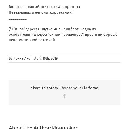
Вот это – полный список тем запретных
Невежливых и неполиткорректных!
_________
(*) “инсайдерская” шутка: Аня Гринберг – одна из
основательниц клуба “Синий Троллейбус”, яростный борец с
ненормативной лексикой.
By
Ирина Акс
|
April 19th, 2019
Share This Story, Choose Your Platform!
Facebook
About the Author:
Ирина Акс