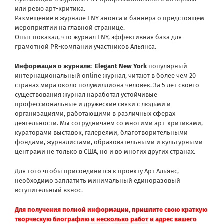
или ревю арт-критика.
Размещение в журнале ENY анонса и баннера о предстоящем
мероприятии на главной странице.
Опыт показал, что журнал ENY, эффективная база для
грамотной PR-компании участников Альянса.
Информация о журнале:
Elegant New York
популярный
интернациональный online журнал, читают в более чем 20
странах мира около полумиллиона человек. За 5 лет своего
существования журнал наработал устойчивые
профессиональные и дружеские связи с людьми и
организациями, работающими в различных сферах
деятельности. Мы сотрудничаем со многими арт-критиками,
кураторами выставок, галереями, благотворительными
фондами, журналистами, образовательными и культурными
центрами не только в США, но и во многих других странах.
Для того чтобы присоединится к проекту Арт Альянс,
необходимо заплатить минимальный единоразовый
вступительный взнос.
Для получения полной информации, пришлите свою краткую
творческую биографию и несколько работ и адрес вашего