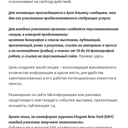
ограничивает их свободу действий.
Для желающих присоединится к Арт Альянсу сообщаем, что
для его участников предоставляются следующие услуги:
Для каждого участника проекта создается персональнальная
секция, в которой представлены:
краткая биография и список выставок, публикаций,
презентаций, ревю и рецензии, ссылки на интервью в прессе
и на телевидение (радио), а также от 10 до 20 фотографий
работ, и ссылка на персональный сайт.
Пример здесь
Цель создания такой секции – консолидация максимального
количества информации в одном месте, для удобства
заинтересованных в его работах потенциальных клиентов и
прессы.
Размещение на сайте IAA информации или рекламы
предстоящего или текущего события: выставки, презентации,
концерты, публикации т.д.
Кроме того, на платформе журнала
Elegant New York (ENY)
каждый участник получает возможность:
Публикации в журнале ENY профессионального интервью