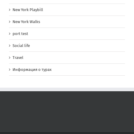
New York Playbill
New York Walks
port test
Social life
Travel
Информация о турах