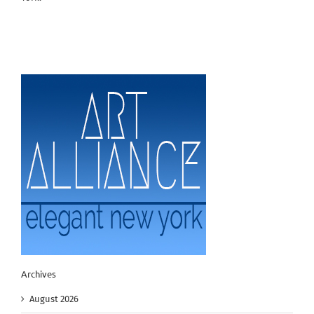
Archives
August 2026