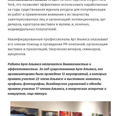
York
, что позволяет эффективно использовать наработанные
за годы существования журнала ресурсы для популяризации
их работ и привлечении внимания к их творчеству
заинтересованных лиц и организаций: коллекционеров, арт
дилеров, кураторов выставок и музеев, и, конечно,
индивидуальных покупателей.
Квалифицированные профессионалы Арт Альянса оказывают
его членам помощь в проведении PR-компаний, организации
выставок и презентаций, творческих вечеров, семинаров,
аукционов.
Работа Арт Альянса отличается динамичностью и
эффективностью. За год существования Арт Альянса, его
организаторами было проведено 12 мероприятий, в которых
приняли участие 22 члена Альянса: в выставках живописи,
графики, фотографии, дизайнерских украшений и одежды
приняли участие 17 членов Альянса, в творческих встречах и
концертах, еще пятеро.