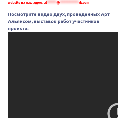
website на наш адрес:
al
******
@
************
rk.com
Посмотрите видео двух, проведенных Арт
Альянсом, выставок работ участников
проекта: