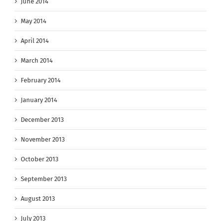
June 2014
May 2014
April 2014
March 2014
February 2014
January 2014
December 2013
November 2013
October 2013
September 2013
August 2013
July 2013