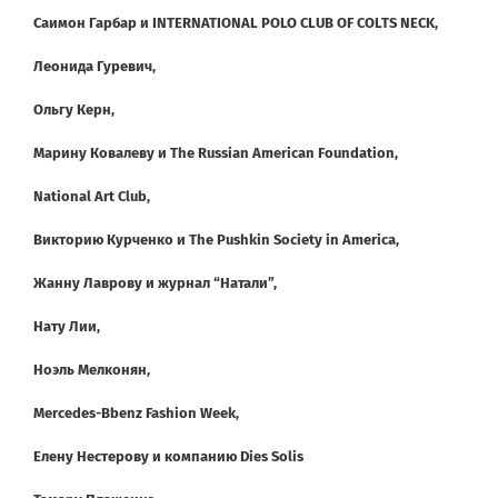
Саимон Гарбар и INTERNATIONAL POLO CLUB OF COLTS NECK,
Леонида Гуревич,
Ольгу Керн,
Марину Ковалеву и The Russian American Foundation,
National Art Club,
Викторию Курченко и The Pushkin Society in America,
Жанну Лаврову и журнал “Натали”,
Нату Лии,
Ноэль Мелконян,
Mercedes-Bbenz Fashion Week,
Елену Нестерову и компанию Dies Solis