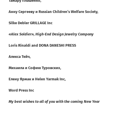
Тамару Плашенко,
Анну Сергееву и Russian Children’s Welfare Society,
Silke Debler GRILLAGE Inc
«Alex Soldier»,
High-End Design Jewelry Company
Loris Rinaldi and DONA DANESHI PRESS
Алекса Тейч,
Михаила и Софию Туровских,
Елену Ярмак и Helen Yarmak Inc,
Word Press Inc
My best wishes to all of you with the coming New Year