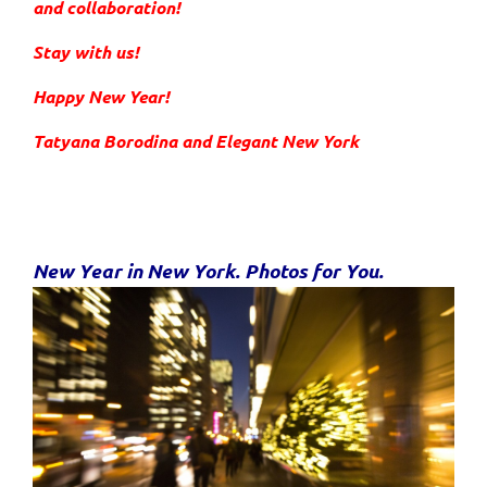
and collaboration!
Stay with us!
Happy New Year!
Tatyana Borodina and Elegant New York
New Year in New York. Photos for You.