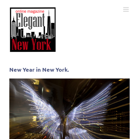
Skip
to
content
New Year in New York.