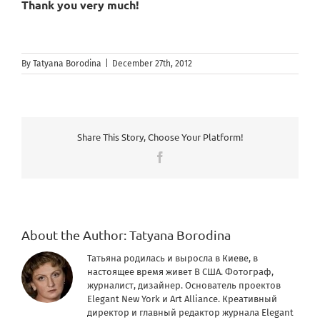
Thank you very much!
By
Tatyana Borodina
|
December 27th, 2012
Share This Story, Choose Your Platform!
Facebook
About the Author:
Tatyana Borodina
Татьяна родилась и выросла в Киеве, в
настоящее время живет В США. Фотограф,
журналист, дизайнер. Основатель проектов
Elegant New York и Art Alliance. Креативный
директор и главный редактор журнала Elegant