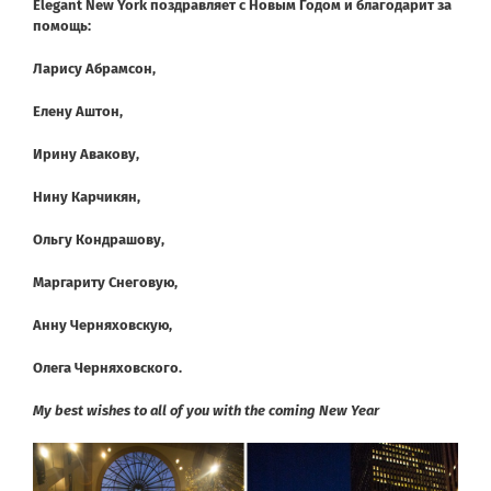
Elegant New York поздравляет с
Новым Годом и благодарит за
помощь:
Ларису Абрамсон,
Елену Аштон,
Ирину Авакову,
Нину Карчикян,
Ольгу Кондрашову,
Маргариту Снеговую,
Анну Черняховскую,
Олега Черняховского.
My best wishes to all of you with the coming New Year