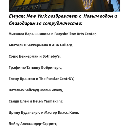
Elegant New York поздравляет с Новым годом и
благодарим за сотрудничество:
Михаила Барышникова и Baryshnikov Arts Center,
Анатолия Беккермана и ABA Gallery,
Соню Беккерман и Sotheby’s ,
Графиню Татьяну Бобринсую,
Елену Брансон и The RussianCentrNY,
Наталью Байсвуд-Мельникову,
Санди Блей и Helen Yarmak Inc,
Ирину Буданскую и Мастер Класс, Киев,
Лейлу Александер-Гарретт,