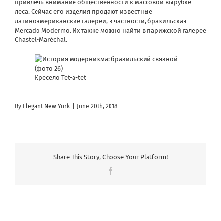
привлечь внимание общественности к массовой вырубке
леса. Сейчас его изделия продают известные
латиноамериканские галереи, в частности, бразильская
Mercado Modermo. Их также можно найти в парижской галерее
Chastel-Maréchal.
Кресело Tet-a-tet
By
Elegant New York
|
June 20th, 2018
Share This Story, Choose Your Platform!
Facebook