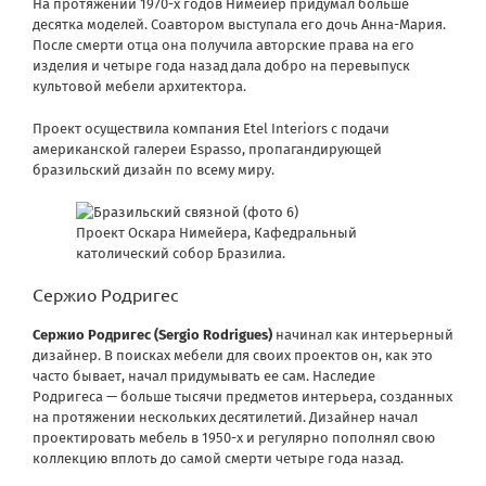
На протяжении 1970-х годов Нимейер придумал больше
десятка моделей. Соавтором выступала его дочь Анна-Мария.
После смерти отца она получила авторские права на его
изделия и четыре года назад дала добро на перевыпуск
культовой мебели архитектора.
Проект осуществила компания Etel Interiors с подачи
американской галереи Espasso, пропагандирующей
бразильский дизайн по всему миру.
Проект Оскара Нимейера, Кафедральный
католический собор Бразилиа.
Сержио Родригес
Сержио Родригес (Sergio Rodrigues)
начинал как интерьерный
дизайнер. В поисках мебели для своих проектов он, как это
часто бывает, начал придумывать ее сам. Наследие
Родригеса — больше тысячи предметов интерьера, созданных
на протяжении нескольких десятилетий. Дизайнер начал
проектировать мебель в 1950-х и регулярно пополнял свою
коллекцию вплоть до самой смерти четыре года назад.