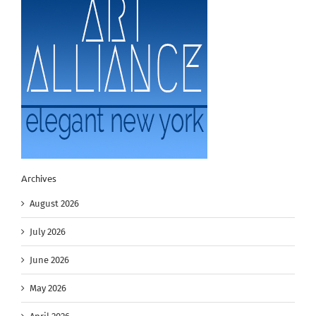
Archives
August 2026
July 2026
June 2026
May 2026