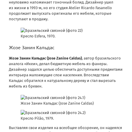
неуловимо напоминает гоночный болид. Дизайнер ушел
из жизни в 1993-м, но его студия Atelier Ricardo Fasanello
продолжает выпускать оригиналы его мебели, которые
поступают в продажу.
Кресло Esfera, 1970.
Жозе Занин Кальдас
Жозе Занин Кальдас (Jose Zanine Caldas)
, автор бразильского
аналога «Икеи», делал бюджетную мебель из фанеры.
Дизайнер задался целью обеспечить доступными предметами
интерьера малоимущие слои населения. Впоследствии
Кальдас обратился к натуральному дереву и стал вырезать
мебель из бревен.
Жозе Занин Кальдас (Jose Zanine Caldas)
Кресло Pilão, 1979.
Выставляя свои изделия на всеобщее обозрение, он надеялся