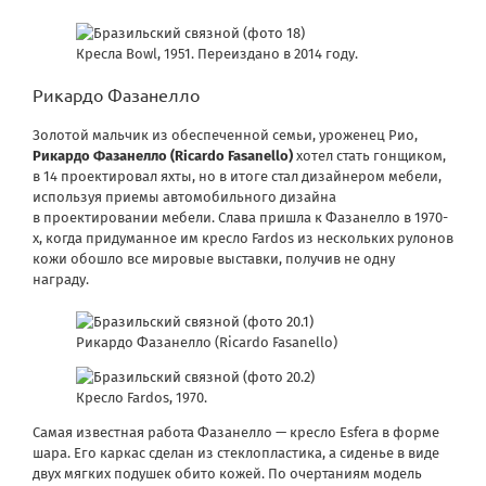
Кресла Bowl, 1951. Переиздано в 2014 году.
Рикардо Фазанелло
Золотой мальчик из обеспеченной семьи, уроженец Рио,
Рикардо Фазанелло (Ricardo Fasanello)
хотел стать гонщиком,
в 14 проектировал яхты, но в итоге стал дизайнером мебели,
используя приемы автомобильного дизайна
в проектировании мебели. Слава пришла к Фазанелло в 1970-
х, когда придуманное им кресло Fardos из нескольких рулонов
кожи обошло все мировые выставки, получив не одну
награду.
Рикардо Фазанелло (Ricardo Fasanello)
Кресло Fardos, 1970.
Самая известная работа Фазанелло — кресло Esfera в форме
шара. Его каркас сделан из стеклопластика, а сиденье в виде
двух мягких подушек обито кожей. По очертаниям модель