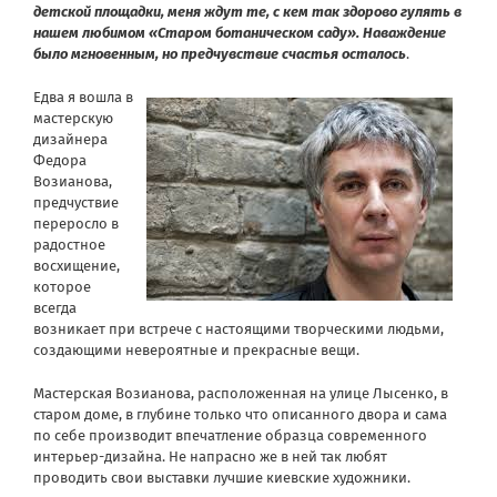
детской площадки, меня ждут те, с кем так здорово гулять в
нашем любимом «Старом ботаническом саду». Наваждение
было мгновенным, но предчувствие счастья осталось
.
Едва я вошла в
мастерскую
дизайнера
Федора
Возианова,
предчуствие
переросло в
радостное
восхищение,
которое
всегда
возникает при встрече с настоящими творческими людьми,
создающими невероятные и прекрасные вещи.
Мастерская Возианова, расположенная на улице Лысенко, в
старом доме, в глубине только что описанного двора и сама
по себе производит впечатление образца современного
интерьер-дизайна. Не напрасно же в ней так любят
проводить свои выставки лучшие киевские художники.