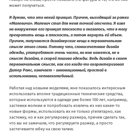
может получиться.
Я думаю, что это некий принцип. Причем, выходящий за рамки
«Малевича». Малевич стал для меня точкой отсчета. Я взял
на вооружение его принцип плоскости и оказалось, что я могу
превратить вещь в плоскость, а потом вернуть ей объем.
Причем, получаются дизайнерские вещи в первоначальном
смысле этого слова. Потому что, словосочетание дизайн
одежды, употребляют очень часто, но мне кажется, не в
смысле дизайна, а скорей пошива одежды. Ведь дизайн в своем
первоначальном смысле, как его когда-то охарактеризовал
Дитер Рамс, означает – инновационный, простой в
использовании, человеколюбивый.
Работая над новыми моделями, мне показалось интересным
использовать вполне традиционные технические средства,
которые используются в одежде уже более 100 лет, например,
застежки молнии и попробовать извлечь из них какие-то
новые формы, использовать их не только утилитарно, как
застежку, но и как регулировку размера, причем сделать так,
что вы не замечали, что регулируете размер, а просто
застегиваете юбку на свою талию.