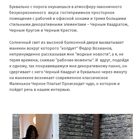
Буквально с порога окунаешься в атмосферу лаконичного
безукоризненного вкуса: гостеприимное просторное
помещение с рабочей и офисной зонами и тремя большими
стильными декоративными элементами – Черным Квадратом,
Черным Кругом и Черным Крестом.
Солнечный свет из высокой балконной двери выхватывает
манекен вокруг которого “колдует” Федор Возианов,
непринужденно рассказывая мне “модные новости”, а я, не
теряя времени, снимаю “рабочие моменты”. И вдруг, подойдя
к одному, так понравившемуся мне декоративному панно, он
сдергивает с него Черный Квадрат и буквально через минуту
на манекене возникает современное классическое
Маленькое Черное Платье! Происходит чудо, о котором и
пойдет речь в нашем интервью.