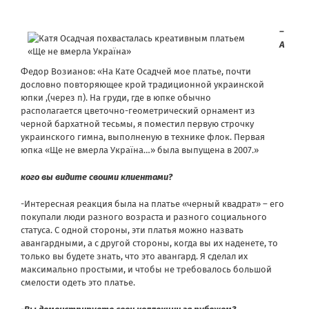
–
А
Федор Возианов: «На Кате Осадчей мое платье, почти
дословно повторяющее крой традиционной украинской
юпки ,(через п). На груди, где в юпке обычно
располагается цветочно-геометрический орнамент из
черной бархатной тесьмы, я поместил первую строчку
украинского гимна, выполненую в технике флок. Первая
юпка «Ще не вмерла Україна…» была выпущена в 2007.»
кого вы видите своими клиентами?
-Интересная реакция была на платье «черный квадрат» – его
покупали люди разного возраста и разного социального
статуса. С одной стороны, эти платья можно назвать
авангардными, а с другой стороны, когда вы их наденете, то
только вы будете знать, что это авангард. Я сделал их
максимально простыми, и чтобы не требовалось большой
смелости одеть это платье.