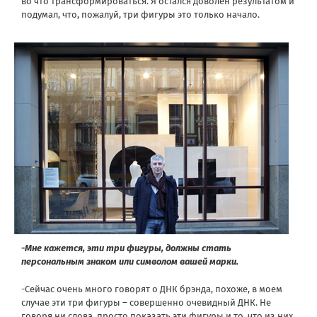
во что трансформироваться. Я остался доволен результатом и
подумал, что, пожалуй, три фигуры это только начало.
-Мне кажется, эти три фигуры, должны стать
персональным знаком или символом вашей марки.
-Сейчас очень много говорят о ДНК брэнда, похоже, в моем
случае эти три фигуры – совершенно очевидный ДНК. Не
говоря ни слова, просто показать эти фигуры и то, что из них