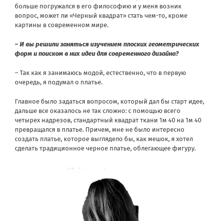
больше погружался в его философию и у меня возник
вопрос, может ли «Черный квадрат» стать чем-то, кроме
картины в современном мире.
– И вы решили заняться изучением плоских геометрических
форм и поиском в них идеи для современного дизайна?
– Так как я занимаюсь модой, естественно, что в первую
очередь, я подумал о платье.
Главное было задаться вопросом, который дал бы старт идее,
дальше все оказалось не так сложно: с помощью всего
четырех надрезов, стандартный квадрат ткани 1м 40 на 1м 40
превращался в платье. Причем, мне не было интересно
создать платье, которое выглядело бы, как мешок, я хотел
сделать традиционное черное платье, облегающее фигуру.