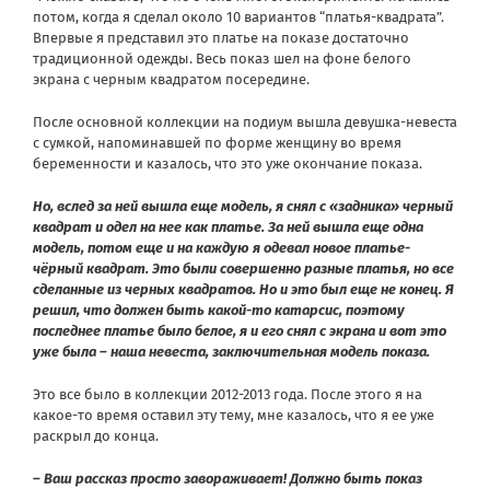
потом, когда я сделал около 10 вариантов “платья-квадрата”.
Впервые я представил это платье на показе достаточно
традиционной одежды. Весь показ шел на фоне белого
экрана с черным квадратом посередине.
После основной коллекции на подиум вышла девушка-невеста
с сумкой, напоминавшей по форме женщину во время
беременности и казалось, что это уже окончание показа.
Но, вслед за ней вышла еще модель, я снял с «задника» черный
квадрат и одел на нее как платье. За ней вышла еще одна
модель, потом еще и на каждую я одевал новое платье-
чёрный квадрат. Это были совершенно разные платья, но все
сделанные из черных квадратов. Но и это был еще не конец. Я
решил, что должен быть какой-то катарсис, поэтому
последнее платье было белое, я и его снял с экрана и вот это
уже была – наша невеста, заключительная модель показа.
Это все было в коллекции 2012-2013 года. После этого я на
какое-то время оставил эту тему, мне казалось, что я ее уже
раскрыл до конца.
– Ваш рассказ просто завораживает! Должно быть показ