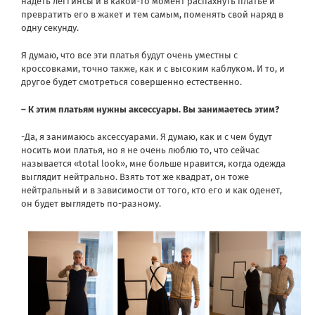
надеть леггинсы и в какой-то момент распахнуть платье и
превратить его в жакет и тем самым, поменять свой наряд в
одну секунду.
Я думаю, что все эти платья будут очень уместны с
кроссовками, точно также, как и с высоким каблуком. И то, и
другое будет смотреться совершенно естественно.
– К этим платьям нужны аксессуары. Вы занимаетесь этим?
-Да, я занимаюсь аксессуарами. Я думаю, как и с чем будут
носить мои платья, но я не очень люблю то, что сейчас
называется «total look», мне больше нравится, когда одежда
выглядит нейтрально. Взять тот же квадрат, он тоже
нейтральный и в зависимости от того, кто его и как оденет,
он будет выглядеть по-разному.