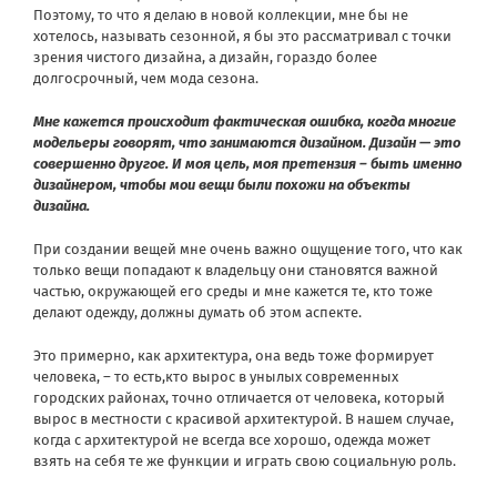
Поэтому, то что я делаю в новой коллекции, мне бы не
хотелось, называть сезонной, я бы это рассматривал с точки
зрения чистого дизайна, а дизайн, гораздо более
долгосрочный, чем мода сезона.
Мне кажется происходит фактическая ошибка, когда многие
модельеры говорят, что занимаются дизайном. Дизайн — это
совершенно другое. И моя цель, моя претензия – быть именно
дизайнером, чтобы мои вещи были похожи на объекты
дизайна.
При создании вещей мне очень важно ощущение того, что как
только вещи попадают к владельцу они становятся важной
частью, окружающей его среды и мне кажется те, кто тоже
делают одежду, должны думать об этом аспекте.
Это примерно, как архитектура, она ведь тоже формирует
человека, – то есть,кто вырос в унылых современных
городских районах, точно отличается от человека, который
вырос в местности с красивой архитектурой. В нашем случае,
когда с архитектурой не всегда все хорошо, одежда может
взять на себя те же функции и играть свою социальную роль.