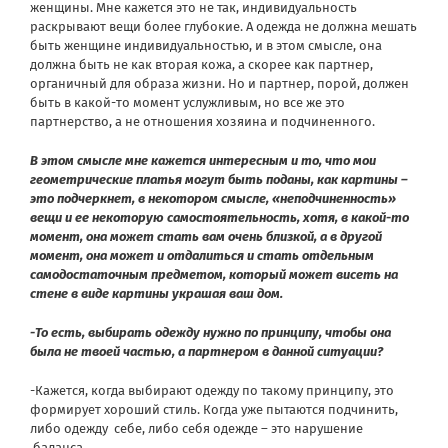
женщины. Мне кажется это не так, индивидуальность
раскрывают вещи более глубокие. А одежда не должна мешать
быть женщине индивидуальностью, и в этом смысле, она
должна быть не как вторая кожа, а скорее как партнер,
органичный для образа жизни. Но и партнер, порой, должен
быть в какой-то момент услужливым, но все же это
партнерство, а не отношения хозяина и подчиненного.
В этом смысле мне кажется интересным и то, что мои
геометрические платья могут быть поданы, как картины –
это подчеркнет, в некотором смысле, «неподчиненность»
вещи и ее некоторую самостоятельность, хотя, в какой-то
момент, она может стать вам очень близкой, а в другой
момент, она может и отдалиться и стать отдельным
самодостаточным предметом, который может висеть на
стене в виде картины украшая ваш дом.
-То есть, выбирать одежду нужно по принципу, чтобы она
была не твоей частью, а партнером в данной ситуации?
-Кажется, когда выбирают одежду по такому принципу, это
формирует хороший стиль. Когда уже пытаются подчинить,
либо одежду себе, либо себя одежде – это нарушение
баланса