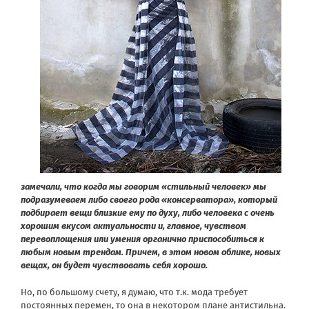
замечали, что когда мы говорим «стильный человек» мы
подразумеваем либо своего рода «консерватора», который
подбирает вещи близкие ему по духу, либо человека с очень
хорошим вкусом актуальности и, главное, чувством
перевоплощения или умения органично приспособиться к
любым новым трендам. Причем, в этом новом облике, новых
вещах, он будет чувствовать себя хорошо.
Но, по большому счету, я думаю, что т.к. мода требует
постоянных перемен, то она в некотором плане антистильна.