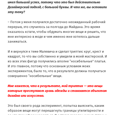
имел большой успех, потому что это был действительно
Дизайнерский подход, с большой буквы. И что же, вы оставили
эту тему?
– Потом у меня получился достаточно неожиданный рабочий
перерыв, это случилось за полгода до Майдана. Это время
оказалось кстати, чтобы обдумать многие вещи и решить, что
мне интересно в моде и чем именно мне хотелось дальше
заниматься.
И я вернулся к теме Малевича и сделал триптих: круг, крест и
квадрат, то что вы собственно и увидели в моей мастерской. И
из всех этих фигур получились вполне “носибельные” платья.
И это главное, потому что основным условием моих
экспериментов, было то, что в результате должны получаться
совершенно “носибельные” вещи.
Мне кажется, что в результате, мой триптих — это вещи
которые преступают грань одежды и становятся объектом
дизайна или искусства.
Это был своего рода эксперимент, попытка выяснить, каким
образом вещи могут перешагнуть границы утилитарности и