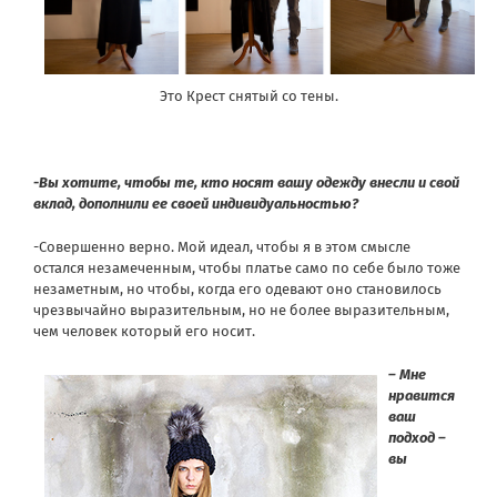
Это Крест снятый со тены.
-Вы хотите, чтобы те, кто носят вашу одежду внесли и свой
вклад, дополнили ее своей индивидуальностью?
-Совершенно верно. Мой идеал, чтобы я в этом смысле
остался незамеченным, чтобы платье само по себе было тоже
незаметным, но чтобы, когда его одевают оно становилось
чрезвычайно выразительным, но не более выразительным,
чем человек который его носит.
– Мне
нравится
ваш
подход –
вы