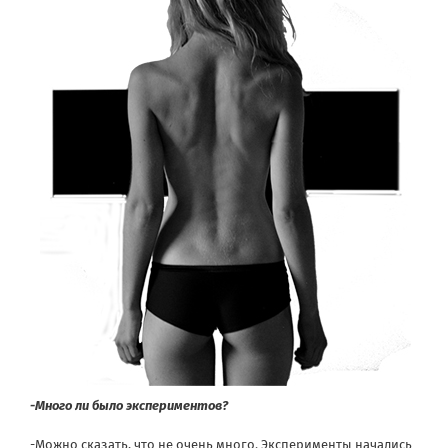
-Много ли было экспериментов?
-Можно сказать, что не очень много. Эксперименты начались