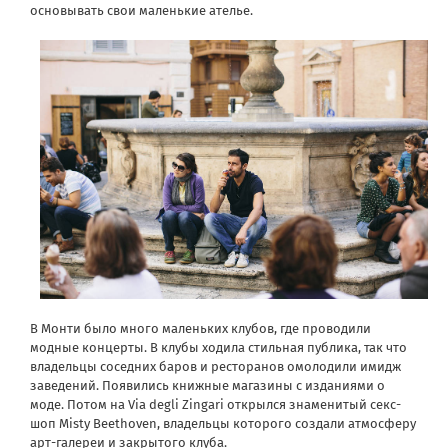
основывать свои маленькие ателье.
В Монти было много маленьких клубов, где проводили
модные концерты. В клубы ходила стильная публика, так что
владельцы соседних баров и ресторанов омолодили имидж
заведений. Появились книжные магазины с изданиями о
моде. Потом на Via degli Zingari открылся знаменитый секс-
шоп Misty Beethoven, владельцы которого создали атмосферу
арт-галереи и закрытого клуба.