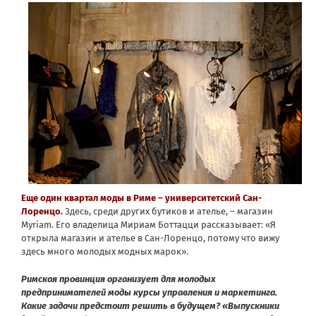
Еще один квартал моды в Риме – университетский Сан-
Лоренцо.
Здесь, среди других бутиков и ателье, – магазин
Myriam. Его владелица Мириам Боттацци рассказывает: «Я
открыла магазин и ателье в Сан-Лоренцо, потому что вижу
здесь много молодых модных марок».
Римская провинция организует для молодых
предпринимателей моды курсы управления и маркетинга.
Какие задачи предстоит решить в будущем? «Выпускники