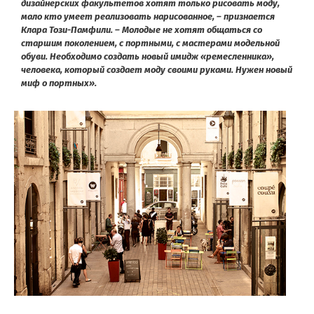
дизайнерских факультетов хотят только рисовать моду,
мало кто умеет реализовать нарисованное, – признается
Клара Този-Памфили. – Молодые не хотят общаться со
старшим поколением, с портными, с мастерами модельной
обуви. Необходимо создать новый имидж «ремесленника»,
человека, который создает моду своими руками. Нужен новый
миф о портных».