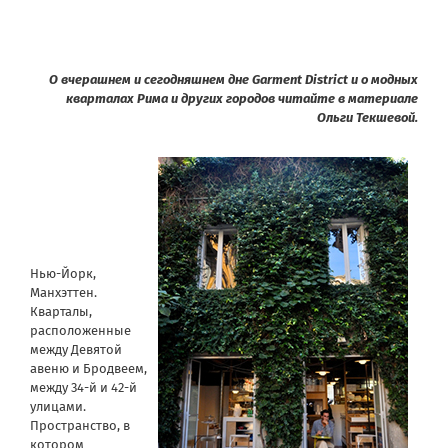
О вчерашнем и сегодняшнем дне Garment District и о модных
кварталах Рима и других городов читайте в материале
Ольги Текшевой.
Нью-Йорк,
Манхэттен.
Кварталы,
расположенные
между Девятой
авеню и Бродвеем,
между 34-й и 42-й
улицами.
Пространство, в
котором