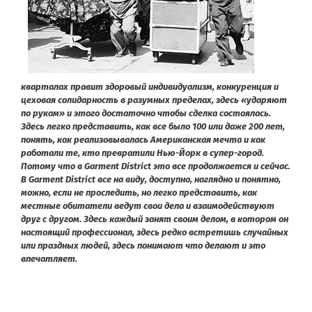
кварталах правит здоровый индивидуализм, конкуренция и
цеховая солидарность в разумных пределах, здесь «ударяют
по рукам» и этого достаточно чтобы сделка состоялась.
Здесь легко представить, как все было 100 или даже 200 лет,
понять, как реализовывалась Американская мечта и как
работали те, кто превратили Нью-Йорк в супер-город.
Потому что в Garment District это все продолжается и сейчас.
В Garment District все на виду, доступно, наглядно и понятно,
можно, если не проследить, но легко представить, как
местные обитатели ведут свои дела и взаимодействуют
друг с другом. Здесь каждый занят своим делом, в котором он
настоящий профессионал, здесь редко встретишь случайных
или праздных людей, здесь понимают что делают и это
впечатляет.