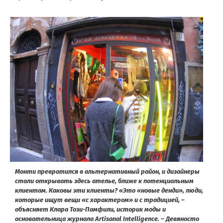
Монти превратился в альтернативный район, и дизайнеры
стали открывать здесь ателье, ближе к потенциальным
клиентам. Каковы эти клиенты? «Это «новые денди», люди,
которые ищут вещи «с характером» и с традицией, –
объясняет Клара Този-Памфили, историк моды и
основательница журнала Artisanal Intelligence. – Девяносто