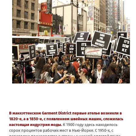
В манхэттенском Garment District первые ателье возникли в
1820-е, а в 1850-е, с появлением швейных машин, сложилась
настоящая индустрия моды.
К 1900 году здесь находилось
сорок процентов рабочих мест в Нью-Йорке. С 1950-х, с