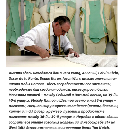
Именно здесь находятся дома Vera Wang, Anna Sui, Calvin Klein,
Oscar de la Renta, Donna Karan, Jason Wu, а также знаменитая
школа моды Parsons. Здесь сосредоточены все элементы,
необходимые для создания одежды, аксессуаров и белья.
Магазины тканей – между Седьмой и Восьмой авеню, на 39-й и
40-й улицах. Между Пятой и Шестой авеню и на 38-й улице –
магазины, специализирующиеся на отделке (ленты, блестки,
канты и т.д.). Бисер, кружево, пуговицы продаются в
магазинах между 36-й и 39-й улицами. Нередко в одном здании
собраны все этапы создания коллекции. В небоскребе 347 на
West 36th Street расположено проектное бюро Top Notch,