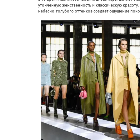
утонченную женственность и классическую красоту. 
небесно-голубого оттенков создает ощущение поко