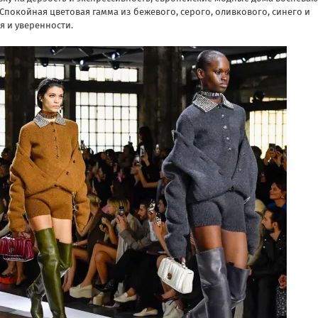
Спокойная цветовая гамма из бежевого, серого, оливкового, синего и
я и уверенности.