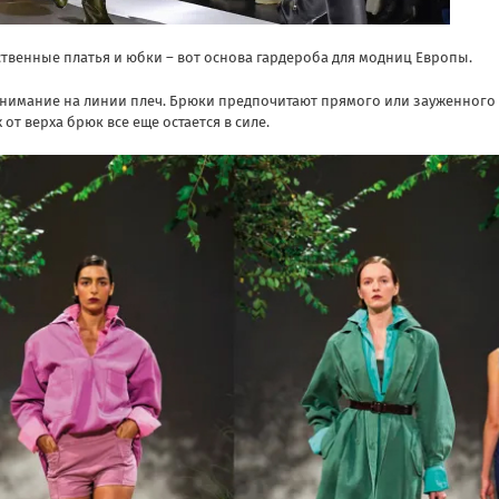
твенные платья и юбки – вот основа гардероба для модниц Европы.
нимание на линии плеч. Брюки предпочитают прямого или зауженного
от верха брюк все еще остается в силе.