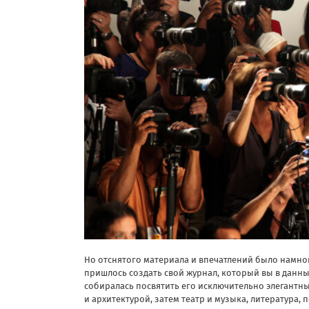
Но отснятого материала и впечатлений было намно
пришлось создать свой журнал, который вы в данный
собиралась посвятить его исключительно элегантны
и архитектурой, затем театр и музыка, литература, 