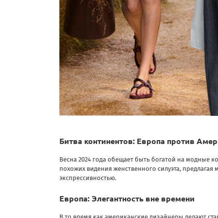
Битва континентов: Европа против Амер
Весна 2024 года обещает быть богатой на модные 
похожих видения женственного силуэта, предлагая
экспрессивностью.
Европа: Элегантность вне времени
В то время как американские дизайнеры делают ста