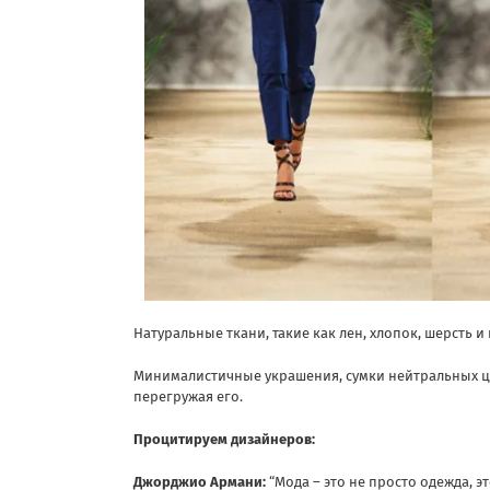
Натуральные ткани, такие как лен, хлопок, шерсть 
Минималистичные украшения, сумки нейтральных цв
перегружая его.
Процитируем дизайнеров:
Джорджио Армани:
“Мода – это не просто одежда, э