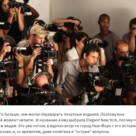
го больше, чем могли переварить печатные издания.
Поэтому мне
 момент читаете. И название я ему выбрала Elegant New York, потому ч
м вещам. Это уже потом, в журнал вторгся город Нью-Йорк с его истори
поэзия, и, со временем, даже политика и “острые” вопросы.