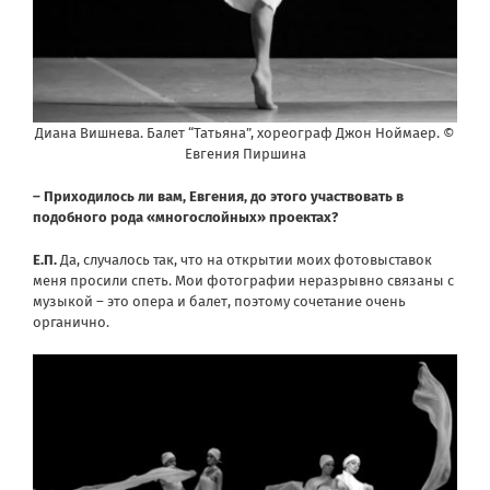
Диана Вишнева. Балет “Татьяна”, хореограф Джон Ноймаер. ©
Евгения Пиршина
– Приходилось ли вам, Евгения, до этого участвовать в
подобного рода «многослойных» проектах?
Е.П.
Да, случалось так, что на открытии моих фотовыставок
меня просили спеть. Мои фотографии неразрывно связаны с
музыкой – это опера и балет, поэтому сочетание очень
органично.