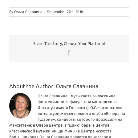
By
Ольга Славнина
|
September 27th, 2018
Share This Story, Choose Your Platform!
Facebook
About the Author:
Ольга Славнина
Ольга Славнина - музыкант ( выпускница
фортепианного факультета московского
Институа имени Гнесиных). О.С. - основатель
литературно-музыкального клуба «Вечера на
Гудзоне», концерты которого проходили на
Манхэттене: в Опера центре, в "Цинк" баре, в Центре
классической музыки им. Ди Мнны (в Центре искусств
Барышникова). Ольга Славнина является режиссером -