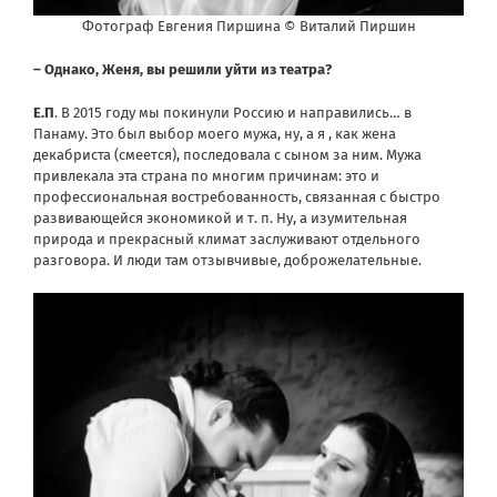
Фотограф Евгения Пиршина © Виталий Пиршин
– Однако, Женя, вы решили уйти из театра?
Е.П
. В 2015 году мы покинули Россию и направились… в
Панаму. Это был выбор моего мужа, ну, а я , как жена
декабриста (смеется), последовала с сыном за ним. Мужа
привлекала эта страна по многим причинам: это и
профессиональная востребованность, связанная с быстро
развивающейся экономикой и т. п. Ну, а изумительная
природа и прекрасный климат заслуживают отдельного
разговора. И люди там отзывчивые, доброжелательные.