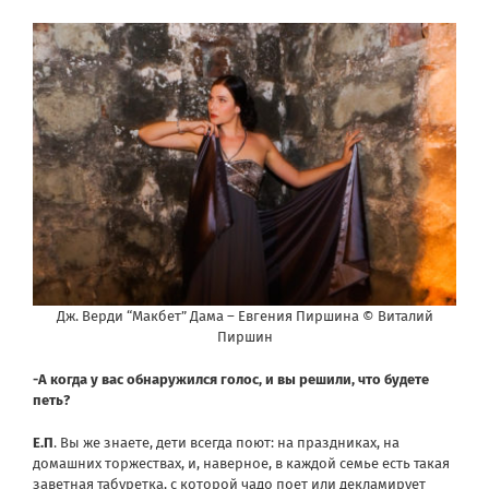
Дж. Верди “Макбет” Дама – Евгения Пиршина © Виталий
Пиршин
-А когда у вас обнаружился голос, и вы решили, что будете
петь?
Е.П
. Вы же знаете, дети всегда поют: на праздниках, на
домашних торжествах, и, наверное, в каждой семье есть такая
заветная табуретка, с которой чадо поет или декламирует