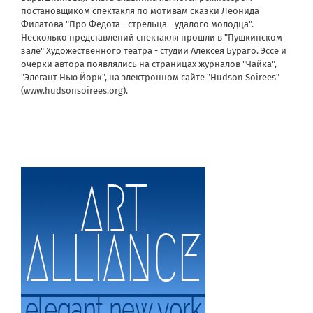
постановщиком спектакля по мотивам сказки Леонида
Филатова "Про Федота - стрельца - удалого молодца".
Несколько представлений спектакля прошли в "Пушкинском
зале" Художественного театра - студии Алексея Бураго. Эссе и
очерки автора появлялись на страницах журналов "Чайка",
"Элегант Нью Йорк", на электронном сайте "Hudson Soirees"
(www.hudsonsoirees.org).