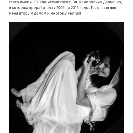
театр имени. К.С.Станиславского и Вл. Немировича-Данченко,
в котором проработала с 2006 по 2015 годы. Театр стал для
меня вторым домом и многому научил!