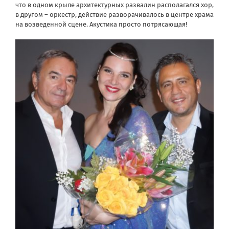
что в одном крыле архитектурных развалин располагался хор,
в другом – оркестр, действие разворачивалось в центре храма
на возведенной сцене. Акустика просто потрясающая!