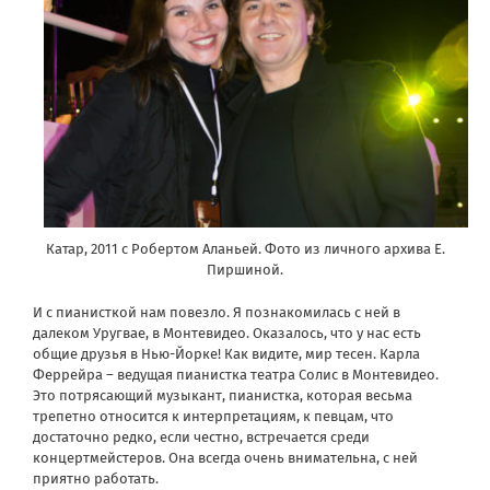
Катар, 2011 с Робертом Аланьей. Фото из личного архива Е.
Пиршиной.
И с пианисткой нам повезло. Я познакомилась с ней в
далеком Уругвае, в Монтевидео. Оказалось, что у нас есть
общие друзья в Нью-Йорке! Как видите, мир тесен. Карла
Феррейра – ведущая пианистка театра Солис в Монтевидео.
Это потрясающий музыкант, пианистка, которая весьма
трепетно относится к интерпретациям, к певцам, что
достаточно редко, если честно, встречается среди
концертмейстеров. Она всегда очень внимательна, с ней
приятно работать.