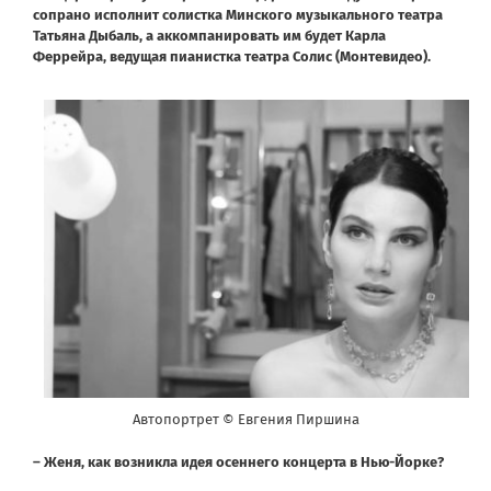
сопрано исполнит солистка Минского музыкального театра
Татьяна Дыбаль, а аккомпанировать им будет Карла
Феррейра, ведущая пианистка театра Солис (Монтевидео).
Автопортрет © Евгения Пиршина
– Женя, как возникла идея осеннего концерта в Нью-Йорке?