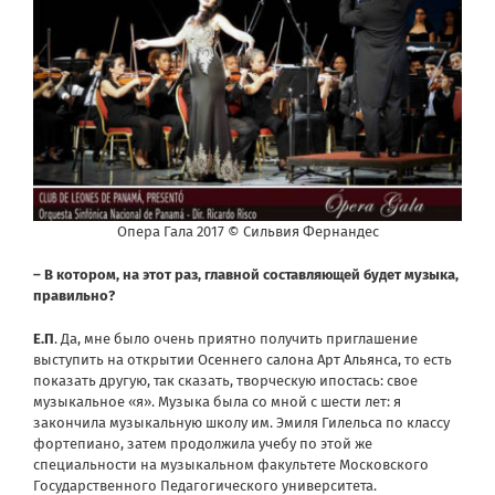
Опера Гала 2017 © Сильвия Фернандес
– В котором, на этот раз, главной составляющей будет музыка,
правильно?
Е.П
. Да, мне было очень приятно получить приглашение
выступить на открытии
Осеннего салона Арт Альянса
, то есть
показать другую, так сказать, творческую ипостась: свое
музыкальное «я». Музыка была со мной с шести лет: я
закончила музыкальную школу им. Эмиля Гилельса по классу
фортепиано, затем продолжила учебу по этой же
специальности на музыкальном факультете Московского
Государственного Педагогического университета.