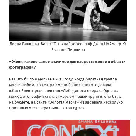
Диана Вишнева. Балет “Татьяна”, хореограф Джон Ноймаер. ©
Евгения Пиршина
– Женя, каково самое значимое для вас достижение в области
фотографии?
Е.П.
Это было в Москве в 2015 году, когда балетная труппа
моего любимого театра имени Станиславского давала
юбилейные представления «Лебединого озера». Одна из
моих фотографий стала символом нашей труппы; она была
на буклете, на сайте «Золотая маска» и завоевала несколько
призовых мест на различных конкурсах.